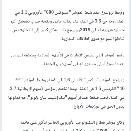
ووفقا لرويترز، فقد هبط المؤشر "ستوكس 600" الأوروبي 1.1 في
المئة، وتراجع 3.5 في المئة منذ بداية مايو، ويتجه صوب تسجيل أكبر
خسارة شهرية له في 2019، ويرجع ذلك بشكل كبير إلى المخاوف من
تباطؤ النمو مع فتور العلاقات التجارية.
وقفز المؤشر الذي يقيس التقلبات في الأسهم القيادية بمنطقة اليورو،
بعدما سجل أدنى مستوياته في أسبوعين، الجمعة.
وتراجع المؤشر "داكس" الألماني 1.6 في المئة، وهبط المؤشر "كاك
40" الفرنسي 1.5 في المئة، بينما انخفض مؤشر الأسهم الإيطالية 2.7
في المئة، تحت ضغط خسائر أسهم "بنك إنتيسا سان باولو"، مع تداولها
بدون الحق في توزيعات الأرباح.
وكان مؤشر قطاع التكنولوجيا الأوروبي الخاسر الأكبر على قائمة