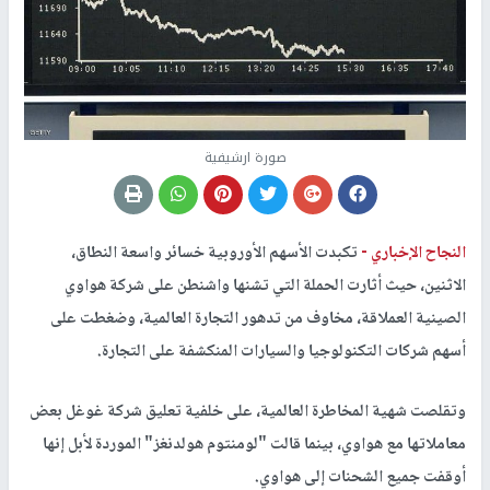
صورة ارشيفية
النجاح الإخباري -
تكبدت الأسهم الأوروبية خسائر واسعة النطاق،
الاثنين، حيث أثارت الحملة التي تشنها واشنطن على شركة هواوي
الصينية العملاقة، مخاوف من تدهور التجارة العالمية، وضغطت على
أسهم شركات التكنولوجيا والسيارات المنكشفة على التجارة.
وتقلصت شهية المخاطرة العالمية، على خلفية تعليق شركة غوغل بعض
معاملاتها مع هواوي، بينما قالت "لومنتوم هولدنغز" الموردة لأبل إنها
أوقفت جميع الشحنات إلى هواوي.