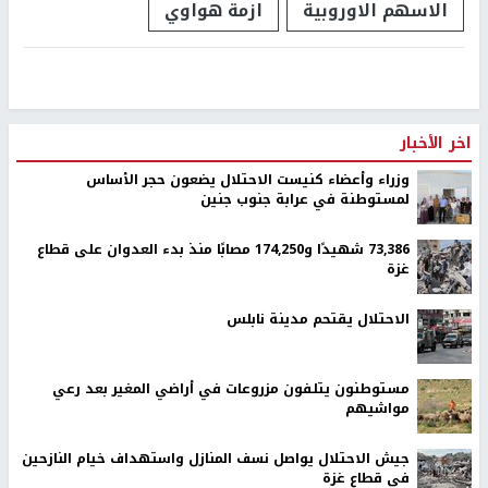
الاسهم الاوروبية
ازمة هواوي
اخر الأخبار
وزراء وأعضاء كنيست الاحتلال يضعون حجر الأساس
لمستوطنة في عرابة جنوب جنين
73,386 شهيدًا و174,250 مصابًا منذ بدء العدوان على قطاع
غزة
الاحتلال يقتحم مدينة نابلس
مستوطنون يتلفون مزروعات في أراضي المغير بعد رعي
مواشيهم
جيش الاحتلال يواصل نسف المنازل واستهداف خيام النازحين
في قطاع غزة