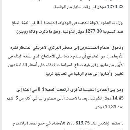
1273.22 دولار في وقت سابق من الجلسة.
وزادت العقود الآجلة للذهب في الولايات المتحدة 0.1 في المئة، لتبلغ
عند التسوية 1277.30 دولار للأوقية، وفق ما ذكرت وكالة رويترز.
وتحول اهتمام المستثمرين إلى محضر المركزي الامريكي المنتظر نشره
الأربعاء، إذ من المتوقع أن يقدم نظرة على الاجتماع الذي عقده البنك في
الأول من مايو، وقرر فيه صناع السياسات الإبقاء على أسعار الفائدة دون
تغيير، وأشاروا إلى عدم الرغبة في تعديلها قريبا.
ومن بين المعادن النفيسة الأخرى، ارتفعت الفضة 0.4 في المئة إلى
14.45 دولار للأوقية، بعدما لامست أدنى مستوى لها في أكثر من 5 أشهر
عند 14.33 دولار.
واستقر البلاتين عند 813.75 دولار للأوقية، في حين صعد البلاديوم