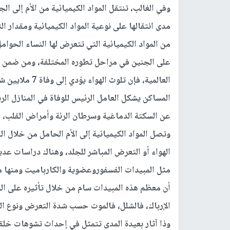
وفي الغالب، تنتقل المواد الكيميائية من الأم إلى ال
مدى انتقالها على نوعية المواد الكيميائية ومقدار 
من المواد الكيميائية التي تتعرض لها النساء الحوام
على الجنين في مراحل تطوره المختلفة، ومن ضمن 
العالمية، فإن ت
المساكن يشكل العامل الرئيس للوفاة في المنازل الر
عن السكتة الدماغية وسرطان الرئة وأمراض القلب، هذ
وتصل المواد الكيميائية إلى الأم الحامل من خلال ال
الهواء أو التعرض المباشر للجلد، وهناك دراسات عد
مثل المبيدات الفسفوروعضوية والكارباميت ومنها مس
أن معظم هذه المبيدات سام من خلال تأثيره على الج
الإرباك، فالشلل، فالموت حسب شدة التعرض ونوع المب
وذا آثار بعيدة المدى تتمثل في إحداث تشوهات خل