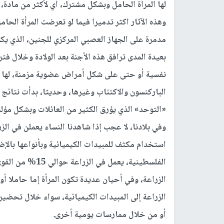
لها المرأة الحامل وبشكل مشترك، أي لأكثر من مادة، 
وهذه الآثار اكثر تدميرا فيما لو تعرضت المرأة الحا
مدمرة على الجهاز العصبي المركزي للجنين، الذي يك
بعيدة المدى ترافق هذه الأجنة بعد الولادة وخلال ف
نفسية أو حتى على شكل أمراض عضوية مزمنة، لها ع
الباركنسون والاكتئاب وغيرها، وحديثا، بدأت نتائج
«التوحد» الذي يؤرق الكثير من العائلات وبشكل مؤلم
وفي بلادنا، لا عجب إذا شاهدنا النساء يعملن في ا
استخدام مكثف للمبيدات الكيميائية وبأنواعها بالإ
الزراعة، وفي أحيان عديدة تكون المرأة إما حاملا أو
الزراعة إلى المبيدات الكيميائية، سواء خلال تحضي
أو من خلال ممارسات يومية أخرى.