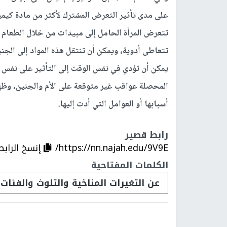
على مدى تأثير التعرض المشترك لأكثر من مادة كيمي
تتعرض المرأة الحامل إلى مبيدات من خلال الطعام أ
تتعاطى أدوية، ويمكن أن تنتقل هذه المواد إلى الج
يمكن أن تؤدي في نفس الوقت إلى التأثير على نفس ا
المحصلة عواقب غير متوقعة على الأم والجنين، وظه
أسبابها أو العوامل التي أدت إليها.
رابط قصير
https://nn.najah.edu/9V9E/
إنسخ الرابط
الكلمات المفتاحية
عن التغيرات المناخية والتلوث والفئا