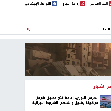
البث المباشر
إذاعة النجاح
التواصل الإجتماعي
 المباشر
إذاعة النجاح
النجاح
ابحث
خر الأخبار
الحرس الثوري: إعادة فتح مضيق هرمز
مرهونة بقبول واشنطن الشروط الإيرانية