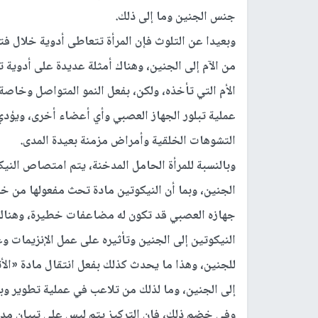
جنس الجنين وما إلى ذلك.
وبعيدا عن التلوث فإن المرأة تتعاطى أدوية خلال فتر
من الآم إلى الجنين، وهناك أمثلة عديدة على أدوية ت
الأم التي تأخذه، ولكن، بفعل النمو المتواصل وخاصة
عملية تبلور الجهاز العصبي وأي أعضاء أخرى، ويؤدي
التشوهات الخلقية وأمراض مزمنة بعيدة المدى.
وبالنسبة للمرأة الحامل المدخنة، يتم امتصاص النيك
الجنين، وبما أن النيكوتين مادة تحث مفعولها من خل
جهازه العصبي قد تكون له مضاعفات خطيرة، وهناك 
النيكوتين إلى الجنين وتأثيره على عمل الإنزيمات و
للجنين، وهذا ما يحدث كذلك بفعل انتقال مادة «الأث
إلى الجنين، وما لذلك من تلاعب في عملية تطوير وبن
وفي خضم ذلك، فإن التركيز يتم ليس على تبيان مدى 