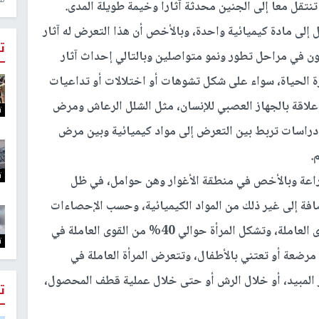
تنتقل معا إلى الجنين محدثة آثارا وخيمة طويلة المدى.
مل إلى مادة كيميائية واحدة، وبالأخص أن هذا التعرض له آثار
ت
ون في مراحل تطور ونمو متواصلين وبالتالي إحداث آثار
ترة الحياة، سواء على شكل تشوهات أو اختلالات أو تداعيات
لاقة بالجهاز العصبي للإنسان، مثل الشلل الرعاش ومرض
ت
 دراسات تربط بين التعرض إلى مواد كيميائية وبين مرض
.
ت
لزراعة وبالأخص في منطقة الأغوار وهن حوامل، في ظل
ضافة إلى غير ذلك من المواد الكيميائية، وحسب الإحصاءات
الفلسطينية، يعمل في الزراعة حوالي 15% من القوى العاملة، وتشكل المرأة حوالي 40% من القوى العاملة في
ت
 مرضعة أو تعتني بالأطفال، وتتعرض المرأة العاملة في
ر المبيد، أو خلال الرش أو حتى خلال عملية قطف المحصول،
ت