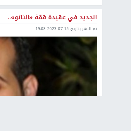
الجديد في عقيدة قمّة «الناتو»..
تم النشر بتاريخ:
2023-07-15 19:08