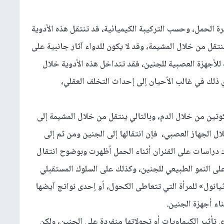
ة الحمل، وحسب التركيبة الكيميائية، قد تنتقل هذه الأدوية
نتقل من خلال المشيمة، وقد لا يكون للدواء آثار جانبية على
 للأجهزة العصبية للجنين، فقد تتداخل هذه الأدوية خلال
 ذلك في غالب الأحيان إلى إحداث التخلف العقلي،
وتين من خلال الدم، وبالتالي ينتقل من خلال المشيمة إلى
ال الجهاز العصبي، فإن انتقالها إلى الجنين ومن ثم إلى
دراسات على الفئران أثناء الحمل أظهرت وبوضوح انتقال
على النمو الطبيعي للجنين، وكذلك على السلوك المستقبلي
يانول» للمرأة التي تتعاطى الكحول، أو إحدى نواتج آيضها
اء أجهزة الجنين.
تأثير الكيماويات أو تحولاتها منفردة على الجنين، ولكن