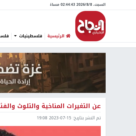
السبت، 8/‏8/‏2026 02:44:44 مساءً
الرئيسية
فلسطينيات
فلسطي
عن التغيرات المناخية والتلوث والف
تم النشر بتاريخ:
2023-07-15 19:08