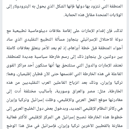
المنطقة التي تتزود بها دولها فإنها الشكل الذي يحول به البترودولار إلى
الولايات المتحدة مقابل هذه الحماية.
لذلك، فإن إقدام الإمارات على إقامة علاقات ديبلوماسية تطبيعية مع
دولة الاحتلال الإسرائيلي يتجاوز مسألة التطبيع التقليدي الذي ساد
أجواء المنطقة قبل خطة أبراهام، إذ لم يعد الأمر يتعلق بعلاقات كاملة
بين دولتين، بل يتجاوز ذلك إلى رسم خارطة سياسية جديدة للمنطقة،
تعتقد الإمارات والدول التي ستلتحق بها أنها ستكون أحد مراكز القوى
الفاعلة في هذه الخارطة التي اقتسمها حتى الآن قطبان إقليميان، وهما:
تركيا وإيران، وذلك بعد انزياح الفاعلين العرب التقليديين من هذه
الخارطة، مثل: مصر والعراق وسورية، بأساليب مختلفة أدت إلى
مغادرتها موقع الفعل العربي والإقليمي، وظلت إسرائيل وتركيا وإيران
هي ركائز النظام الإقليمي الجديد، وبدخول بعض دول الخليج العربي إلى
خطوط هذه الخارطة تصبح إسرائيل هي المركز الإقليمي الأكثر فعالية
مقارنة بالقطبين الآخرين تركيا وإيران، فإسرائيل في مثل هذا الوضع