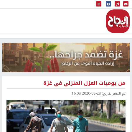
البث المباشر
إذاعة النجاح
من يوميات العزل المنزلي في غزة
تم النشر بتاريخ:
2020-08-28 16:08