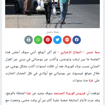
سما حسن
سما حسن
-
النجاح الإخباري -
لم أكن أتوقع أنني سوف أجلس هذه
الجلسة ما بين ترقب وتوجس، وأكتب عن يومياتي في بيتي عن العزل
المنزلي بسبب وباء كورونا، بعد أن ظللت لسنوات أكتب بشكل يومي، من
خلال موقع فيسبوك عن يومياتي مع أولادي في ظل الحصار الضارب
على
غزة
منذ سنوات.
توقعت أن
فيروس كورونا المستجد
سوف يحيد عن
غزة
المثقلة بالوجع،
وقد مرت الأيام السابقة صعبة علينا أكثر من أي وقت مضى، وشعرت مع