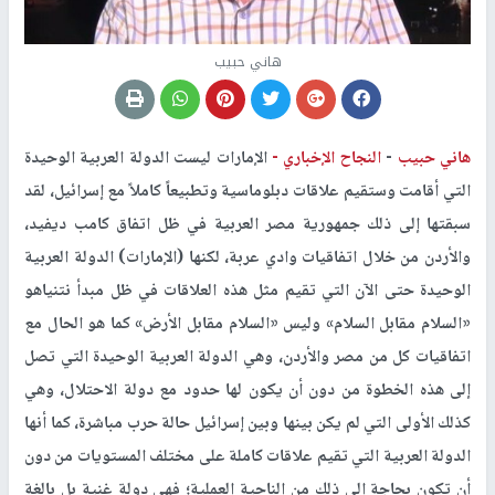
هاني حبيب
هاني حبيب
-
النجاح الإخباري -
الإمارات ليست الدولة العربية الوحيدة
التي أقامت وستقيم علاقات دبلوماسية وتطبيعاً كاملاً مع إسرائيل، لقد
سبقتها إلى ذلك جمهورية مصر العربية في ظل اتفاق كامب ديفيد،
والأردن من خلال اتفاقيات وادي عربة، لكنها (الإمارات) الدولة العربية
الوحيدة حتى الآن التي تقيم مثل هذه العلاقات في ظل مبدأ نتنياهو
«السلام مقابل السلام» وليس «السلام مقابل الأرض» كما هو الحال مع
اتفاقيات كل من مصر والأردن، وهي الدولة العربية الوحيدة التي تصل
إلى هذه الخطوة من دون أن يكون لها حدود مع دولة الاحتلال، وهي
كذلك الأولى التي لم يكن بينها وبين إسرائيل حالة حرب مباشرة، كما أنها
الدولة العربية التي تقيم علاقات كاملة على مختلف المستويات من دون
أن تكون بحاجة إلى ذلك من الناحية العملية؛ فهي دولة غنية بل بالغة