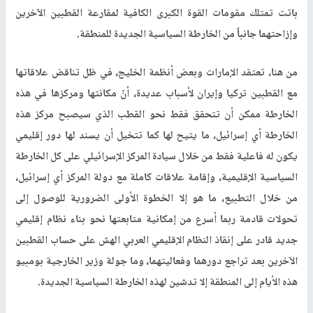
باتت تمتلك مقومات القوة الكبرى الكافية لمقارعة القطبين الآخرين
وإزاحتهما جانباً من الخارطة السياسية الجديدة للمنطقة.
من هنا، تعتقد الإمارات وبعض أنظمة الخليج، في ظل تناقض علاقاتها
مع القطبين تركيا وإيران لأسباب عديدة، أنّ مكانتها ومركزها في هذه
الخارطة ممكن أن تتحقق فقط نحو القطب الذي سيصبح مركز هذه
الخارطة أي إسرائيل، ما يتيح لها كما تتخيل أن يسند لها دور إقليمي
يكون له فاعلية فقط من خلال سيادة المركز الإسرائيلي على كل الخارطة
السياسية الإقليمية، وإقامة علاقات كاملة مع دولة المركز أي إسرائيل،
من خلال التطبيع، ما هو إلا الخطوة الأولى الضرورية للوصول إلى
تحولات قادمة ربما أسرع من إمكانية متابعتها نحو بناء نظام إقليمي
جديد قادر على إنقاذ النظام الإقليمي العربي الهش على حساب القطبين
الآخرين بعد تراجع دورهما وفعاليتهما، وما جولة وزير الخارجية بومبيو
هذه الأيام إلى المنطقة إلا تدشين لهذه الخارطة السياسية الجديدة.