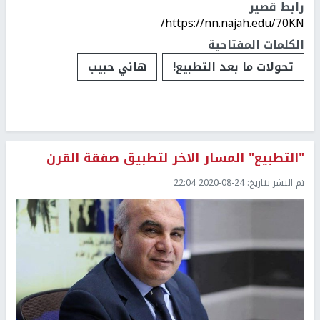
رابط قصير
https://nn.najah.edu/70KN/
الكلمات المفتاحية
تحولات ما بعد التطبيع!
هاني حبيب
"التطبيع" المسار الاخر لتطبيق صفقة القرن
تم النشر بتاريخ:
2020-08-24 22:04