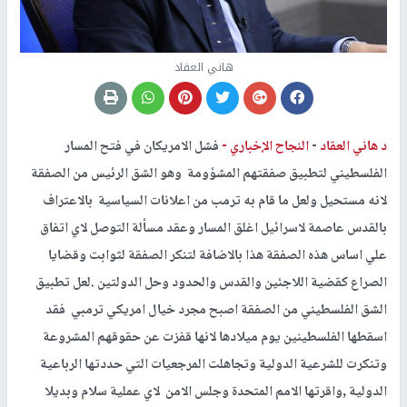
هاني العقاد
د هاني العقاد
-
النجاح الإخباري -
فشل الامريكان في فتح المسار
الفلسطيني لتطبيق صفقتهم المشؤومة وهو الشق الرئيس من الصفقة
لانه مستحيل ولعل ما قام به ترمب من اعلانات السياسية بالاعتراف
بالقدس عاصمة لاسرائيل اغلق المسار وعقد مسألة التوصل لاي اتفاق
علي اساس هذه الصفقة هذا بالاضافة لتنكر الصفقة لثوابت وقضايا
الصراع كقضية اللاجئين والقدس والحدود وحل الدولتين .لعل تطبيق
الشق الفلسطيني من الصفقة اصبح مجرد خيال امريكي ترمبي فقد
اسقطها الفلسطينين يوم ميلادها لانها قفزت عن حقوقهم المشروعة
وتنكرت للشرعية الدولية وتجاهلت المرجعيات التي حددتها الرباعية
الدولية ,واقرتها الامم المتحدة وجلس الامن لاي عملية سلام وبديلا