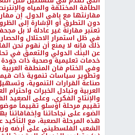
التي تقدم في فلسطين مثل التعل
الطاقة المختلفة والمياه والإنترنت
مقارنتها مع باقي الدول. إن مقا
دون التطرق أو الإشارة إلى الظ
تعتبر مقارنة غير عادلة لا بل مج
في ظل استمرار الاحتلال والحصار
ذلك فإنه لا يمنع أن نقوم نحن ال
عن البنك الدولي والتعمق في تحلي
خدمات تعليمية وصحية ذات جودة ع
وفي الختام فان المنطقة العربية 
وتطوير سياسات تنموية ذات قيمة
صناعة القرارات التنموية، وتسهيل 
العربية وتبادل الخبرات واحترام ال
والإنتاج الفكري، وعلى الصعيد ال
تقييم مرحلة أوسلو تقييماً موضوعي
الضوء على نجاحاتنا وإخفاقاتنا 
هذه المرحلة الصعبة، مع التأكيد عل
الشعب الفلسطيني على أرضه وزيا