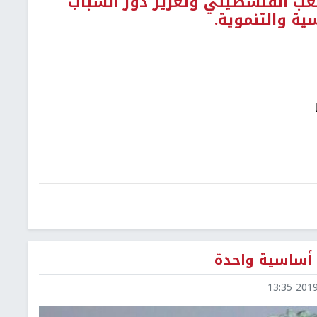
عب الفلسطيني وتعزيز دور الشباب
سية والتنموية.
2019-0