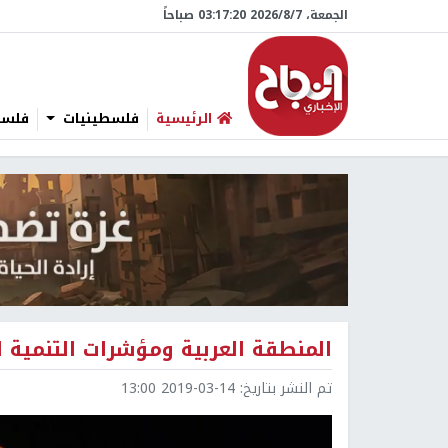
الجمعة، 7/‏8/‏2026 03:17:21 صباحاً
الرئيسية
فلسطينيات
فلسطي
المنطقة العربية ومؤشرات التنمية ا
تم النشر بتاريخ:
2019-03-14 13:00