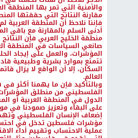
والأمنية التي تمر بها المنطقة العر
مقارنة النتائج التي حققتها المنط
فإننا نلاحظ أن المنطقة العربية 
أدنى السلم بالمقارنة مع باقي المن
منطقة الخليج العربي فإن النتائج
صانعي السياسات في المنطقة الع
المؤشرات، والعمل على إيجاد الحلو
تتمتع بموارد بشرية وطبيعية قادر
السكان، إلا أن الواقع لا يزال قاتم
العالم.
وبالتأكيد فإن ما يهمنا أكثر في 
الفلسطيني من منطلق المؤشرات ال
الدول في المنطقة العربية أو الم
على البقاء وتعزيز صمودنا في مو
إضعاف الإنسان الفلسطيني وتهجي
مؤشرات فلسطين تدخل في احتساب
عملية الاحتساب وتقييم أداء الاق