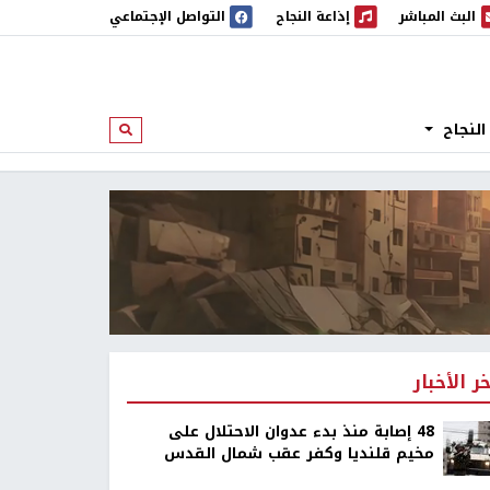
البث المباشر
إذاعة النجاح
التواصل الإجتماعي
 المباشر
إذاعة النجاح
النجاح
ابحث
خر الأخبار
48 إصابة منذ بدء عدوان الاحتلال على
مخيم قلنديا وكفر عقب شمال القدس