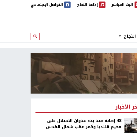
البث المباشر
إذاعة النجاح
التواصل الإجتماعي
 المباشر
إذاعة النجاح
النجاح
ابحث
خر الأخبار
48 إصابة منذ بدء عدوان الاحتلال على
مخيم قلنديا وكفر عقب شمال القدس