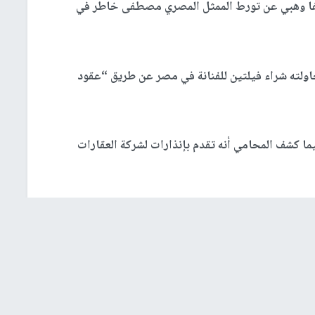
يفا وهبي عن تورط الممثل المصري مصطفى خاطر في
ولته شراء فيلتين للفنانة في مصر عن طريق “عقود
يون جنيه مصري، فيما كشف المحامي أنه تقدم بإنذارات لشركة العقارات
محمد وزيري