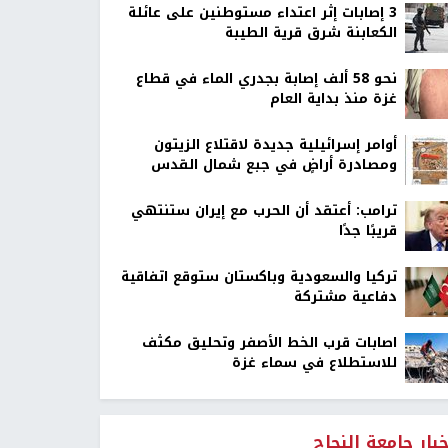
‏3 إصابات إثر اعتداء مستوطنين على عائلة
الكعابنة شرق قرية الطيبة
نحو 58 ألف إصابة بجدري الماء في قطاع
غزة منذ بداية العام
أوامر إسرائيلية جديدة لاقتلاع الزيتون
ومصادرة أراضٍ في جبع شمال القدس
ترامب: أعتقد أن الحرب مع إيران ستنتهي
قريبًا جدًا
تركيا والسعودية وباكستان ستوقع اتفاقية
دفاعية مشتركة
اصابات قرب الخط الأصفر وتحليق مكثف
للاستطلاع في سماء غزة
خبار جامعة النجاح