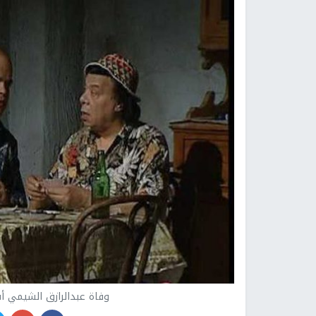
وفاة عبدالرازق الشيمي أ