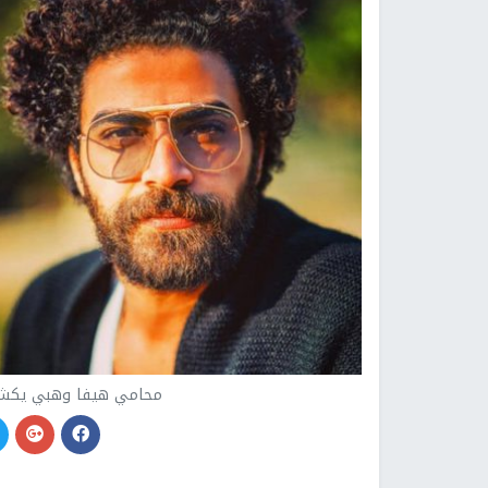
محامي هيفا وهبي يكشف