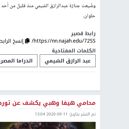
وشُيعت جنازة عبدالرازق الشيمي منذ قليل من أحد 
حلوان.
رابط قصير
https://nn.najah.edu/72SS/
إنسخ الرابط
الكلمات المفتاحية
عبد الرازق الشيمي
الدراما المصري
محامي هيفا وهبي يكشف عن تورط
تم النشر بتاريخ:
2020-09-11 13:04