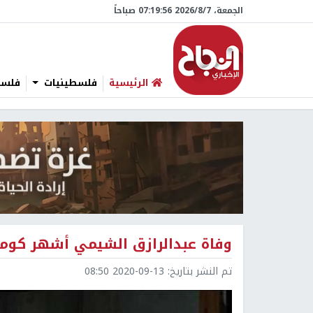
الجمعة، 7/‏8/‏2026 07:19:56 صباحاً
الرئيسية
فلسطينيات
فلسطي
وفاة عبدالرازق الشيمي أشهر كومب
تم النشر بتاريخ:
2020-09-13 08:50