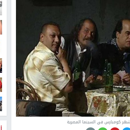
شهر كومبارس في السينما المصرية
أ