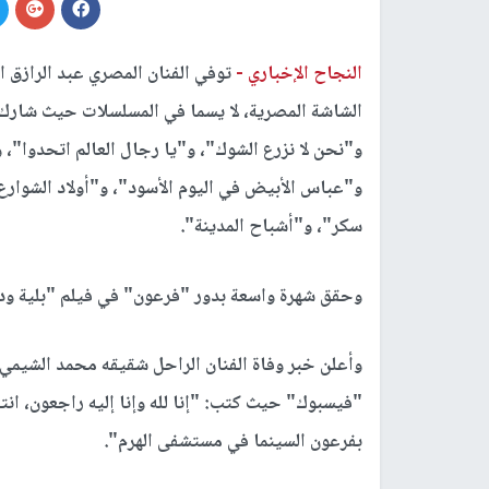
النجاح الإخباري -
توفي الفنان المصري عبد الرازق
الشاشة المصرية، لا يسما في المسلسلات حيث شارك 
و"نحن لا نزرع الشوك"، و"يا رجال العالم اتحدوا"،
و"عباس الأبيض في اليوم الأسود"، و"أولاد الشوارع
سكر"، و"أشباح المدينة".
وحقق شهرة واسعة بدور "فرعون" في فيلم "بلية ودم
وأعلن خبر وفاة الفنان الراحل شقيقه محمد الشيم
"فيسبوك" حيث كتب: "إنا لله وإنا إليه راجعون، انتق
بفرعون السينما في مستشفى الهرم".