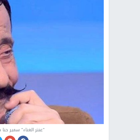
"عنتر الغناء" سمير حنا