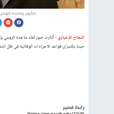
ماكرون وماجدة الرومي ي
النجاح الإخباري -
أثارت صور لقاء ماجدة الرومي وإ
حيث يكسران قواعد الاجراءات الوقائية في ظل انتش
رابط قصير
https://nn.najah.edu/71VN/