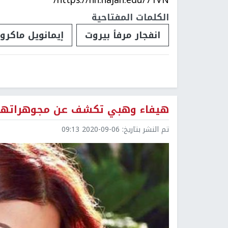
الكلمات المفتاحية
انفجار مرفأ بيروت
إيمانويل ماكرو
هيفاء وهبي تكشف عن مجوهراتها
تم النشر بتاريخ:
2020-09-06 09:13