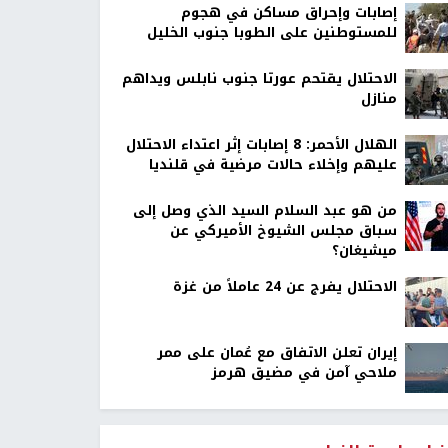
إصابات وإحراق مساكن في هجوم
للمستوطنين على الطوبا جنوب الخليل
الاحتلال يقتحم عورتا جنوب نابلس ويداهم
منازل
الهلال الأحمر: 8 إصابات إثر اعتداء الاحتلال
عليهم وإخلاء حالات مرضية في قلنديا
من هو عبد السلام السيد الذي وصل إلى
سباق مجلس الشيوخ الأميركي عن
ميشيغان؟
الاحتلال يفرج عن 24 عاملاً من غزة
إيران تعلن الاتفاق مع عُمان على ممر
ملاحي آمن في مضيق هرمز