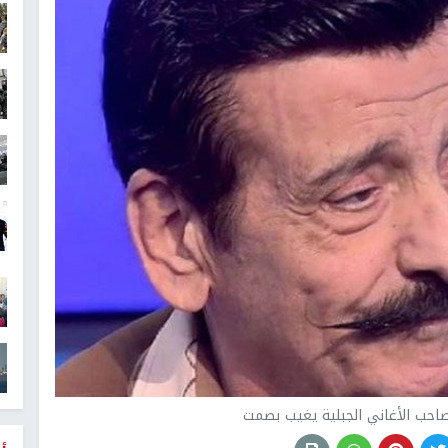
 صاحب الأغاني الجبلية يغيب بصمت