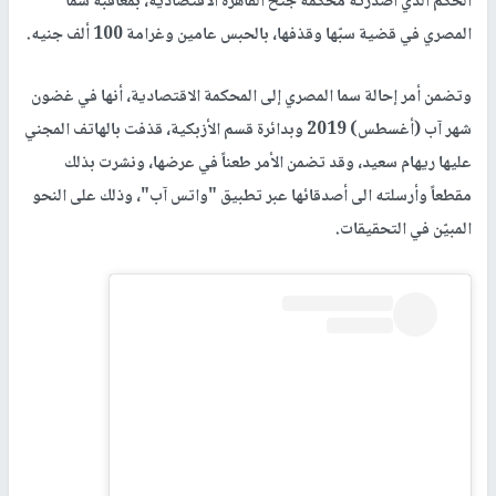
الحكم الذي أصدرته محكمة جنح القاهرة الاقتصادية، بمعاقبة سما
المصري في قضية سبّها وقذفها، بالحبس عامين وغرامة 100 ألف جنيه.
وتضمن أمر إحالة سما المصري إلى المحكمة الاقتصادية، أنها في غضون
شهر آب (أغسطس) 2019 وبدائرة قسم الأزبكية، قذفت بالهاتف المجني
عليها ريهام سعيد، وقد تضمن الأمر طعناً في عرضها، ونشرت بذلك
مقطعاً وأرسلته الى أصدقائها عبر تطبيق "واتس آب"، وذلك على النحو
المبيّن في التحقيقات.