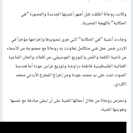
وكانت روحانا أطلقت قبل أشهر أغنيتها الجديدة والمصورة "هي
الحكاية" باللهجة المصرية.
وجاءت أغنية "هي الحكاية" التي جرى تصويرها وإخراجها مؤخراً في
الاردن ضمن عمل فني متكامل تعاونت به روحانا مع مجموعة من الأسماء
من ناحية الكلمة واللحن والتوزيع الموسيقي، من كلمات والحان الشاعرة
الغنائية الفلسطينية فاطمة دراوشة وتوزيع فراس عودة أما هندسة
الصوت تمت على يد محمد جودة ومن إخراج المخرج الأردني محمد
الكردي.
وتحرص روحانا من خلال أعمالها الفنية على أن تبقى صادقة مع نفسها
وهويتها الفنية.