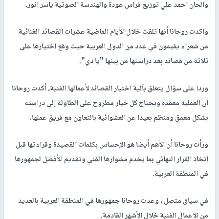
والحان احمد علي توزيع فراس عودة والهندسة الصوتية ياسر انور.
واكدت روحانا أنها تلقت خلال الأيام الماضية عشرات القصائد الغنائية
من شعراء يقيمون في عدد من الدول العربية حيث وقع اختيارها على
ثلاثة من قصائد بعد دراستها من بينها "يا دي".
وردا على سؤال يتعلق بآلية اختيار القصائد لأعمالها الفنية، أكدت روحانا
أن العملية معقدة ويحتاج كل خيار مطروح على الطاولة إلى دراسته
بشكل معمق ومنظم بعيدا عن العشوائية بالتعاون مع فريق عملها.
ورأت روحانا أن الأهم أيضا هو الإحساس بكلمات القصيدة وقراءتها قبل
اتخاذ القرار النهائي بما يخدم مشوارها الفني وتقديم الأفضل لجمهورها
في المنطقة العربية.
في سياق متصل ، وعدت روحانا جمهورها في المنطقة العربية بالعديد
من الأعمال الفنية خلال الأشهر القادمة.