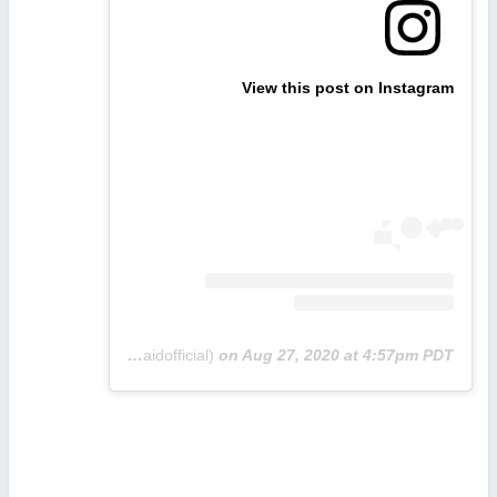
View this post on Instagram
A post shared by Reham Saeed (@rehamsaidofficial)
on
Aug 27, 2020 at 4:57pm PDT