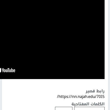
رابط قصير
https://nn.najah.edu/70I5/
الكلمات المفتاحية