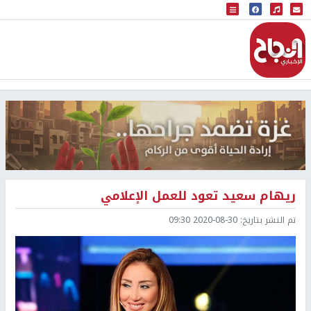
البث المباشر
إذاعة النجاح
ريهام سعيد تعود للعمل الإعلامي
تم النشر بتاريخ:
2020-08-30 09:30