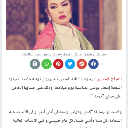
شيريهان تهنئ ضرتها النجمة إسعاد يونس بعيد ميلادها
النجاح الإخباري -
وجهت الفنانة المصرية شيريهان تهنئة خاصة لضرتها
النجمة إسعاد يونس، بمناسبة يوم ميلادها، وذلك على حسابها الخاص
على موقع "تويتر".
وكتبت لها رسالة: "كنتي ولازلتي وستظلي أنتي أنتي وإلى الأبد صاحبة
السعادة. كل سنة وأنتي طيبة، كل عام حَبيبَتي وأنتي الإنسانه الغالية