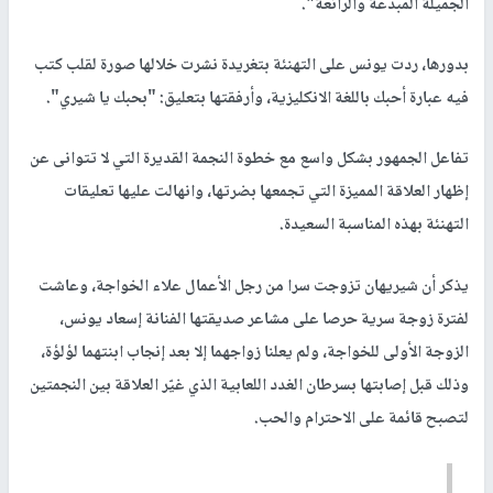
الجميلة المبدعة والرائعة".
بدورها، ردت يونس على التهنئة بتغريدة نشرت خلالها صورة لقلب كتب
فيه عبارة أحبك باللغة الانكليزية، وأرفقتها بتعليق: "بحبك يا شيري".
تفاعل الجمهور بشكل واسع مع خطوة النجمة القديرة التي لا تتوانى عن
إظهار العلاقة المميزة التي تجمعها بضرتها، وانهالت عليها تعليقات
التهنئة بهذه المناسبة السعيدة.
يذكر أن شيريهان تزوجت سرا من رجل الأعمال علاء الخواجة، وعاشت
لفترة زوجة سرية حرصا على مشاعر صديقتها الفنانة إسعاد يونس،
الزوجة الأولى للخواجة، ولم يعلنا زواجهما إلا بعد إنجاب ابنتهما لؤلؤة،
وذلك قبل إصابتها بسرطان الغدد اللعابية الذي غيّر العلاقة بين النجمتين
لتصبح قائمة على الاحترام والحب.