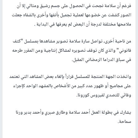
فرغم أن سلامة نجحت في الحصول على جسم رشيق ومثالي إلا أن
الصور كشفت عن خضوعها لعملية تجميل بأنفها وأخرى بالشفاه جعلت
ملامحها مختلفة لدرجة أن البعض لم يعرفها في البداية .
من ناحية أخرى، تواصل سارة سلامة تصوير مشاهدها بمسلسل "كتف
قانوني" والذي كان توقف تصويره لمشاكل إنتاجية ومن المقرر طرحه
في سباق الدراما الرمضاني المقبل.
واتخذت الجهة المنتجة للمسلسل قراراً بإلغاء بعض المشاهد التي تعتمد
على مجاميع أو ظهور عدد كبير من الأشخاص بالمشهد الواحد كإجراء
وقائي للتصدي لفيروس كورونا.
يشارك في بطولة العمل أحمد سلامة وطارق صبري وأحمد بدير ورنا
سماحة.