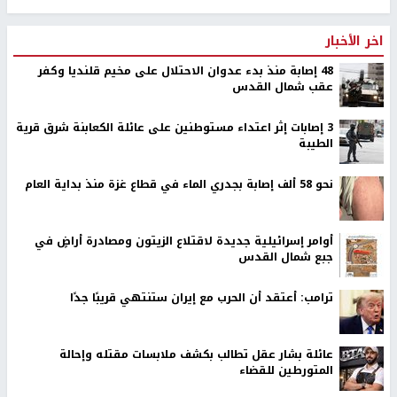
اخر الأخبار
48 إصابة منذ بدء عدوان الاحتلال على مخيم قلنديا وكفر
عقب شمال القدس
‏3 إصابات إثر اعتداء مستوطنين على عائلة الكعابنة شرق قرية
الطيبة
نحو 58 ألف إصابة بجدري الماء في قطاع غزة منذ بداية العام
أوامر إسرائيلية جديدة لاقتلاع الزيتون ومصادرة أراضٍ في
جبع شمال القدس
ترامب: أعتقد أن الحرب مع إيران ستنتهي قريبًا جدًا
عائلة بشار عقل تطالب بكشف ملابسات مقتله وإحالة
المتورطين للقضاء