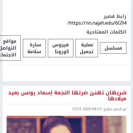
رابط قصير
https://nn.najah.edu/6G94/
الكلمات المفتاحية
مواقع
عملية
فيروس
سارة
مسلسل
التواصل
تجميل
كورونا
سلامة
الاجتما
شريهان تهنئ ضرتها النجمة إسعاد يونس بعيد
ميلادها
تم النشر بتاريخ:
2020-04-13 12:53