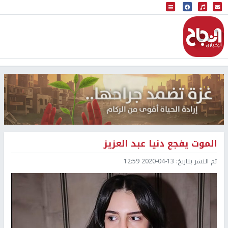
البث المباشر
إذاعة النجاح
الموت يفجع دنيا عبد العزيز
تم النشر بتاريخ:
2020-04-13 12:59