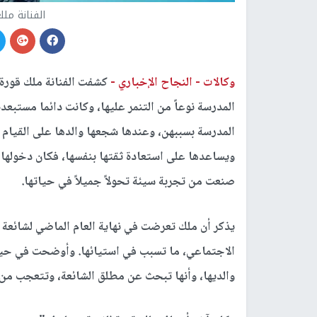
الفنانة مل
وكالات -
النجاح الإخباري -
كشفت الفنانة ملك قورة 
المدرسة نوعاً من التنمر عليها، وكانت دائما مستبع
المدرسة بسببهن، وعندها شجعها والدها على القيام 
ويساعدها على استعادة ثقتها بنفسها، فكان دخولها
صنعت من تجربة سيئة تحولاً جميلاً في حياتها.
يذكر أن ملك تعرضت في نهاية العام الماضي لشائعة و
الاجتماعي، ما تسبب في استيائها. وأوضحت في حينه
والديها، وأنها تبحث عن مطلق الشائعة، وتتعجب من 