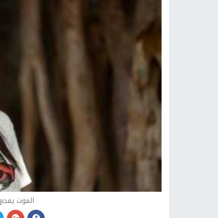
الموت يفجع 