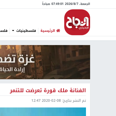
الجمعة، 7/‏8/‏2026 07:49:02 صباحاً
الرئيسية
فلسطينيات
فلسطي
الفنانة ملك قورة تعرضت للتنمر
تم النشر بتاريخ:
2020-02-08 12:47