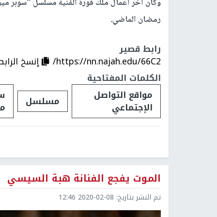
وكان آخر أعمال ملك قورة الفنية مسلسل "سوبر مير
رمضان الماضي.
رابط قصير
https://nn.najah.edu/66C2/
إنسخ الرابط
الكلمات المفتاحية
مواقع التواصل
س
مسلسل
الإجتماعي
مي
الموت يفجع الفنانة هبة السيسي
تم النشر بتاريخ:
2020-02-08 12:46