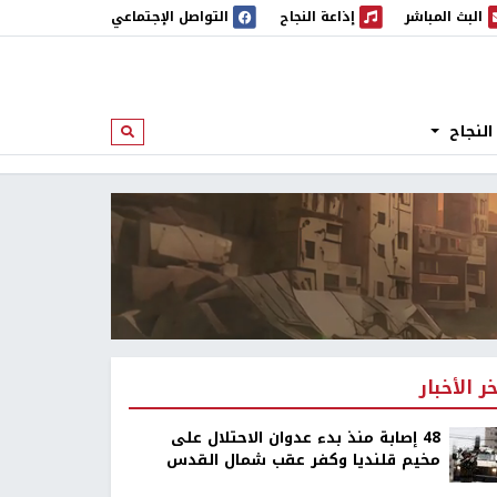
البث المباشر
إذاعة النجاح
التواصل الإجتماعي
 المباشر
إذاعة النجاح
النجاح
ابحث
خر الأخبار
48 إصابة منذ بدء عدوان الاحتلال على
مخيم قلنديا وكفر عقب شمال القدس