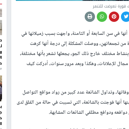
ك قورة تعرضت للتنمر
أنها في سن السابعة أو الثامنة، واجهت بسبب زميلاتها في
ط
دة من تجمعاتهن، ووصلت المشكلة إلى درجة أنها كرهت
ل
و
بنشاط مختلف خارج ذلك الجو، يجعلها تشعر بأنها مختلفة،
ا
ح
 مجال الإعلانات، وهكذا وبعد مرور سنوات، أدركت كيف
منذ 
فاتها، وتداول الشائعة عدد كبير من رواد مواقع التواصل
ا أنها فوجئت بالشائعة، التي تسببت في حالة من القلق لدى
دوافعه ودوافع مطلقي الشائعات المشابهة.
ج
د
ال
منذ 1