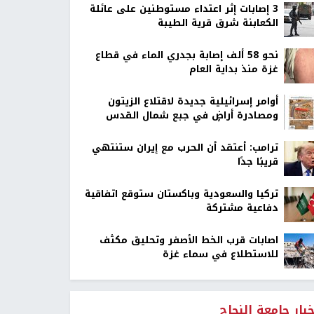
‏3 إصابات إثر اعتداء مستوطنين على عائلة
الكعابنة شرق قرية الطيبة
نحو 58 ألف إصابة بجدري الماء في قطاع
غزة منذ بداية العام
أوامر إسرائيلية جديدة لاقتلاع الزيتون
ومصادرة أراضٍ في جبع شمال القدس
ترامب: أعتقد أن الحرب مع إيران ستنتهي
قريبًا جدًا
تركيا والسعودية وباكستان ستوقع اتفاقية
دفاعية مشتركة
اصابات قرب الخط الأصفر وتحليق مكثف
للاستطلاع في سماء غزة
خبار جامعة النجاح