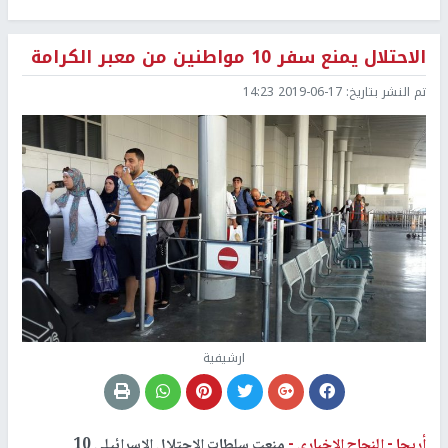
الاحتلال يمنع سفر 10 مواطنين من معبر الكرامة
تم النشر بتاريخ:
2019-06-17 14:23
ارشيفية
أريحا -
النجاح الإخباري -
منعت سلطات الاحتلال الاسرائيلي 10