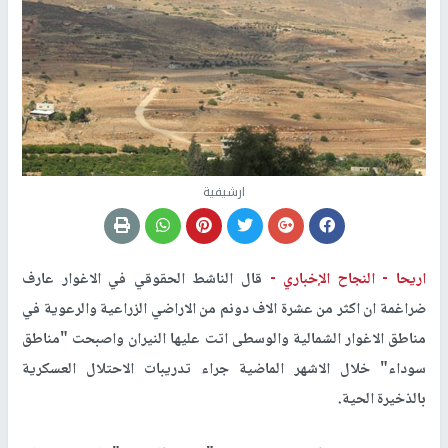
ارشيفية
اريحا -
النجاح الإخباري -
قال الناشط الحقوقي في الاغوار عارف
ضراغمة ان اكثر من عشرة الاف دونم من الاراضي الزراعية والرعوية في
مناطق الاغوار الشمالية والوسطى اتت عليها النيران واصبحت "مناطق
سوداء" خلال الاشهر الماضية جراء تدريبات الاحتلال العسكرية
بالذخيرة الحية.