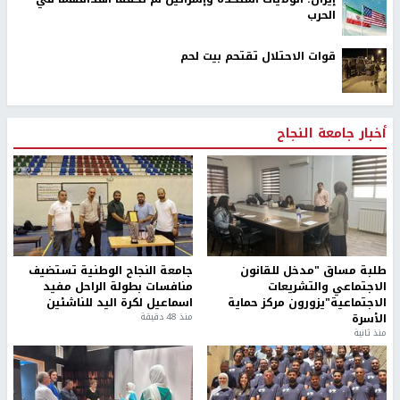
الحرب
قوات الاحتلال تقتحم بيت لحم
أخبار جامعة النجاح
طلبة مساق "مدخل للقانون
جامعة النجاح الوطنية تستضيف
الاجتماعي والتشريعات
منافسات بطولة الراحل مفيد
الاجتماعية"يزورون مركز حماية
اسماعيل لكرة اليد للناشئين
الأسرة
منذ 48 دقيقة
منذ ثانية