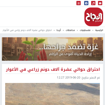
البث المباشر
إذاعة النجاح
الرئيسية
فلسطينيات
محافظات
أريحا
احتراق حوالي عشرة آلاف دونم زراعي في الأغوار
احتراق حوالي عشرة آلاف دونم زراعي في الأغوار
تم النشر بتاريخ:
2019-06-20 12:27