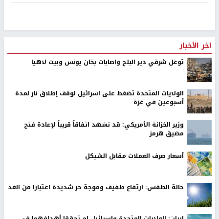
اخر الأخبار
توغل شرقي دير البلح واصابات بخان يونس وبيت لاهيا
الولايات المتحدة تضغط على اسرائيل لوقف إطلاق نار لمدة
أسبوعين في غزة
وزير الخزانة الأمريكي: قد نشهد اتفاقاً قريباً لإعادة فتح
مضيق هرمز
أسعار صرف العملات مقابل الشيكل
حالة الطقس: ارتفاع طفيف وموجة حر شديدة اعتبارا من الغد
إيران: الولايات المتحدة وإسرائيل لم تحققا أهدافهما في