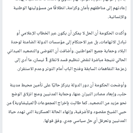
إعادتهم إلى مناطقهم بأمان وكرامة، انطلاقًا من مسؤوليتها الوطنية
والإنسانية.
وأكدت الحكومة أن الحل لا يمكن أن يكون عبر الخطاب الإعلامي أو
تبادل الاتهامات، بل عبر الاحتكام إلى مؤسسات الدولة الضامنة لوحدة
البلاد وحماية جميع المواطنين. وأضافت أن الفوضى والتصعيد الميداني
الحالي نتيجة مباشرة لنقض تنظيم قسد لاتفاق 1 نيسان، ما أدى إلى
زعزعة التفاهمات السابقة وفتح الباب أمام التوتر وعدم الاستقرار.
وأوضحت الحكومة أن دور الدولة يتركز حاليًا على تأمين محيط مدينة
حلب، وإبعاد مصادر النيران عنها، وحماية المدنيين ومنع انزلاق الوضع
نحو مزيد من التصعيد. كما طالبت بإخراج المجموعات (الميليشاوية) من
حيي الشيخ مقصود والأشرفية، وإنهاء الحالة العسكرية التي تهدد حياة
المدنيين وتعرقل أي حل سياسي جدي. وفق قولها.