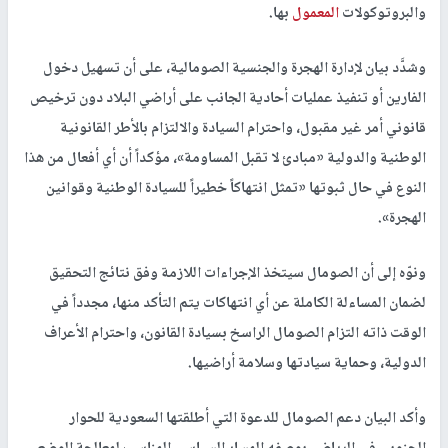
والبروتوكولات
المعمول
بها.‏
وشدَّد بيان لإدارة الهجرة والجنسية الصومالية، على أن تسهيل دخول
الفارين أو تنفيذ عمليات أحادية الجانب على أراضي البلاد دون ترخيص
قانوني أمر غير مقبول، واحترام السيادة والالتزام بالأطر القانونية
الوطنية والدولية «مبادئ لا تقبل المساومة»، مؤكداً أن أي أفعال من هذا
النوع في حال ثبوتها «تمثل انتهاكاً خطيراً للسيادة الوطنية وقوانين
الهجرة».
ونوّه إلى أن الصومال سيتخذ الإجراءات اللازمة وفق نتائج التحقيق
لضمان المساءلة الكاملة عن أي انتهاكات يتم التأكد منها، مجدداً في
الوقت ذاته التزام الصومال الراسخ بسيادة القانون، واحترام الأعراف
الدولية، وحماية سيادتها وسلامة أراضيها.
وأكد البيان دعم الصومال للدعوة التي أطلقتها السعودية للحوار