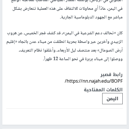
الجنوبي في الرياض، بوصفه المسار السياسي المناسب لمعالجة الوضع
في اليمن، عادّاً أي محاولات للالتفاف على هذه العملية تتعارض بشكل
مباشر مع الجهود الدبلوماسية الجارية.
كان «تحالف دعم الشرعية في اليمن»، قد كشف فجر الخميس، عن هروب
الزبيدي وآخرين عبر واسطة بحرية انطلقت من ميناء عدن باتجاه «إقليم
أرض الصومال» بعد منتصف ليل الأربعاء، وأغلقوا نظام التعريف،
ووصلوا إلى ميناء بربرة في نحو الساعة 12 ظهراً.
رابط قصير
https://nn.najah.edu/BOPF/
الكلمات المفتاحية
اليمن