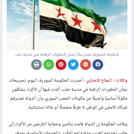
الحكومة السورية تصدر بياناً بشأن التطورات الراهنة في مدينة حلب
وكالات -
النجاح الإخباري -
أصدرت الحكومة السورية، اليوم، تصريحات
بشأن التطورات الراهنة في مدينة حلب، أكدت فيها أن الأكراد يشكلون
مكوّنًا أساسيًا وأصيلًا من مكونات الشعب السوري، وأن الدولة تعتبرهم
شركاء كاملين في الوطن، لا طرفًا منفصلًا أو حالة استثنائية.
وقالت الحكومة إن الدولة قامت بتأمين وحماية النازحين من الأكراد إلى
جانب إخوتهم العرب، موفرة لهم المأوى والخدمات الأساسية، بهدف