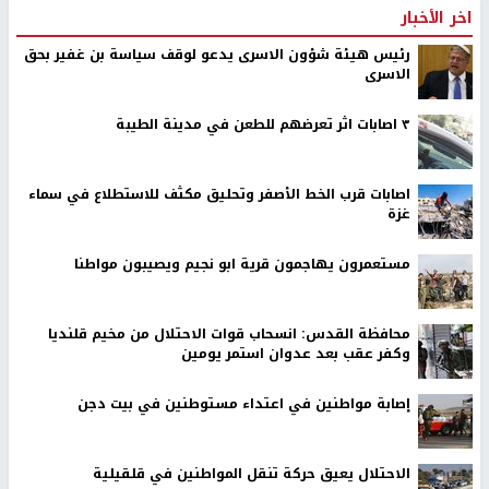
اخر الأخبار
رئيس هيئة شؤون الاسرى يدعو لوقف سياسة بن غفير بحق
الاسرى
٣ اصابات اثر تعرضهم للطعن في مدينة الطيبة
اصابات قرب الخط الأصفر وتحليق مكثف للاستطلاع في سماء
غزة
مستعمرون يهاجمون قرية ابو نجيم ويصيبون مواطنا
محافظة القدس: انسحاب قوات الاحتلال من مخيم قلنديا
وكفر عقب بعد عدوان استمر يومين
إصابة مواطنين في اعتداء مستوطنين في بيت دجن
الاحتلال يعيق حركة تنقل المواطنين في قلقيلية