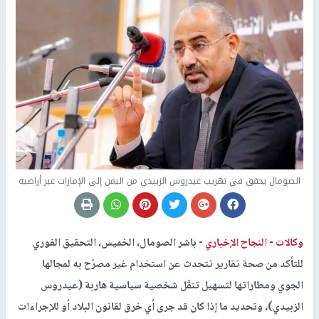
الصومال يحقق في تهريب عيدروس الزبيدي من اليمن إلى الإمارات عبر أراضيه
وكالات -
النجاح الإخباري -
باشر الصومال، الخميس، التحقيق الفوري
للتأكد من صحة تقارير تتحدث عن استخدام غير مصرّح به لمجالها
الجوي ومطاراتها لتسهيل تنقّل شخصية سياسية هاربة (عيدروس
الزبيدي)، وتحديد ما إذا كان قد جرى أي خرق لقانون البلاد أو للإجراءات