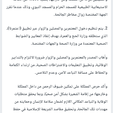
الاستيعابية الطبيعية للمسجد الحرام والمسجد النبوي، وذلك عندما تقرر
الجهة المختصة زوال مخاطر الجائحة.
2. يتم تنظيم دخول المعتمرين والمصلين والزوار عبر تطبيق (اعتمرنا)،
الذي ستطلقه وزارة الحج والعمرة، بهدف إنفاذ المعايير والضوابط
الصحية المعتمدة من وزارة الصحة والجهات المختصة.
وأهاب المصدر بالمعتمرين والمصلين والزوار ضرورة الالتزام بالتدابير
الوقائية، وتطبيق التعليمات والاشتراطات الصحية، من ارتداء الكمامة
والحفاظ على مسافة التباعد الآمن، وعدم التلامس.
وأكد حرص المملكة على تمكين ضيوف الرحمن من داخل المملكة
وخارجها؛ من إقامة الشعيرة بشكل آمن صحيًا، وبما يحقق متطلبات
الوقاية والتباعد المكاني اللازم لضمان سلامة الإنسان وحمايته من
مهددات تلك الجائحة، وتحقيق مقاصد الشريعة الإسلامية في حفظ