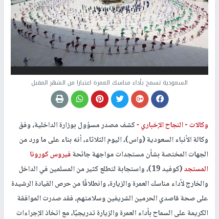
السعودية تسمح بأداء مناسك العمرة اعتبارا من الشهر المقبل
وكالات -
النجاح الإخباري -
كشف مصدر مسؤول بوزارة الداخلية، وفق
وكالة الأنباء السعودية (واس)، اليوم الثلاثاء، أنه بناء على ما ورد من
الجهات المختصة بشأن مستجدات مواجهة جائحة
فيروس كورونا
المستجد
(كوفيد 19)، واستجابة لتطلع كثير من المسلمين في الداخل
والخارج لأداء مناسك العمرة والزيارة، وانطلاقًا من حرص القيادة الرشيدة
على صحة قاصدي الحرمين الشريفين وسلامتهم، فقد صدرت الموافقة
الكريمة على السماح بأداء العمرة والزيارة تدريجيًا، مع اتخاذ الإجراءات