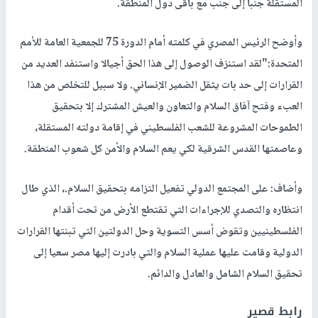
المستقلة جنبا إلى جنب مع باقى دول المنطقة.
وأوضح الرئيس المصري في كلمته أمام الدورة 75 للجمعية العامة للأمم
المتحدة:"لقد استنزف الوصول إلى هذا الحق أجيالا واستنفد العديد من
القرارات إلى حد بات يثقل الضمير الإنساني. ولا سبيل للتخلص من هذا
العبء وفتح آفاق السلام والتعاون والعيش المشترك إلا بتحقيق
الطموحات المشروعة للشعب الفلسطيني في إقامة دولته المستقلة،
وعاصمتها القدس الشرقية لكي يعم السلام والأمن كل شعوب المنطقة.
وأضاف: على المجتمع الدولي تفعيل التزامه بتحقيق السلام.، الذي طال
انتظاره والتصدي للإجراءات التي تقتطع الأرض من تحت أقدام
الفلسطينيين وتقوض أسس التسوية وحل الدولتين التي تبنتها القرارات
الدولية وقامت عليها عملية السلام والتي بادرت إليها مصر سعيا إلى
تحقيق السلام الشامل والعادل والدائم.
رابط قصير