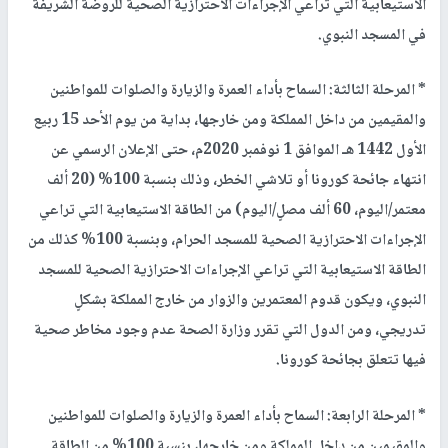
الاستيعابية التي تراعي الإجراءات الاحترازية الصحية للروضة الشريفة
في المسجد النبوي.
* المرحلة الثالثة: السماح بأداء العمرة والزيارة والصلوات للمواطنين
والمقيمين من داخل المملكة ومن خارجها، بداية من يوم الأحد 15 ربيع
الأول 1442 هـ الموافق 1 نوفمبر 2020م، حتى الإعلان الرسمي عن
انتهاء جائحة كورونا أو تلاشي الخطر، وذلك بنسبة 100% (20 ألف
معتمر/اليوم، 60 ألف مصلٍ/اليوم) من الطاقة الاستيعابية التي تراعي
الإجراءات الاحترازية الصحية للمسجد الحرام، وبنسبة 100% كذلك من
الطاقة الاستيعابية التي تراعي الإجراءات الاحترازية الصحية للمسجد
النبوي، ويكون قدوم المعتمرين والزوار من خارج المملكة بشكلٍ
تدريجي، ومن الدول التي تقرر وزارة الصحة عدم وجود مخاطر صحية
فيها تتعلق بجائحة كورونا.
* المرحلة الرابعة: السماح بأداء العمرة والزيارة والصلوات للمواطنين
والمقيمين من داخل المملكة ومن خارجها، بنسبة 100% من الطاقة