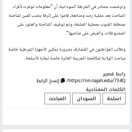
واوضحت مصادر في الشرطة السودانية، أن "معلومات توفرت لأفراد
المباحث بعد عملية رصد ومتابعة، قاموا على إثرها بنصب كمين لشاحنة
بمنطقة القبوب بمحلية الفشقة، وتم توقيف الشاحنة والعثور على
المضبوطات، والقبض على صاحبها".
وطالب المواطنون في القضارف بضرورة تمكين الأجهزة الشرطية خاصة
مباحث الولاية لمكافحة الجريمة العابرة خاصة تجارة الأسلحة.
رابط قصير
https://nn.najah.edu/734Q/
إنسخ الرابط
الكلمات المفتاحية
اسلحة
السودان
المباحث