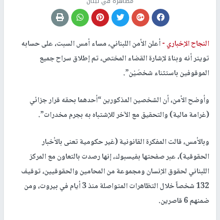
مظاهرة في لبنان
النجاح الإخباري -
أعلن الأمن اللبناني، مساء أمس السبت، على حسابه
تويتر أنه وبناءً لإشارة القضاء المختص، تم إطلاق سراح جميع
الموقوفين باستثناء شخصَيْن”.
وأوضح الأمن، أن الشخصين المذكورين “أحدهما بحقه قرار جزائي
(غرامة مالية) والتحقيق مع الآخر للإشتباه به بجرم مخدرات”.
وبالأمس، قالت المفكرة القانونية (غير حكومية تعنى بالأخبار
الحقوقية)، عبر صفحتها بفيسبوك، إنها رصدت بالتعاون مع المركز
اللبناني لحقوق الإنسان ومجموعة من المحامين والحقوقيين، توقيف
132 شخصاً خلال التظاهرات المتواصلة منذ 3 أيام في بيروت، ومن
ضمنهم 6 قاصرين.