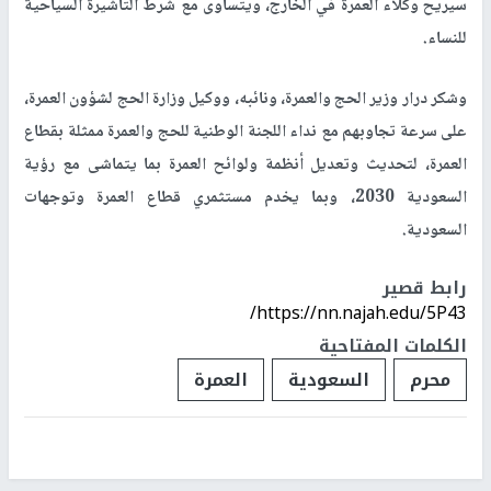
سيريح وكلاء العمرة في الخارج، ويتساوى مع شرط التأشيرة السياحية
للنساء.
وشكر درار وزير الحج والعمرة، ونائبه، ووكيل وزارة الحج لشؤون العمرة،
على سرعة تجاوبهم مع نداء اللجنة الوطنية للحج والعمرة ممثلة بقطاع
العمرة، لتحديث وتعديل أنظمة ولوائح العمرة بما يتماشى مع رؤية
السعودية 2030، وبما يخدم مستثمري قطاع العمرة وتوجهات
السعودية.
رابط قصير
https://nn.najah.edu/5P43/
الكلمات المفتاحية
محرم
السعودية
العمرة