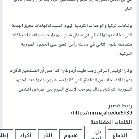
النار.
وتبادلت تركيا والوحدات الكردية اليوم السبت الاتهامات بخرق الهدنة
التي دخلت يومها الثاني في شمال شرق سوريا، حيث وقعت اشتباكات
متقطعة لليوم الثاني في مدينة رأس العين على الحدود السورية
التركية.
وكان الرئيس التركي رجب طيب أردوغان أكد أمس أن المسلحين الأكراد
بدؤوا الانسحاب من المناطق التي كانوا يسيطرون عليها عند الحدود
السورية التركية، وذلك بموجب الاتفاق المبرم بين أنقرة وواشنطن.
رابط قصير
https://nn.najah.edu/5P39/
الكلمات المفتاحية
تل
الدفاع
هجوم
النار
أكراد
إطل
أبيض