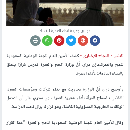
قوانين جديدة لأداء العمرة للنساء
نابلس -
النجاح الإخباري -
كشف الأمين العام للجنة الوطنية السعودية
للحج والعمرة،مازن درار، أنَّ وزارة الحج والعمرة تدرس قرارًا يتعلق
بالنساء القادمات لأداء العمرة.
وأوضح درار، أنَّ الوزارة تجاوبت مع نداء شركات ومؤسسات العمرة،
القاضي بالسماح للمرأة بأداء شعيرة العمرة دون محرم، على أن تتحمل
الوكالات الخارجية المسؤولية الكاملة، وهو قرار لا يزال تحت الدراسة.
وقال الأمين العام للجنة الوطنية السعودية للحج والعمرة: "هذا القرار