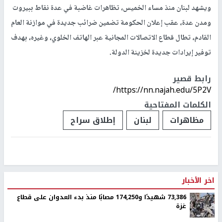
ويشهد لبنان منذ مساء الخميس، تظاهرات غاضبة في عدة نقاط ببيروت
ومدن عدة، عقب إعلان الحكومة تضمين ضرائب جديدة في موازنة العام
القادم، تطال قطاع الاتصالات المجانية عبر الهاتف الخلوي، وغيره، بهدف
توفير إيرادات جديدة لخزينة الدولة.
رابط قصير
https://nn.najah.edu/5P2V/
الكلمات المفتاحية
مظاهرات
لبنان
إطلاق سراح
اخر الأخبار
73,386 شهيدًا و174,250 مصابًا منذ بدء العدوان على قطاع
غزة