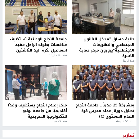
طلبة مساق "مدخل للقانون
جامعة النجاح الوطنية تستضيف
الاجتماعي والتشريعات
منافسات بطولة الراحل مفيد
الاجتماعية"يزورون مركز حماية
اسماعيل لكرة اليد للناشئين
الأسرة
منذ 48 دقيقة
منذ ثانية
بمشاركة 25 مدرباً.. جامعة النجاح
مركز إعلام النجاح يستضيف وفدًا
تطلق دورة إعداد مدربي كرة
أكاديميًا من جامعة لوليو
القدم المستوى (C)
للتكنولوجيا السويدية
منذ 51 دقيقة
منذ 9 دقيقة
تقارير