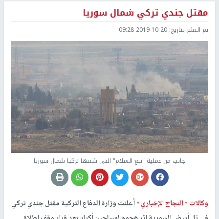
مقتل جندي تركي شمال سوريا
تم النشر بتاريخ:
2019-10-20 09:28
جانب من عملية "نبع السلام" التي شنتها تركيا شمال سوريا
وكالات -
النجاح الإخباري -
أعلنت ​وزارة الدفاع التركية​ مقتل جندي تركي
في ​تل أبيض​ السورية إثر هجوم لمسلحين أكراد بعد قرار وقف إطلاق