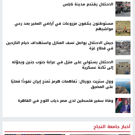
الاحتلال يقتحم مدينة نابلس
مستوطنون يتلفون مزروعات في أراضي المغير بعد رعي
مواشيهم
جيش الاحتلال يواصل نسف المنازل واستهداف خيام النازحين
في قطاع غزة
الاحتلال يستولي على منزل في عرابة جنوب جنين ويحوّله
إلى ثكنة عسكرية
وول ستريت جورنال: تفاهمات هرمز تمنح إيران نفوذًا فعليًا
على المضيق
وفاة سفير فلسطين لدى مصر دياب اللوح في القاهرة
أخبار جامعة النجاح