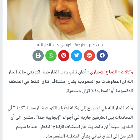
نائب وزير الخارجية الكويتي ​خالد الجار الله
وكالات -
النجاح الإخباري -
أعلن نائب وزير الخارجية الكويتي ​خالد الجار
الله​ أن المفاوضات مع ​السعودية​ بشأن استئناف إنتاج ​النفط​ في المنطقة
المقسومة أو المحايدة لا تزال مستمرة.
وأكد الجار الله في تصريح إلى وكالة الأنباء الكويتية الرسمية "كونا" أن
المحادثات بين الطرفين جارية في أجواء "إيجابية جدا"، مشيرا الى أن
البلدين سيبدأ ان بالحديث عن استئناف الإنتاج النفطي عندما سيتم
التوصل إلى اتفاق نهائي بشأن المنطقة المقسومة.