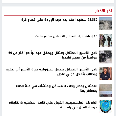
اخر الأخبار
73,382 شهيدا منذ بدء حرب الإبادة على قطاع غزة
16 إصابة جراء اقتحام الاحتلال مخيم قلنديا
نادي الأسير: الاحتلال يعتقل ويحقق ميدانياً مع أكثر من 60
مواطناً من مخيم قلنديا
نادي الأسير: الاحتلال يتحمل مسؤولية حياة الأسير أبو صفية
ويطالب بتدخل دولي عاجل
الاحتلال يخطر بإخلاء 4 مساكن ومنشآت في خلة الضبع
بمسافر يطا
الشرطة الفلسطينية: القبض على كافة المشتبه بارتكابهم
جريمة القتل في رام الله