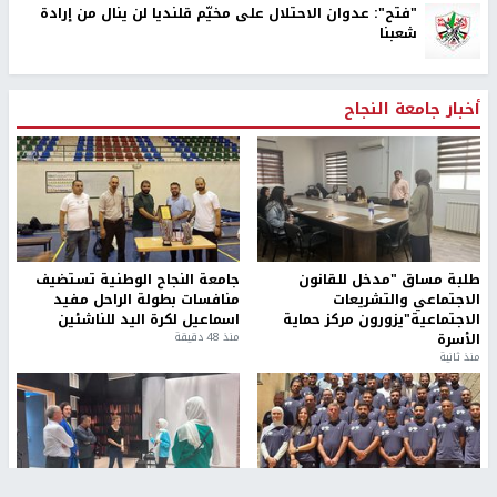
"فتح": عدوان الاحتلال على مخيّم قلنديا لن ينال من إرادة
شعبنا
أخبار جامعة النجاح
طلبة مساق "مدخل للقانون
جامعة النجاح الوطنية تستضيف
الاجتماعي والتشريعات
منافسات بطولة الراحل مفيد
الاجتماعية"يزورون مركز حماية
اسماعيل لكرة اليد للناشئين
الأسرة
منذ 48 دقيقة
منذ ثانية