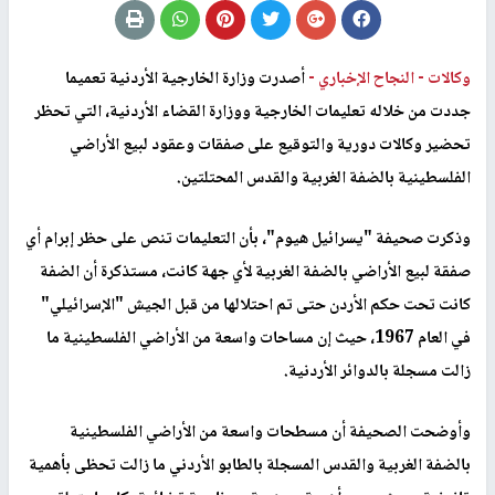
وكالات -
النجاح الإخباري -
أصدرت وزارة الخارجية الأردنية تعميما
جددت من خلاله تعليمات الخارجية ووزارة القضاء الأردنية، التي تحظر
تحضير وكالات دورية والتوقيع على صفقات وعقود لبيع الأراضي
الفلسطينية بالضفة الغربية والقدس المحتلتين.
وذكرت صحيفة "يسرائيل هيوم"، بأن التعليمات تنص على حظر إبرام أي
صفقة لبيع الأراضي بالضفة الغربية لأي جهة كانت، مستذكرة أن الضفة
كانت تحت حكم الأردن حتى تم احتلالها من قبل الجيش "الإسرائيلي"
في العام 1967، حيث إن مساحات واسعة من الأراضي الفلسطينية ما
زالت مسجلة بالدوائر الأردنية.
وأوضحت الصحيفة أن مسطحات واسعة من الأراضي الفلسطينية
بالضفة الغربية والقدس المسجلة بالطابو الأردني ما زالت تحظى بأهمية