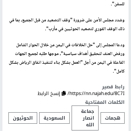
للسفن".
وشدد مجلس الأمن على ضرورة "وقف التصعيد من قبل الجميع، بما في
ذلك الوقف الفوري لتصعيد الحوثيين في مأرب".
ودعا المجلس إلى "حل الخلافات في اليمن من خلال الحوار الشامل
ورفض العنف لتحقيق أهداف سياسية"، موجها طلبه لجميع الجهات
الفاعلة في اليمن من أجل "العمل بشكل بناء لتنفيذ اتفاق الرياض بشكل
كامل".
رابط قصير
https://nn.najah.edu/8C7I/
إنسخ الرابط
الكلمات المفتاحية
جماعة
هجمات
انصار
السعودية
الحوثيون
الله