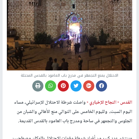
الاحتلال يمنع التجمهر في مدرج باب العامود بالقدس المحتلة
القدس -
النجاح الإخباري -
واصلت شرطة الاحتلال الإسرائيلي، مساء
اليوم السبت، ولليوم الخامس على التوالي منع الأهالي والشبان من
الجلوس والتجمهر في ساحة ومدرج باب العامود بالقدس القديمة.
وينتشر عدد كبير من أفراد شرطة وقوات الاحتلال بالمكان مصطحبين