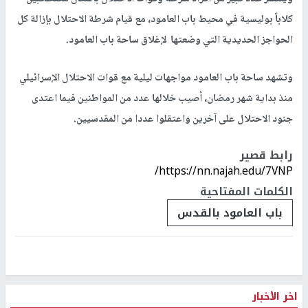
كلاباً بوليسية في محيط باب العامود، مع قيام شرطة الاحتلال بإزالة كل
الحواجز الحديدية التي وضعتها لإغلاق ساحة باب العامود.
وتشهد ساحة باب العامود مواجهات ليلية مع قوات الاحتلال الإسرائيلي
منذ بداية شهر رمضان، أصيب خلالها عدد من المواطنين فيما اعتدى
جنود الاحتلال على آخرين واعتقلوا عددا من المقدسيين.
رابط قصير
https://nn.najah.edu/7VNP/
الكلمات المفتاحية
باب العامود بالقدس
اخر الأخبار