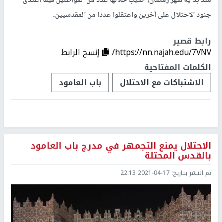
منذ بداية شهر رمضان، أصيب خلالها عدد من المواطنين فيما اعتدى
جنود الاحتلال على آخرين واعتقلوا عددا من المقدسيين.
رابط قصير
https://nn.najah.edu/7VNV/
إنسخ الرابط
الكلمات المفتاحية
الاشتباكات مع الاحتلال
باب العامود
الاحتلال يمنع التجمهر في مدرج باب العامود
بالقدس المحتلة
تم النشر بتاريخ:
2021-04-17 22:13