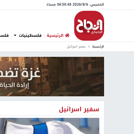
الخميس، 6/‏8/‏2026 06:50:49 مساءً
الرئيسية
فلسطينيات
فلسطي
الرئيسية
سفير اسرائيل
سفير اسرائيل