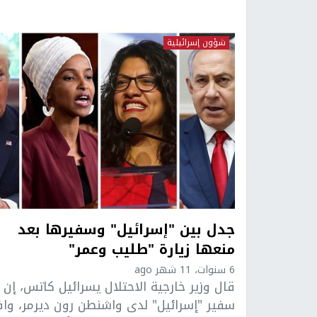
شؤون إسرائيلية
جدل بين "إسرائيل" وسفيرها بعد
منعها زيارة "طليب وعمر"
6 سنوات، 11 شهر ago
قال وزير خارجية الاحتلال يسرائيل كاتس، إن
سفير "إسرائيل" لدى واشنطن رون ديرمر، وا