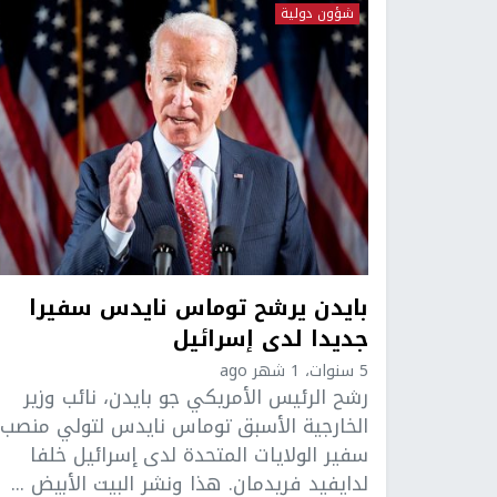
شؤون دولية
بايدن يرشح توماس نايدس سفيرا
جديدا لدى إسرائيل
5 سنوات، 1 شهر ago
رشح الرئيس الأمريكي جو بايدن، نائب وزير
الخارجية الأسبق توماس نايدس لتولي منصب
سفير الولايات المتحدة لدى إسرائيل خلفا
لدايفيد فريدمان. هذا ونشر البيت الأبيض ...