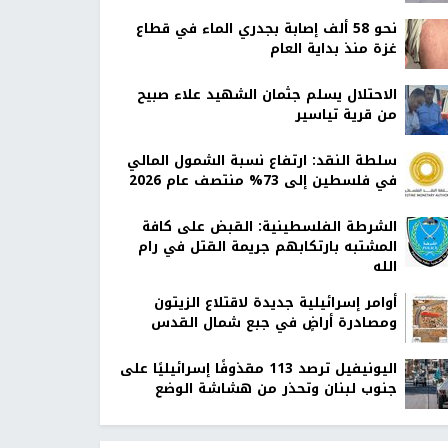
نحو 58 ألف إصابة بجدري الماء في قطاع
غزة منذ بداية العام
الاحتلال يسلم جثمان الشهيد علاء صبيح
من قرية تياسير
سلطة النقد: ارتفاع نسبة الشمول المالي
في فلسطين إلى 73% منتصف عام 2026
الشرطة الفلسطينية: القبض على كافة
المشتبه بارتكابهم جريمة القتل في رام
الله
أوامر إسرائيلية جديدة لاقتلاع الزيتون
ومصادرة أراضٍ في جبع شمال القدس
اليونيفيل ترصد 113 مقذوفًا إسرائيليًا على
جنوب لبنان وتحذر من هشاشة الوضع