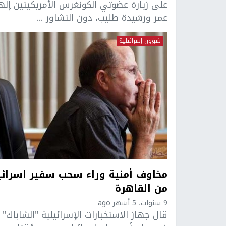
على زيارة عضوتي الكونغرس الأمريكيتين إله
عمر ورشيدة طليب، دون التشاور ...
شؤون إسرائيلية
مخاوف أمنية وراء سحب سفير اسرائي
من القاهرة
9 سنوات، 5 أشهر ago
قال جهاز الاستخبارات الإسرائيلية "الشاباك"