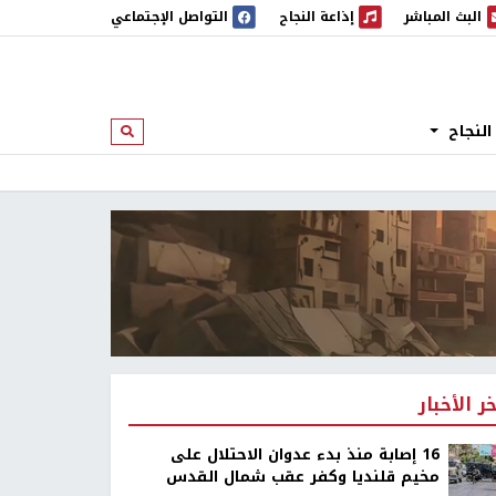
البث المباشر
إذاعة النجاح
التواصل الإجتماعي
 المباشر
إذاعة النجاح
النجاح
ابحث
خر الأخبار
16 إصابة منذ بدء عدوان الاحتلال على
مخيم قلنديا وكفر عقب شمال القدس