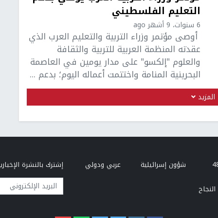
التعليم الفلسطيني
6 سنوات، 9 أشهر ago
أوصى مؤتمر وزراء التربية والتعليم العرب الذي
عقدته المنظمة العربية للتربية والثقافة
والعلوم "إلكسو" على مدار يومين في العاصمة
البحرينية المنامة واختتمت أعماله اليوم؛ بدعم ...
المزيد
شؤون إسرائيلية
عربي ودولي
إشترك بالنشرة الإخبارية
البريد الإلكتروني
النجاح