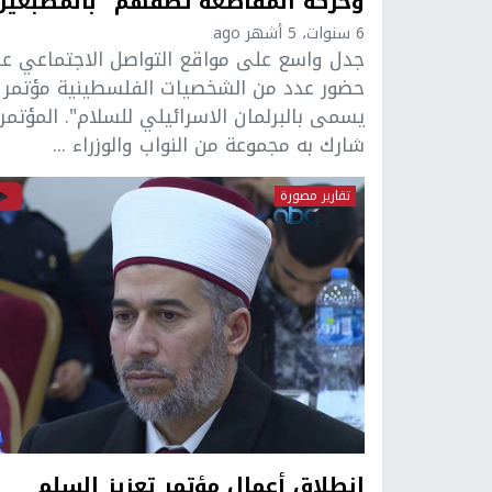
وحركة المقاطعة تصفهم "بالمطبعين
6 سنوات، 5 أشهر ago
جدل واسع على مواقع التواصل الاجتماعي ع
حضور عدد من الشخصيات الفلسطينية مؤتمر 
يسمى بالبرلمان الاسرائيلي للسلام". المؤتمر
شارك به مجموعة من النواب والوزراء ...
تقارير مصورة
انطلاق أعمال مؤتمر تعزيز السلم