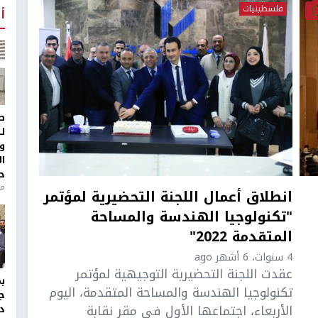
فلسطينيات
أ
ط
ل
و
ا
ح
من
انطلاق أعمال اللجنة التحضيرية لمؤتمر
"تكنولوجيا الهندسة والمساحة
المتقدمة 2022"
4 سنوات، 6 أشهر ago
عقدت اللجنة التحضيرية التوجيهية لمؤتمر
تكنولوجيا الهندسة والمساحة المتقدمة، اليوم
ج
الأربعاء، اجتماعها الأول في مقر نقابة
د