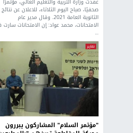
عقدت وزارة التربية والتعليم العالي، مؤتمرًا
صحفيًا، صباح اليوم الثلاثاء، للاعلان عن نتائج
الثانوية العامة 2021. وقال مدير عام
الامتحانات، محمد عواد: إن الامتحانات سارت 
...
تقارير
"مؤتمر السلام" المشاركون يبررون