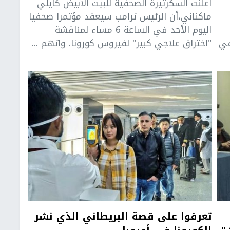
أعلنت السكرتيرة الصحفية للبيت الأبيض كايلي
ماكناني،أن الرئيس ترامب سيعقد مؤتمرا صحفيا
اليوم الأحد في الساعة 6 مساء لمناقشة
في
"اختراق علاجي كبير" لفيروس كورونا. واتهم ...
تعرفوا على قصة البريطاني الذي نشر