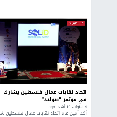
فلسطينيات
اتحاد نقابات عمال فلسطين يشارك
في مؤتمر "صوليد"
4 سنوات، 10 أشهر ago
أكد أمين عام اتحاد نقابات عمال فلسطين شا