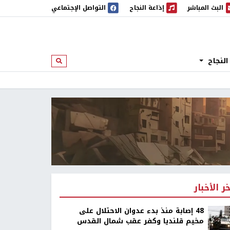
البث المباشر
إذاعة النجاح
التواصل الإجتماعي
 المباشر
إذاعة النجاح
النجاح
ابحث
خر الأخبار
48 إصابة منذ بدء عدوان الاحتلال على
مخيم قلنديا وكفر عقب شمال القدس