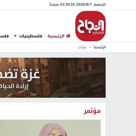
الجمعة، 7/‏8/‏2026 03:36:25 صباحاً
الرئيسية
فلسطينيات
فلسطي
الرئيسية
مؤتمر
مؤتمر