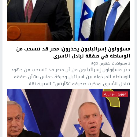
مسؤولون إسرائيليون يحذرون: مصر قد تنسحب من
الوساطة في صفقة تبادل الاسرى
2 سنوات، 2 شهرين ago
حذر مسؤولون إسرائيليون من أن مصر قد تنسحب من جهود
الوساطة المبذولة بين اسرائيل وحركة حماس بشأن صفقة
تبادل الأسرى. وذكرت صحيفة "هآرتس" العبرية نقلا ...
شؤون إسرائيلية