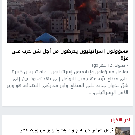
مسؤولون إسرائيليون يحرضون من أجل شن حرب على
غزة
7 سنوات، 12 شهر ago
يواصل مسؤولون وإعلاميون إسرائيليون حملة تحريض كبيرة
على قطاع غزّة، مهاجمين التوصّل إلى تهدئة، وداعين إلى
شنّ عدوان جديد على القطاع. وأبرز معارضي التهدئة، هو وزير
الأمن الإسرائيلي، ...
اخر الأخبار
توغل شرقي دير البلح واصابات بخان يونس وبيت لاهيا