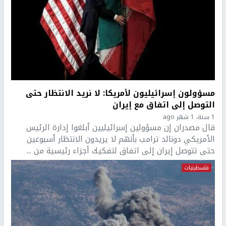
مسؤولون إسرائيليون لأمريكا: لا نريد الانتظار حتى
التوصل إلى اتفاق مع إيران
1 سنة، 1 شهر ago
قال مصدران إن مسؤولين إسرائيليين أبلغوا إدارة الرئيس
الأمريكي دونالد ترامب بأنهم لا يريدون الانتظار أسبوعين
حتى تتوصل إيران إلى اتفاق لتفكيك أجزاء رئيسية من ...
فلسطينيات