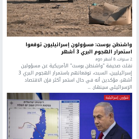
واشنطن بوست: مسؤولون إسرائيليون توقعوا
استمرار الهجوم البري 3 أشهر
2 سنوات، 8 أشهر ago
نقلت صحيفة "واشنطن بوست" الأمريكية عن مسؤولين
إسرائيليين، السبت، توقعاتهم باستمرار الهجوم البري 3
أشهر، مؤكدين أنه في حال استمر أكثر فإن الاقتصاد
الإسرائيلي سينهار. ...
شؤون إسرائيلية