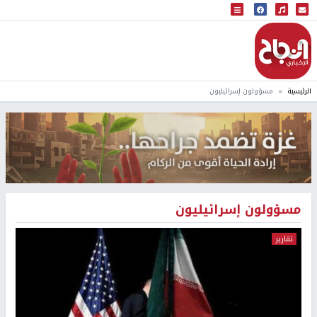
البث المباشر
إذاعة النجاح
الرئيسية
مسؤولون إسرائيليون
مسؤولون إسرائيليون
تقارير