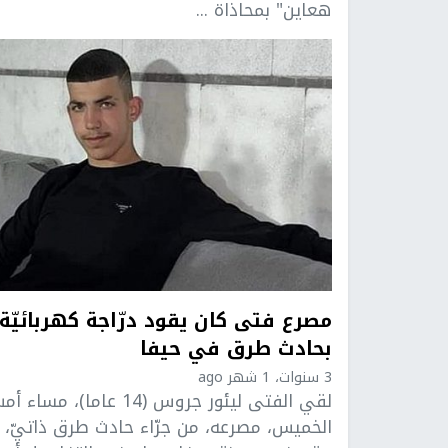
هعاين" بمحاذاة ...
مصرع فتى كان يقود درّاجة كهربائيّة
بحادث طرق في حيفا
3 سنوات، 1 شهر ago
لقي الفتى ليئور جروس (14 عاما)، مساء
الخميس، مصرعه، من جرّاء حادث طرق ذاتيّ،