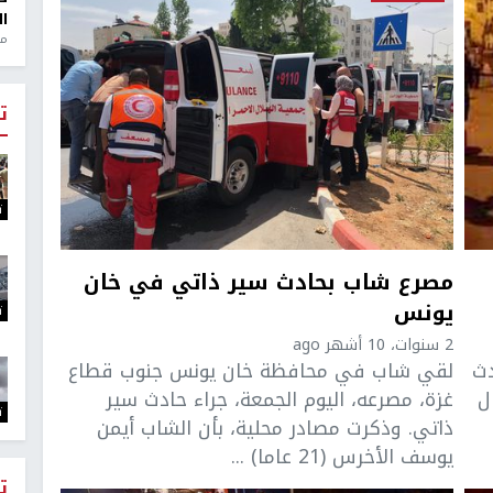
ال
منذ 1
ت
ت
مصرع شاب بحادث سير ذاتي في خان
يونس
ت
2 سنوات، 10 أشهر ago
دث
لقي شاب في محافظة خان يونس جنوب قطاع
ل
غزة، مصرعه، اليوم الجمعة، جراء حادث سير
ت
ذاتي. وذكرت مصادر محلية، بأن الشاب أيمن
يوسف الأخرس (21 عاما) ...
ت