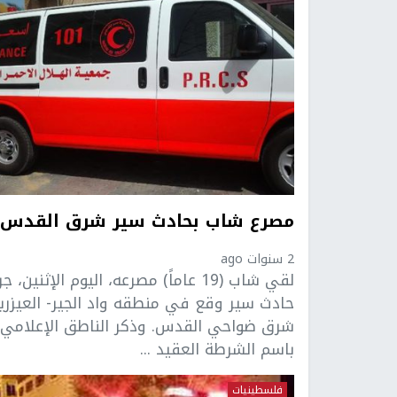
مصرع شاب بحادث سير شرق القدس
2 سنوات ago
لقي شاب (19 عاماً) مصرعه، اليوم الإثنين، ج
حادث سير وقع في منطقه واد الجير- العيزري
شرق ضواحي القدس. وذكر الناطق الإعلامي
باسم الشرطة العقيد ...
فلسطينيات