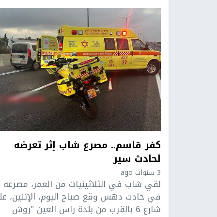
كفر قاسم.. مصرع شاب إثر تعرضه
لحادث سير
3 سنوات ago
لقي شاب في الثلاثينيات من العمر، مصرعه
في حادث دهس وقع صباح اليوم، الإثنين، ع
شارع 6 بالقرب من بلدة راس العين "روش