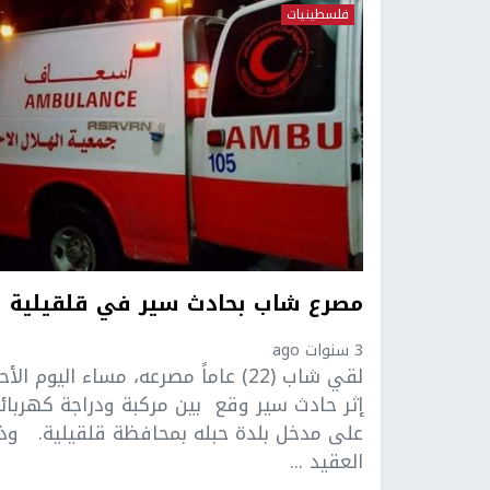
فلسطينيات
مصرع شاب بحادث سير في قلقيلية
3 سنوات ago
لقي شاب (22) عاماً مصرعه، مساء اليوم الأح
إثر حادث سير وقع بين مركبة ودراجة كهربائ
على مدخل بلدة حبله بمحافظة قلقيلية. وذ
العقيد ...