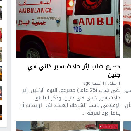
مصرع شاب إثر حادث سير ذاتي في
جنين
1 سنة، 11 شهر ago
ير
لقي شاب (25 عاما) مصرعه، اليوم الإثنين، إثر
حادث سير ذاتي في جنين. وذكر الناطق
أن
الإعلامي باسم الشرطة العقيد لؤي ارزيقات أن
بلاغاً ورد لغرفة ...
فلسطينيات