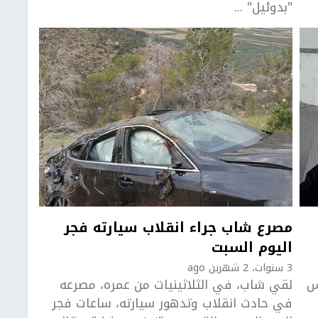
"بدوئيل" ...
مصرع شاب جراء انقلاب سيارته فجر
اليوم السبت
3 سنوات، 2 شهرين ago
 أمس
لقي شاب، في الثلاثينيات من عمره، مصرعه
في حادث انقلاب وتدهور سيارته، ساعات فجر