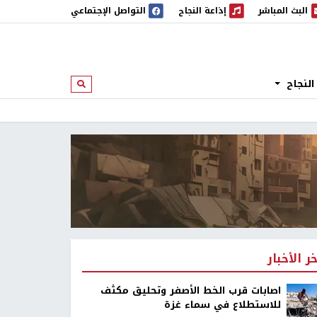
البث المباشر
إذاعة النجاح
التواصل الإجتماعي
 المباشر
إذاعة النجاح
النجاح
ابحث
خر الأخبار
اصابات قرب الخط الأصفر وتحليق مكثف
للاستطلاع في سماء غزة