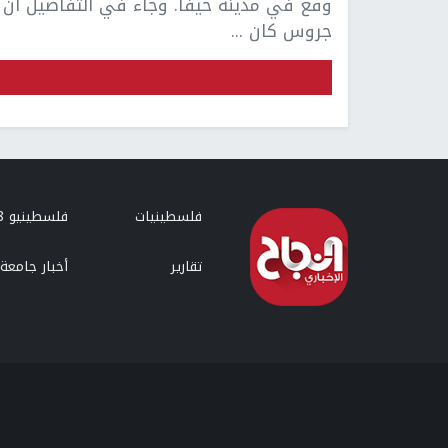
وقع في مدينة حيفا. وجاء في التفاصيل أن
جروس كان ...
فلسطينيات
فلسطينيو 48
تقارير
أخبار جامعة 