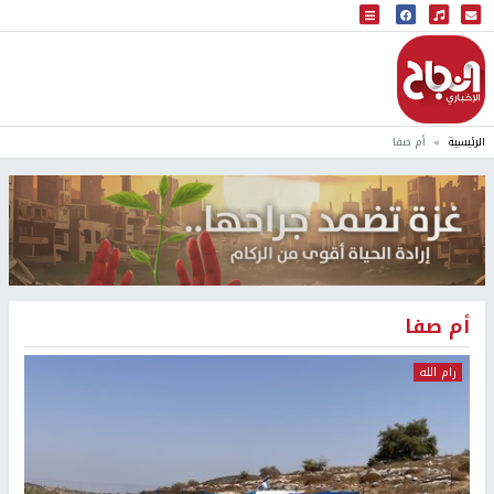
البث المباشر
إذاعة النجاح
الرئيسية
أم صفا
أم صفا
رام الله