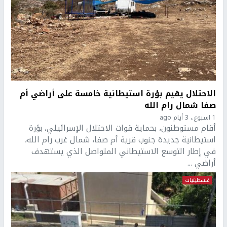
الاحتلال يقيم بؤرة استيطانية خامسة على أراضي أم
صفا شمال رام الله
1 اسبوع.، 3 أيام ago
أقام مستوطنون، بحماية قوات الاحتلال الإسرائيلي، بؤرة
استيطانية جديدة جنوب قرية أم صفا، شمال غرب رام الله،
في إطار التوسع الاستيطاني المتواصل الذي يستهدف
أراضي ...
فلسطينيات