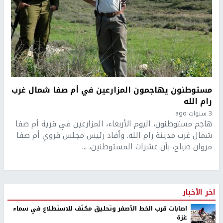
مستوطنون يهاجمون المزارعين في أم صفا شمال غرب
رام الله
3 سنوات ago
هاجم مستوطنون، اليوم الأربعاء، المزارعين في قرية أم صفا
شمال غرب مدينة رام الله. وأفاد رئيس مجلس قروي أم صفا
مروان صباح، بأن عشرات المستوطنين، ...
اخر الأخبار
اصابات قرب الخط الأصفر وتحليق مكثف للاستطلاع في سماء
غزة