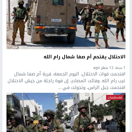
الاحتلال يقتحم أم صفا شمال رام الله
1 سنة، 12 شهر ago
اقتحمت قوات الاحتلال، اليوم الجمعة، قرية أم صفا شمال
غرب رام الله. وقالت المصادر، إن قوة راجلة من جيش الاحتلال
اقتحمت جبل الراس، وتجولت في ...
فلسطينيات