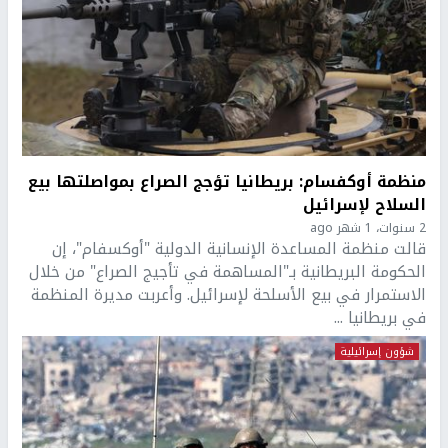
منظمة أوكفسام: بريطانيا تؤجج الصراع بمواصلتها بيع
السلاح لإسرائيل
2 سنوات، 1 شهر ago
قالت منظمة المساعدة الإنسانية الدولية "أوكسفام"، إن
الحكومة البريطانية بـ"المساهمة في تأجيج الصراع" من خلال
الاستمرار في بيع الأسلحة لإسرائيل. وأعربت مديرة المنظمة
في بريطانيا ...
شؤون إسرائيلية