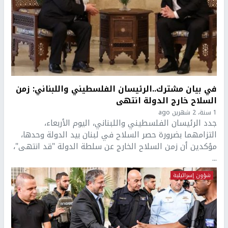
في بيان مشترك..الرئيسان الفلسطيني واللبناني: زمن
السلاح خارج الدولة انتهى
1 سنة، 2 شهرين ago
جدد الرئيسان الفلسطيني واللبناني، اليوم الأربعاء،
التزامهما بضرورة حصر السلاح في لبنان بيد الدولة وحدها،
مؤكدين أن زمن السلاح الخارج عن سلطة الدولة "قد انتهى"،
...
شؤون إسرائيلية