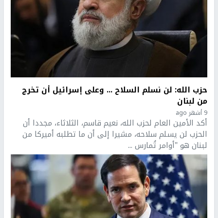
حزب الله: لن نسلم السلاح ... وعلى إسرائيل أن تخرج
من لبنان
9 أشهر ago
أكد الأمين العام لحزب الله، نعيم قاسم، الثلاثاء، مجددا أن
الحزب لن يسلم سلاحه، مشيرا إلى أن ما تطلبه أميركا من
لبنان هو "أوامر تُمارس ...