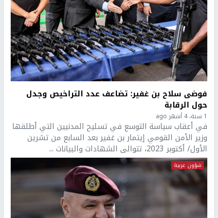
فوضى سلاح بن غفير: تضاعف عدد التراخيص وجدل
حول الرقابة
1 سنة، 4 أشهر ago
في أعقاب سياسة التوسع في تسليح المدنيين التي أطلقها
وزير الأمن القومي إيتمار بن غفير بعد السابع من تشرين
الأول/ أكتوبر 2023، تتوالى الشهادات والبيانات ...
شؤون عربية