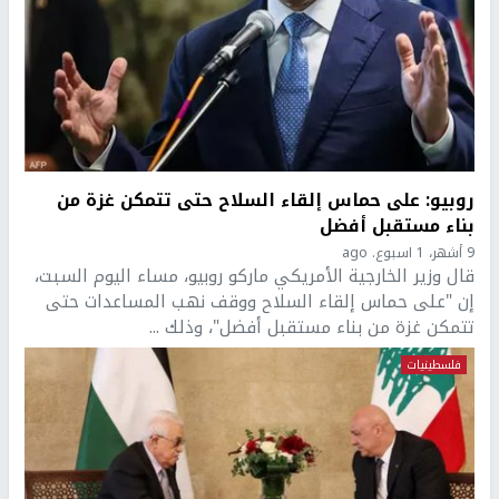
روبيو: على حماس إلقاء السلاح حتى تتمكن غزة من
بناء مستقبل أفضل
9 أشهر، 1 اسبوع. ago
قال وزير الخارجية الأمريكي ماركو روبيو، مساء اليوم السبت،
إن "على حماس إلقاء السلاح ووقف نهب المساعدات حتى
تتمكن غزة من بناء مستقبل أفضل"، وذلك ...
فلسطينيات