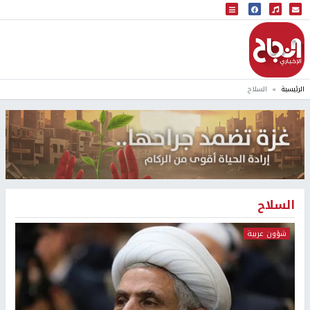
البث المباشر
إذاعة النجاح
الرئيسية
السلاح
السلاح
شؤون عربية