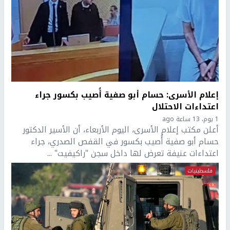
إعلام الأسرى: حسام أبو صفية أُصيب بكسور جراء
اعتداءات الاحتلال
1 يوم، 13 ساعة ago
أعلن مكتب إعلام الأسرى، اليوم الأربعاء، أن الأسير الدكتور
حسام أبو صفية أُصيب بكسور في القفص الصدري، جراء
اعتداءات عنيفة تعرض لها داخل سجن "راكيفيت" ...
فلسطينيات