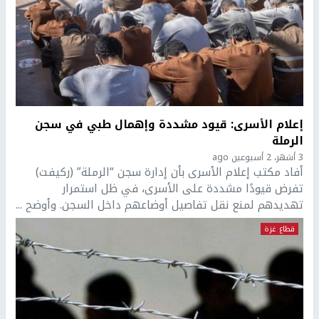
إعلام الأسرى: قيود مشددة وإهمال طبي في سجن
الرملة
3 أشهر، 2 أسبوعين ago
أفاد مكتب إعلام الأسرى بأن إدارة سجن “الرملة” (ركيفت)
تفرض قيودًا مشددة على الأسرى، في ظل استمرار
تهديدهم لمنع نقل تفاصيل أوضاعهم داخل السجن. وأوضح ...
قطاع غزة