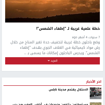
خطة علمية غريبة لـ "إطفاء الشمس"!
7 سنوات، 4 أشهر ago
وضع باحثون خطة غريبة لتخفيف حدة تغير المناخ من خلال
رش مواد كيميائية في الغلاف الجوي بهدف "إطفاء
الشمس". ويدرس الباحثون إمكانات ما يسمى بـ ...
المزيد
اخر الأخبار
الاحتلال يقتحم مدينة نابلس
مستوطنون يتلفون مزروعات في أراضي المغير بعد رعي