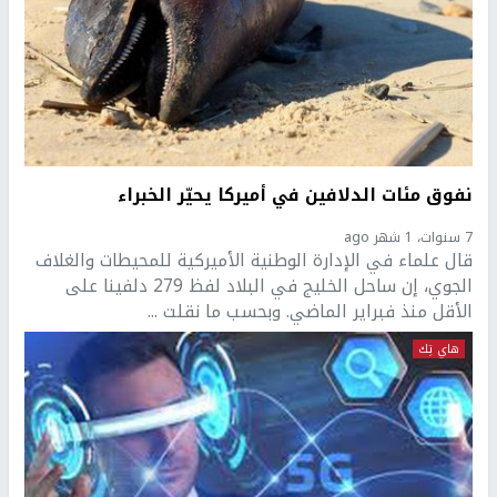
نفوق مئات الدلافين في أميركا يحيّر الخبراء
7 سنوات، 1 شهر ago
قال علماء في الإدارة الوطنية الأميركية للمحيطات والغلاف
الجوي، إن ساحل الخليج في البلاد لفظ 279 دلفينا على
الأقل منذ فبراير الماضي. وبحسب ما نقلت ...
هاي تِك