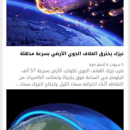
نيزك يخترق الغلاف الجوي الأرضي بسرعة مذهلة
5 سنوات، 6 أشهر ago
ضرب نيزك الغلاف الجوي لكوكب الأرض بسرعة 57 ألف
كيلومتر في الساعة فوق بلجيكا وتمكنت الكاميرات من
التقاطه أثناء اختراقه سماء الليل. واجتاح النيزك سماء ...