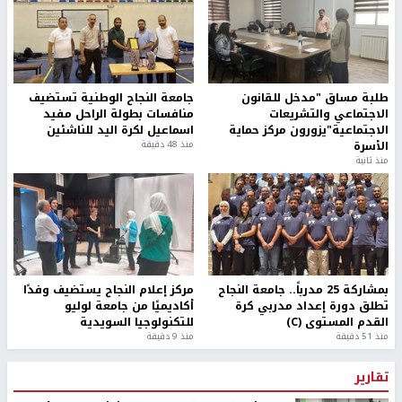
طلبة مساق "مدخل للقانون
جامعة النجاح الوطنية تستضيف
الاجتماعي والتشريعات
منافسات بطولة الراحل مفيد
الاجتماعية"يزورون مركز حماية
اسماعيل لكرة اليد للناشئين
الأسرة
منذ 48 دقيقة
منذ ثانية
بمشاركة 25 مدرباً.. جامعة النجاح
مركز إعلام النجاح يستضيف وفدًا
تطلق دورة إعداد مدربي كرة
أكاديميًا من جامعة لوليو
القدم المستوى (C)
للتكنولوجيا السويدية
منذ 51 دقيقة
منذ 9 دقيقة
تقارير