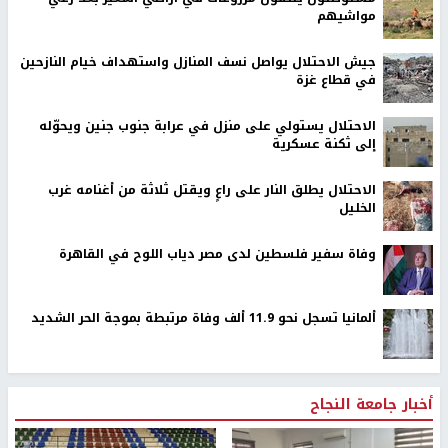
مواشيهم
جيش الاحتلال يواصل نسف المنازل واستهداف خيام النازحين
في قطاع غزة
الاحتلال يستولي على منزل في عرابة جنوب جنين ويحوّله
إلى ثكنة عسكرية
الاحتلال يطلق النار على راعٍ ويقتل ثلاثة من أغنامه غرب
الخليل
وفاة سفير فلسطين لدى مصر دياب اللوح في القاهرة
ألمانيا تسجل نحو 11.9 ألف وفاة مرتبطة بموجة الحر الشديد
أخبار جامعة النجاح