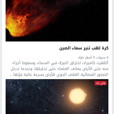
كرة لهب تنير سماء الصين
6 سنوات، 9 أشهر ago
أظهرت كاميرات احتراق النيزك في السماء، وسقوط أجزاء
منه على الأرض يعكف العلماء على تحليلها. وعندما تدخل
الصخور الفضائية الغلاف الجوي للأرض بسرعة عالية فإنها ...
هاي تِك