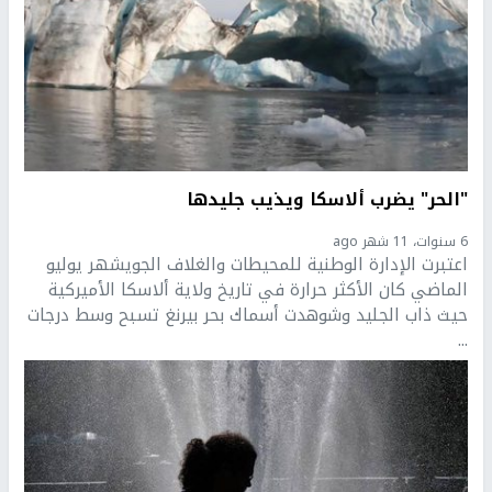
"الحر" يضرب ألاسكا ويذيب جليدها
6 سنوات، 11 شهر ago
اعتبرت الإدارة الوطنية للمحيطات والغلاف الجويشهر يوليو
الماضي كان الأكثر حرارة في تاريخ ولاية ألاسكا الأميركية
حيث ذاب الجليد وشوهدت أسماك بحر بيرنغ تسبح وسط درجات
...