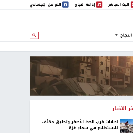
البث المباشر
إذاعة النجاح
التواصل الإجتماعي
 المباشر
إذاعة النجاح
النجاح
ابحث
خر الأخبار
اصابات قرب الخط الأصفر وتحليق مكثف
للاستطلاع في سماء غزة