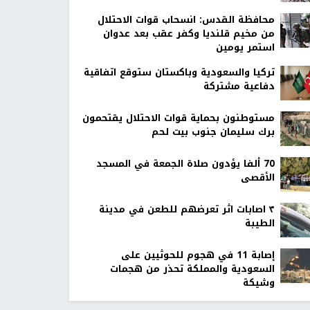
محافظة القدس: انسحاب قوات الاحتلال
من مخيم قلنديا وكفر عقب بعد عدوان
استمر يومين
تركيا والسعودية وباكستان ستوقع اتفاقية
دفاعية مشتركة
مستوطنون بحماية قوات الاحتلال يقتحمون
برك سليمان جنوب بيت لحم
70 ألفا يؤدون صلاة الجمعة في المسجد
الأقصى
٣ اصابات اثر تعرضهم للطعن في مدينة
الطيبة
إصابة 11 في هجوم للحوثيين على
السعودية والمملكة تحذر من هجمات
وشيكة