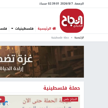
الجمعة، 7/‏8/‏2026 02:39:01 مساءً
الرئيسية
فلسطينيات
فلسطي
الرئيسية
حملة فلسطينية
حملة فلسطينية
النجاح بلس