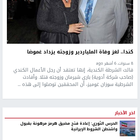
كندا.. لغز وفاة الملياردير وزوجته يزداد غموضا
8 سنوات، 6 أشهر ago
قالت الشرطة الكندية، إنها تعتقد أن رجل الأعمال الكندي
(صاحب شركة أدوية) باري شيرمان وزوجته قتلا. وأفادت
الشرطية سوزان غوميز، أن المحققين توصلوا إلى هذه ...
اخر الأخبار
الحرس الثوري: إعادة فتح مضيق هرمز مرهونة بقبول
واشنطن الشروط الإيرانية