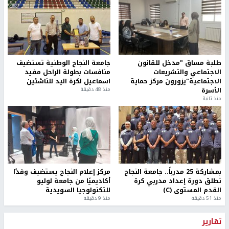
طلبة مساق "مدخل للقانون
جامعة النجاح الوطنية تستضيف
الاجتماعي والتشريعات
منافسات بطولة الراحل مفيد
الاجتماعية"يزورون مركز حماية
اسماعيل لكرة اليد للناشئين
الأسرة
منذ 48 دقيقة
منذ ثانية
بمشاركة 25 مدرباً.. جامعة النجاح
مركز إعلام النجاح يستضيف وفدًا
تطلق دورة إعداد مدربي كرة
أكاديميًا من جامعة لوليو
القدم المستوى (C)
للتكنولوجيا السويدية
منذ 51 دقيقة
منذ 9 دقيقة
تقارير