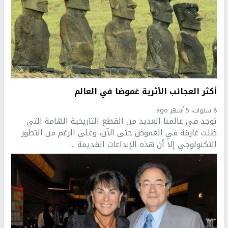
أكثر العجائب الأثرية غموضا في العالم
8 سنوات، 5 أشهر ago
توجد في عالمنا العديد من القطع التاريخية الهامة التي
ظلت غارقة في الغموض حتى الآن، وعلى الرغم من التطور
التكنولوجي إلا أن هذه الإبداعات القديمة ...