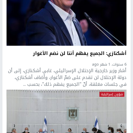
أشكنازي: الجميع يفهم أننا لن نضم الأغوار
6 سنوات، 1 شهر ago
أشار وزير خارجية الإحتلال الإسرائيلي، غابي أشكنازي، إلى أن
دولة الإحتلال لن تقدم على ضمّ الأغوار، وأضاف أشكنازي،
في جلسات مغلقة، أنّ "الجميع يفهم ذلك"، بحسب ...
شؤون إسرائيلية