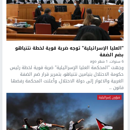
"العليا الإسرائيلية" توجه ضربة قوية لخطة نتنياهو
بضم الضفة
6 سنوات، 1 شهر ago
وجهت "المحكمة العليا الإسرائيلية" ضربة قوية لخطة رئيس
حكومة الاحتلال بنيامين نتنياهو، بتمرير قرار ضم الضفة
الغربية والاغوار إلى دولة الاحتلال. وأعلنت المحكمة رفضها
قانون ...
شؤون إسرائيلية