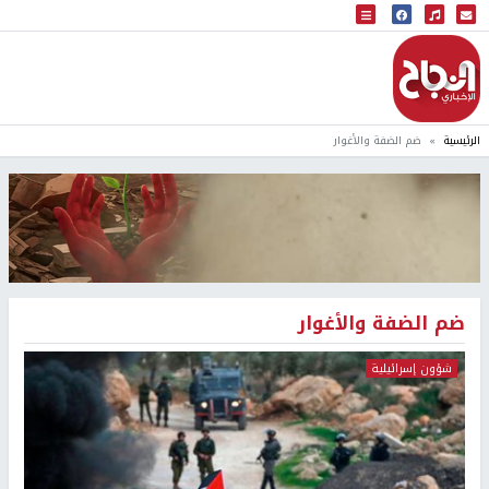
البث المباشر
إذاعة النجاح
الرئيسية
ضم الضفة والأغوار
ضم الضفة والأغوار
شؤون إسرائيلية