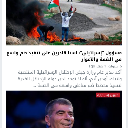
مسؤول "إسرائيلي": لسنا قادرين على تنفيذ ضم واسع
في الضفة والأغوار
6 سنوات، 1 شهر ago
أكد مدير عام وزارة جيش الإحتلال الإسرائيلية المنتهية
ولايته، أودي آدم، أنه لا توجد لدى دولة الإحتلال القدرة
لتنفيذ مخطط ضم مناطق واسعة في الضفة ...
شؤون إسرائيلية