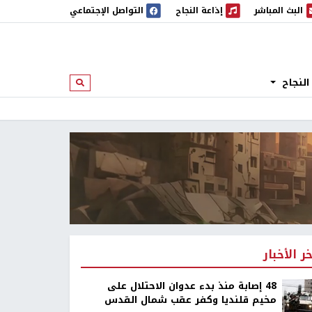
البث المباشر
إذاعة النجاح
التواصل الإجتماعي
 المباشر
إذاعة النجاح
النجاح
ابحث
خر الأخبار
48 إصابة منذ بدء عدوان الاحتلال على
مخيم قلنديا وكفر عقب شمال القدس