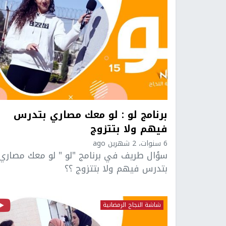
برنامج لو : لو معك مصاري بتدرس
فيهم ولا بتتزوج
6 سنوات، 2 شهرين ago
سؤال طريف في برنامج "لو " لو معك مصاري
بتدرس فيهم ولا بتتزوج ؟؟
شاشة النجاح الرمضانية