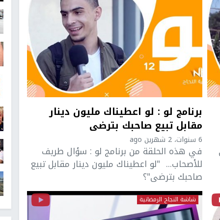
برنامج لو : لو اعطيناك مليون دينار
مقابل تبيع صاحبك بترضى
6 سنوات، 2 شهرين ago
في هذه الحلقة من برنامج لو : سؤال طريف
للأصحاب... "لو اعطيناك مليون دينار مقابل تبيع
صاحبك بترضى"؟
شاشة النجاح الرمضانية