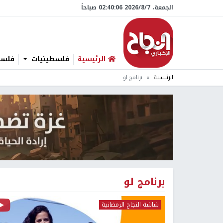
الجمعة، 7/‏8/‏2026 02:40:07 صباحاً
الرئيسية
فلسطينيات
فلسطي
الرئيسية
برنامج لو
برنامج لو
شاشة النجاح الرمضانية