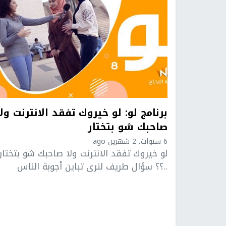
برنامج لو: لو خيروك تفقد الانترنت ولا
صاحبك شو بتختار
6 سنوات، 2 شهرين ago
لو خيروك تفقد الانترنت ولا صاحبك شو بتختار
..؟؟ سؤال طريف لنرى تباين أجوبة الناس