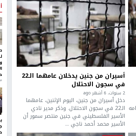
أ
ط
ل
و
ا
أسيران من جنين يدخلان عامهما الـ22
ح
منذ 
في سجون الاحتلال
2 سنوات، 6 أشهر ago
دخل أسيران من جنين، اليوم الإثنين، عامهما
امه
الـ22 في سجون الاحتلال. وذكر مدير نادي
الأسير الفلسطيني في جنين منتصر سمور أن
الأسير محمد أحمد ناجي ...
ج
د