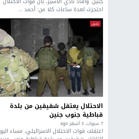
جنين. وأفاد نادي الأسير، بأن قوات الاحتلال
احتجزت لعدة ساعات كلا من: أحمد ...
جنين
الاحتلال يعتقل شقيقين من بلدة
قباطية جنوب جنين
7 سنوات، 3 أشهر ago
اعتقلت قوات الاحتلال الاسرائيلي، مساء اليو
الثلاثاء، شقيقين من بلدة قباطية جنوب جنين.