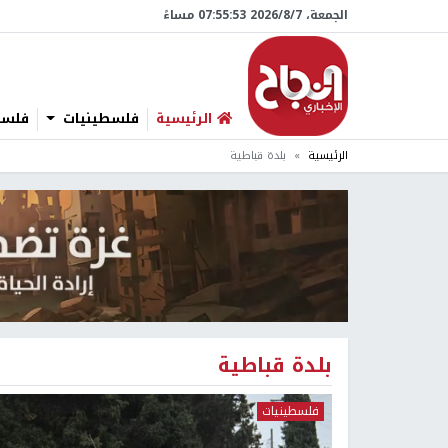
الجمعة، 7/‏8/‏2026 07:55:54 مساءً
الرئيسية
فلسطينيات
فلسطي
الرئيسية
بلدة قباطية
بلدة قباطية
فلسطينيات