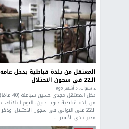
المعتقل من بلدة قباطية يدخل عامه
الـ22 في سجون الاحتلال
2 سنوات، 5 أشهر ago
دخل المعتقل مجدي حسين سباعنة (40 عامًا)
من بلدة قباطية جنوب جنين، اليوم الثلاثاء، ع
الـ22 على التوالي في سجون الاحتلال. وذكر
مدير نادي الأسير ...