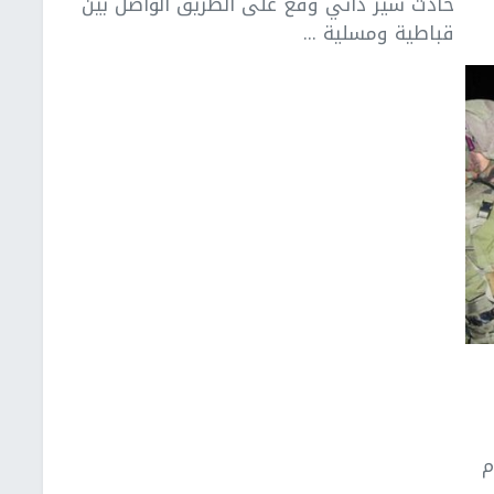
حادث سير ذاتي وقع على الطريق الواصل بين
قباطية ومسلية ...
م