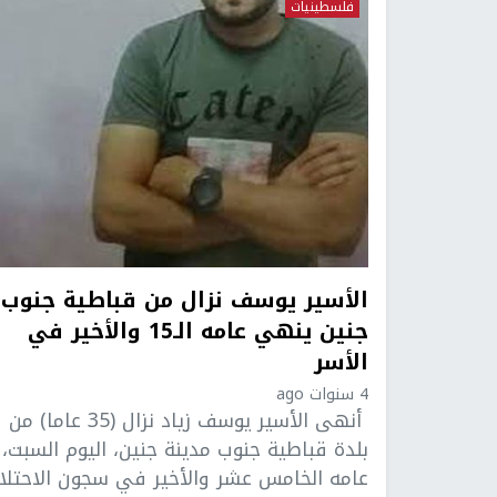
فلسطينيات
الأسير يوسف نزال من قباطية جنوب
جنين ينهي عامه الـ15 والأخير في
الأسر
4 سنوات ago
أنهى الأسير يوسف زياد نزال (35 عاما) من
بلدة قباطية جنوب مدينة جنين، اليوم السبت،
عامه الخامس عشر والأخير في سجون الاحتلال