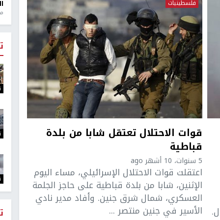
فلسطينيات
ال
منذ 1
ت
ت
قوات الاحتلال تعتقل شابا من بلدة
ت
قباطية
5 سنوات، 10 أشهر ago
اعتقلت قوات الاحتلال الإسرائيلي، مساء اليوم
ت
الإثنين، شابا من بلدة قباطية على حاجز الجلمة
العسكري، شمال شرق جنين. وأفاد مدير نادي
الأسير في جنين منتصر ...
.
ت