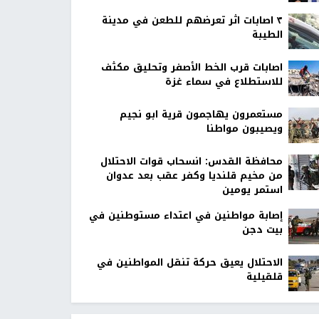
٣ اصابات اثر تعرضهم للطعن في مدينة
الطيبة
اصابات قرب الخط الأصفر وتحليق مكثف
للاستطلاع في سماء غزة
مستعمرون يهاجمون قرية ابو نجيم
ويصيبون مواطنا
محافظة القدس: انسحاب قوات الاحتلال
من مخيم قلنديا وكفر عقب بعد عدوان
استمر يومين
إصابة مواطنين في اعتداء مستوطنين في
بيت دجن
الاحتلال يعيق حركة تنقل المواطنين في
قلقيلية