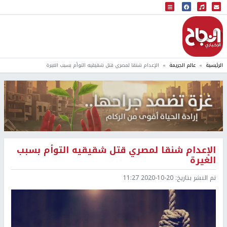
البث المباشر
إذاعة النجاح
الرئيسية
عالم الجريمة
الإعدام شنقا لمصري قتل شقيقيه التوأم بسبب الغيرة
الإعدام شنقا لمصري قتل شقيقيه التوأم بسبب
الغيرة
تم النشر بتاريخ:
2020-10-20 11:27