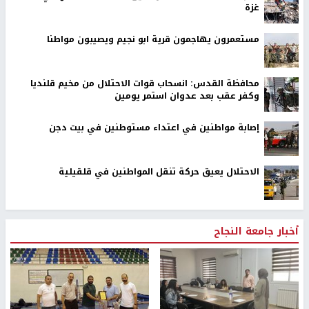
غزة
مستعمرون يهاجمون قرية ابو نجيم ويصيبون مواطنا
محافظة القدس: انسحاب قوات الاحتلال من مخيم قلنديا
وكفر عقب بعد عدوان استمر يومين
إصابة مواطنين في اعتداء مستوطنين في بيت دجن
الاحتلال يعيق حركة تنقل المواطنين في قلقيلية
أخبار جامعة النجاح