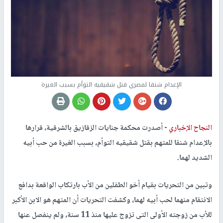
الإعدام شنقا لمصري قتل شقيقيه التوأم بسبب الغيرة
النجاح الإخباري -
أصدرت محكمة جنايات الزقازيق بالشرقية، قرارها
بالإعدام شنقا للمتهم بقتل شقيقيه التوأم، بسبب الغيرة من حب أبيه
الشديد لهما.
وتبين من التحريات بقيام أخو الطفلين من الأب بارتكاب الواقعة بدافع
الانتقام منهما لحب أبيه لهما، وكشفت التحريات أن المتهم هو الابن الأكبر
للأب من زوجته الأولى التى تزوج عليها منذ 11 سنة، ولم ينفصل عنها