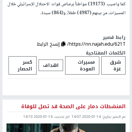
كما واصيب (19173) مواطناً برصاص قوات الاحتلال الإسرائيلي خلال
المسيرات، من بينهم (4987) طفلاً، و(864) سيدة.
رابط قصير
https://nn.najah.edu/621T/
إنسخ الرابط
الكلمات المفتاحية
شرق
مسيرات
كسر
اهداف
غزة
العودة
الحصار
المنشطات دمار على الصحة قد تصل للوفاة
تم النشر بتاريخ:
2020-01-14 14:07
اخر تحديث:
2020-01-14 14:10