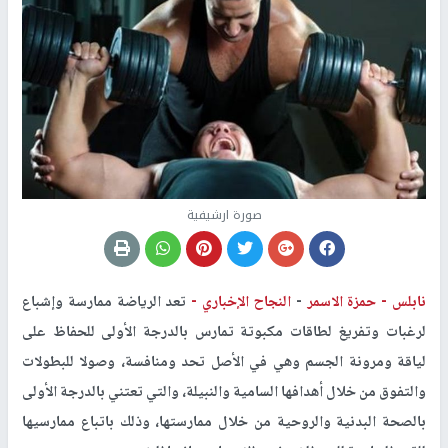
صورة ارشيفية
نابلس -
حمزة الاسمر
-
النجاح الإخباري -
تعد الرياضة ممارسة وإشباع
لرغبات وتفريغ لطاقات مكبوتة تمارس بالدرجة الأولى للحفاظ على
لياقة ومرونة الجسم وهي في الأصل تحد ومنافسة، وصولا للبطولات
والتفوق من خلال أهدافها السامية والنبيلة، والتي تعتني بالدرجة الأولى
بالصحة البدنية والروحية من خلال ممارستها، وذلك باتباع ممارسيها