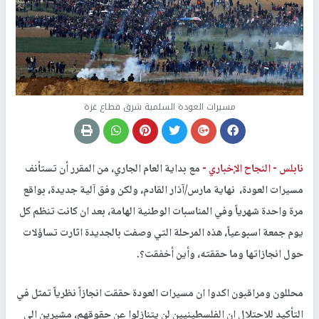
مسيرات العودة السلمية شرق قطاع غزة
نابلس -
النجاح الإخباري -
مع بداية العام الجاري، من المقرر أن تستأنف
مسيرات العودة، نهاية مارس/آذار القادم، ولكن وفق آلية جديدة، بواقع
مرة واحدة شهرياً وفي المناسبات الوطنية الهامة، بعد ان كانت تنظم كل
يوم جمعة اسبوعياً، هذه المرحلة التي وصفت بالجديدة اثارت تساؤلات
حول انجازاتها وما حققته، وأين أخفقت؟.
محللون ومراقبون اكدوا ان مسيرات العودة حققت انجازاً نظرياً تمثل في
التأكيد للاحتلال ان الفلسطينيين لن يتنازلوا عن حقوقهم، مشيرين الى