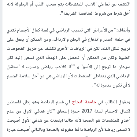
الكشف عن تعاطي اللاعب للمنشطات يتم سحب اللقب أو البطولة لأنه
أخل شرط من شروط المنافسة الشريفة".
وأضاف:" من الأعراض التي تصيب الرياضي في لعبة كمال الأجسام تثدي
في حلمة الصدر واندفاع في البطن والأرداف، ومن الممكن أن يعمل على
تربيع شكل الفك، لكن في الرياضات الأخرى تكشف عن طريق الفحوصات
الطبية ولكن من الممكن أن تحصل على الهدف الذي تسعى إليه لكن
سرعان ما ترجع إلى الأسوأ و "أنا كلاعب رياضي ومدرب لا أستقبل
الرياضي الذي يتعاطى المنشطات لأن الرياضي هي من أجل سلامة الجسم
لا أن تكون مدمرة له".
ويقول الطالب في
جامعة النجاح
في قسم الرياضة وهو بطل فلسطين
لكمال الأجسام لسنة 2017 حمزة إسحاق "كان هدفي الأول من عدم
أخذي للمنشطات هو الصحة لأنه طالما ابتعدت عن هدفي الأول أصبحت
لا تسمى رياضة لأن الرياضة دائما مقرونه بالصحة وبالتالي أصبحت عبارة