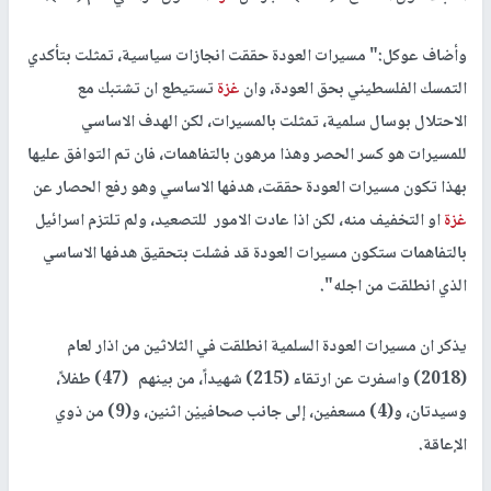
وأضاف عوكل:" مسيرات العودة حققت انجازات سياسية، تمثلت بتأكدي
التمسك الفلسطيني بحق العودة، وان
غزة
تستيطع ان تشتبك مع
الاحتلال بوسال سلمية، تمثلت بالمسيرات، لكن الهدف الاساسي
للمسيرات هو كسر الحصر وهذا مرهون بالتفاهمات، فان تم التوافق عليها
بهذا تكون مسيرات العودة حققت، هدفها الاساسي وهو رفع الحصار عن
غزة
او التخفيف منه، لكن اذا عادت الامور للتصعيد، ولم تلتزم اسرائيل
بالتفاهمات ستكون مسيرات العودة قد فشلت بتحقيق هدفها الاساسي
الذي انطلقت من اجله".
يذكر ان مسيرات العودة السلمية انطلقت في الثلاثين من اذار لعام
(2018) واسفرت عن ارتقاء (215) شهيداً، من بينهم (47) طفلاً،
وسيدتان، و(4) مسعفين، إلى جانب صحافييْن اثنين، و(9) من ذوي
الإعاقة.