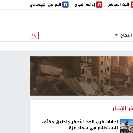
البث المباشر
إذاعة النجاح
التواصل الإجتماعي
 المباشر
إذاعة النجاح
النجاح
ابحث
خر الأخبار
اصابات قرب الخط الأصفر وتحليق مكثف
للاستطلاع في سماء غزة