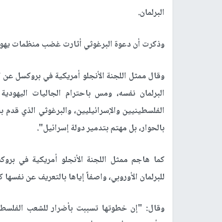
البرلمان.
وذكرت أن دعوة البرغوثي أثارت غضب منظمات يهود
وقال ممثل اللجنة الأنجلو أمريكية في بروكسل عن ال
البرلمان نفسه، ومس باحترام الجاليات اليهودية
الفلسطينيين والإسرائيليين، والبرغوثي الذي قدم
بالحوار، بل مهتم بتدمير دولة إسرائيل".
كما هاجم ممثل اللجنة الأنجلو أمريكية في بروك
للبرلمان الأوروبي، واصفاً إياها بالتعريف عن نفسه
وقال: "إن خطوتها تسببت بأضرار للشعب الفلسطين