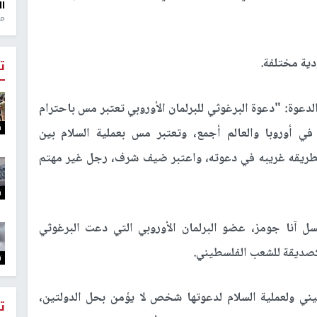
ال
منذ 1
ية مختلفة.
ت
دعوة: "دعوة البرغوثي للبرلمان الأوروبي تعتبر مس باحترام
ت
 في أوروبا والعالم أجمع، وتعتبر مس بعملية السلام بين
 بطريقه غريبه في دعوته، واعتبر ضيف شرف، رجل غير مهتم
ت
سل آنا جومز، عضو البرلمان الأوروبي التي دعت البرغوثي
ا كصديقة للشعب الفلسطيني.
ت
ي ولعملية السلام لدعوتها شخص لا يؤمن بحل الدولتين،
ت