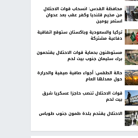
محافظة القدس: انسحاب قوات الاحتلال
من مخيم قلنديا وكفر عقب بعد عدوان
استمر يومين
تركيا والسعودية وباكستان ستوقع اتفاقية
دفاعية مشتركة
مستوطنون بحماية قوات الاحتلال يقتحمون
برك سليمان جنوب بيت لحم
حالة الطقس: أجواء صافية صيفية والحرارة
حول معدلها العام
قوات الاحتلال تنصب حاجزا عسكريا شرق
بيت لحم
الاحتلال يقتحم بلدة طمون جنوب طوباس