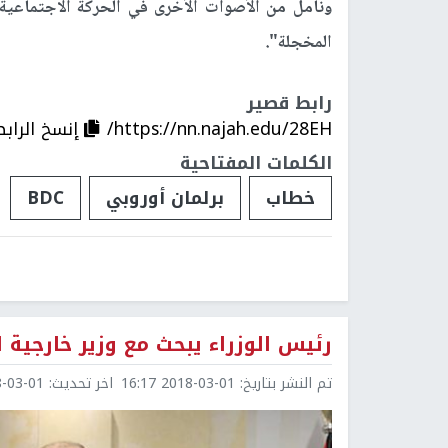
ونأمل من الأصوات الأخرى في الحركة الاجتماعية ا
المخجلة".
رابط قصير
https://nn.najah.edu/28EH/
إنسخ الرابط
الكلمات المفتاحية
خطاب
برلمان أوروبي
BDC
رئيس الوزراء يبحث مع وزير خارجية ال
تم النشر بتاريخ:
2018-03-01 16:17
اخر تحديث:
3-01 16:17