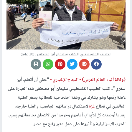
الطبيب الفلسطيني الشاب سليمان أبو مصطفى (28 عاما)
(وكالة أنباء العالم العربي) -
النجاح الإخباري -
"حقي أن أتعلم، أين
سفري".. كتب الطبيب الفلسطيني سليمان أبو مصطفى هذه العبارة على
لافتة رفعها وهو يشارك في وقفة احتجاجية للمطالبة بسفر الطلبة
العالقين في قطاع
غزة
لاستكمال دراساتهم الجامعية والعليا خارجه،
بعدما أوصدت كل الأبواب أمامهم وحرموا من الالتحاق بجامعاتهم بسبب
الحرب الإسرائيلية وتأثيرها على عمل معبر رفح مع مصر.