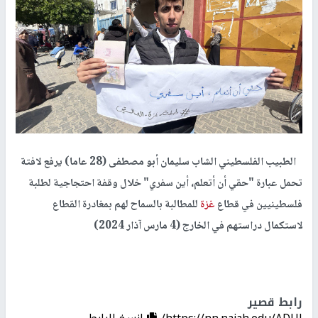
الطبيب الفلسطيني الشاب سليمان أبو مصطفى (28 عاما) يرفع لافتة
تحمل عبارة "حقي أن أتعلم، أين سفري" خلال وقفة احتجاجية لطلبة
فلسطينيين في قطاع
غزة
للمطالبة بالسماح لهم بمغادرة القطاع
لاستكمال دراستهم في الخارج (4 مارس آذار 2024)
رابط قصير