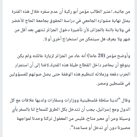
من جانبه، اعتبر الطالب مؤمن أبو ركبة أن عدم سفره خلال هذه الفترة
يمثل نهاية مشواره الجامعي في دراسة الحقوق بجامعة الحاج الأخضر
في ولاية باتنة بالجزائر، لأن تأشيرة دخول الجزائر تنتهي بعد أقل من
شهر ولا يعرف هل سيتمكن من استخراج أخرى أو لا.
وأوضح مؤمن (20 عاما) أنه عاد من الجزائر لزيارة عائلته ولم يكن
يتوقع أن يحاصر داخل القطاع طيلة هذه الفترة، لافتا إلى أن استمرار
الحرب دفعه وزملائه لتنظيم هذه الوقفة حتى يصل صوتهم للمسؤولين
في فلسطين ومصر.
وقال "لدينا سلطة فلسطينية ووزارات وسفارات ولديها علاقات مع كل
الدول ومع إسرائيل، يجب أن تتدخل بكل الطرق للسماح لنا بالسفر بأي
وسيلة ومن أي معبر متاح، فليس من المعقول تركنا وحدنا لمواجهة
مصيرنا دون أي تدخل أو مساعدة".