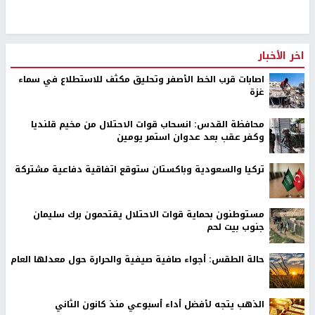
اخر الأخبار
اصابات قرب الخط الأصفر وتحليق مكثف للاستطلاع في سماء
غزة
محافظة القدس: انسحاب قوات الاحتلال من مخيم قلنديا
وكفر عقب بعد عدوان استمر يومين
تركيا والسعودية وباكستان ستوقع اتفاقية دفاعية مشتركة
مستوطنون بحماية قوات الاحتلال يقتحمون برك سليمان
جنوب بيت لحم
حالة الطقس: أجواء صافية صيفية والحرارة حول معدلها العام
الذهب يتجه لأفضل أداء أسبوعي منذ كانون الثاني