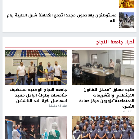
مستوطنون يهاجمون مجددا تجمع الكعابنة شرق الطيبة برام
الله
أخبار جامعة النجاح
طلبة مساق "مدخل للقانون
جامعة النجاح الوطنية تستضيف
الاجتماعي والتشريعات
منافسات بطولة الراحل مفيد
الاجتماعية"يزورون مركز حماية
اسماعيل لكرة اليد للناشئين
الأسرة
منذ 48 دقيقة
منذ ثانية