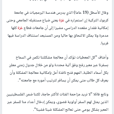
وقال الأسطل (19 عاما) الذي يدرس هندسة البرمجيات في جامعة
كربوك التركية إن استمراره في
غزة
يعني ضياع مستقبله الجامعي وحتى
إمكانية فقدان مقعده الدراسي، مشيرا إلى أن جامعات قطاع
غزة
كلها
مدمرة ولا يمكن الالتحاق بها حاليا ومن المستبعد استئناف الدراسة فيها
قريبا.
وأضاف "كل المعطيات تؤكد أن معالجة مشكلتنا تكمن في السماح
بسفرنا عبر معبر رفح وفق آلية محددة ولو من خلال جدول زمني معلن
بكل أسماء الطلبة، المهم فتح نافذة أمل بإمكانية معالجة المشكلة وأن
يعرف كل طالب متى يمكن أن يسافر لترتيب أموره مع جامعته".
وتابع قائلا "لا نريد مزاحمة الفئات الأكثر حاجة، لكننا ضمن الفلسطينيين
الذين يمثل لهم السفر أولوية قصوى، ويمكن إدخال أعداد منا للسفر عبر
المعبر بشكل يومي حتى تعالج المشكلة شيئا فشيئا".