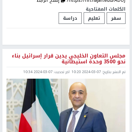
https://nn.najah.edu/ADUJ/
إنسخ الرابط
الكلمات المفتاحية
سفر
تعليم
دراسة
مجلس التعاون الخليجي يدين قرار إسرائيل بناء
نحو 3500 وحدة استيطانية
تم النشر بتاريخ:
2024-03-07 10:20
اخر تحديث:
2024-03-07 10:34