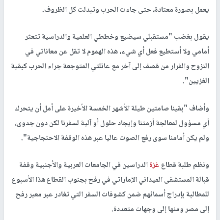
يعمل بصورة معتادة، حتى جاءت الحرب وتبدلت كل الظروف.
يقول بغضب "مستقبلي سيضيع وخططي العلمية والدراسية تتعثر
أمامي ولا أستطيع فعل أي شيء، هذه الهموم لا تقل عن معاناتي في
النزوح والفرار من قصف إلى آخر مع عائلتي المتوجعة جراء الحرب كبقية
الغزيين".
وأضاف "بقينا صامتين طيلة الأشهر الخمسة الأخيرة على أمل أن يتحرك
أي مسؤول لمعالجة أزمتنا وإيجاد حلول أو آلية لسفرنا لكن دون جدوى،
ولم يكن أمامنا سوى رفع الصوت عاليا عبر هذه الوقفة الاحتجاجية".
ونظم طلبة قطاع
غزة
الدراسين في الجامعات العربية والأجنبية وقفة
قبالة المستشفى الميداني الإماراتي في رفح بجنوب القطاع هذا الأسبوع
للمطالبة بإدراج أسمائهم ضمن كشوفات السفر التي تغادر عبر معبر رفح
إلى مصر ومنها إلى وجهات متعددة.