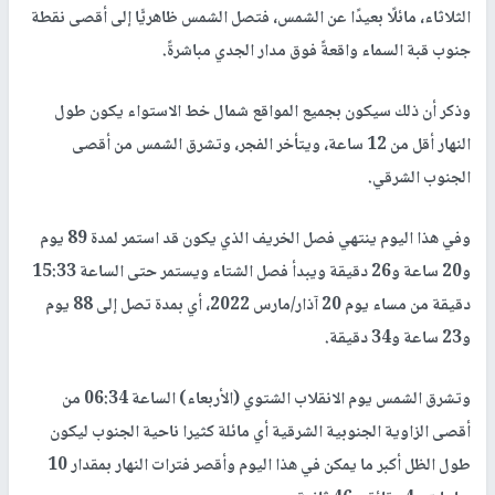
الثلاثاء، مائلًا بعيدًا عن الشمس، فتصل الشمس ظاهريًّا إلى أقصى نقطة
جنوب قبة السماء واقعةً فوق مدار الجدي مباشرةً.
وذكر أن ذلك سيكون بجميع المواقع شمال خط الاستواء يكون طول
النهار أقل من 12 ساعة، ويتأخر الفجر، وتشرق الشمس من أقصى
الجنوب الشرقي.
وفي هذا اليوم ينتهي فصل الخريف الذي يكون قد استمر لمدة 89 يوم
و20 ساعة و26 دقيقة ويبدأ فصل الشتاء ويستمر حتى الساعة 15:33
دقيقة من مساء يوم 20 آذار/مارس 2022، أي بمدة تصل إلى 88 يوم
و23 ساعة و34 دقيقة.
وتشرق الشمس يوم الانقلاب الشتوي (الأربعاء) الساعة 06:34 من
أقصى الزاوية الجنوبية الشرقية أي مائلة كثيرا ناحية الجنوب ليكون
طول الظل أكبر ما يمكن في هذا اليوم وأقصر فترات النهار بمقدار 10