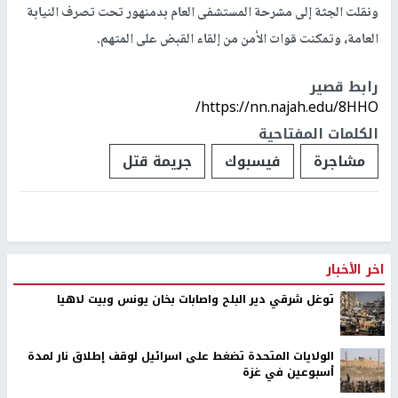
ونقلت الجثة إلى مشرحة المستشفى العام بدمنهور تحت تصرف النيابة
العامة، وتمكنت قوات الأمن من إلقاء القبض على المتهم.
رابط قصير
https://nn.najah.edu/8HHO/
الكلمات المفتاحية
مشاجرة
فيسبوك
جريمة قتل
اخر الأخبار
توغل شرقي دير البلح واصابات بخان يونس وبيت لاهيا
الولايات المتحدة تضغط على اسرائيل لوقف إطلاق نار لمدة
أسبوعين في غزة