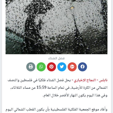
فصل الشتاء
نابلس -
النجاح الإخباري -
يحل فصل الشتاء فلكيًا في فلسطين والنصف
الشمالي من الكرة الأرضية، في تمام الساعة 15:59 من مساء الثلاثاء،
وفي هذا اليوم يكون النهار الأقصر خلال العام.
وأفاد موقع الجمعية الفلكية الفلسطينية بأن يكون القطب الشمالي اليوم