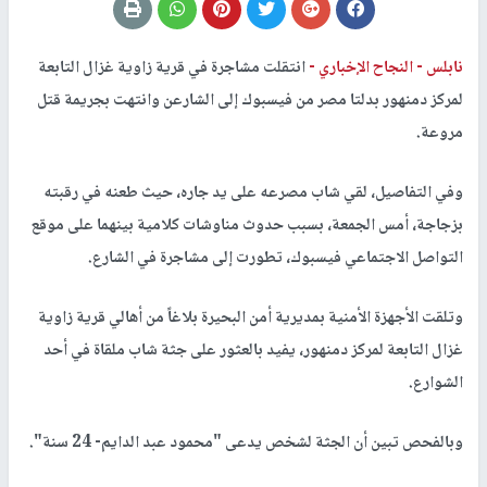
نابلس -
النجاح الإخباري -
انتقلت مشاجرة في قرية زاوية غزال التابعة
لمركز دمنهور بدلتا مصر من فيسبوك إلى الشارعن وانتهت بجريمة قتل
مروعة.
وفي التفاصيل، لقي شاب مصرعه على يد جاره، حيث طعنه في رقبته
بزجاجة، أمس الجمعة، بسبب حدوث مناوشات كلامية بينهما على موقع
التواصل الاجتماعي فيسبوك، تطورت إلى مشاجرة في الشارع.
وتلقت الأجهزة الأمنية بمديرية أمن البحيرة بلاغاً من أهالي قرية زاوية
غزال التابعة لمركز دمنهور، يفيد بالعثور على جثة شاب ملقاة في أحد
الشوارع.
وبالفحص تبين أن الجثة لشخص يدعى "محمود عبد الدايم- 24 سنة".