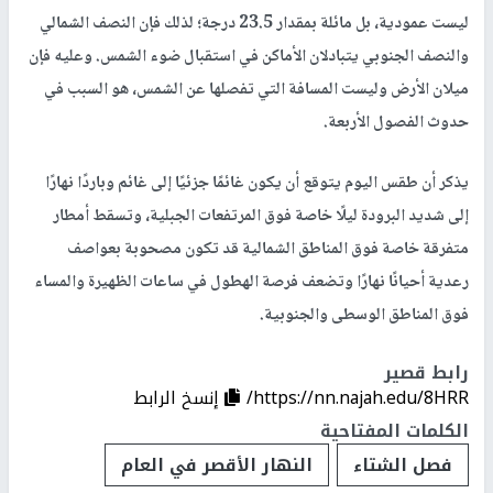
ليست عمودية، بل مائلة بمقدار 23.5 درجة؛ لذلك فإن النصف الشمالي
والنصف الجنوبي يتبادلان الأماكن في استقبال ضوء الشمس. وعليه فإن
ميلان الأرض وليست المسافة التي تفصلها عن الشمس، هو السبب في
حدوث الفصول الأربعة.
يذكر أن طقس اليوم يتوقع أن يكون غائمًا جزئيًا إلى غائم وباردًا نهارًا
إلى شديد البرودة ليلًا خاصة فوق المرتفعات الجبلية، وتسقط أمطار
متفرقة خاصة فوق المناطق الشمالية قد تكون مصحوبة بعواصف
رعدية أحيانًا نهارًا وتضعف فرصة الهطول في ساعات الظهيرة والمساء
فوق المناطق الوسطى والجنوبية.
رابط قصير
https://nn.najah.edu/8HRR/
إنسخ الرابط
الكلمات المفتاحية
فصل الشتاء
النهار الأقصر في العام