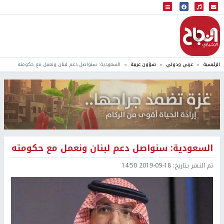
البث المباشر
إذاعة النجاح
الرئيسية
عربي ودولي
شؤون عربية
السعودية: سنواصل دعم لبنان ونعمل مع حكومته
السعودية: سنواصل دعم لبنان ونعمل مع حكومته
تم النشر بتاريخ:
2019-09-18 14:50