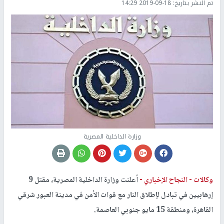
تم النشر بتاريخ:
2019-09-18 14:29
وزارة الداخلية المصرية
وكالات -
النجاح الإخباري -
أعلنت ​وزارة الداخلية المصرية​، مقتل 9
إرهابيين في تبادل ل​إطلاق النار​ مع ​قوات الأمن​ في مدينة العبور شرقي ​
القاهرة​، ومنطقة 15 مايو جنوبي العاصمة.