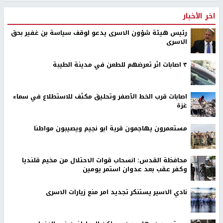
اخر الأخبار
رئيس هيئة شؤون الاسرى يدعو لوقف سياسة بن غفير بحق
الاسرى
٣ اصابات اثر تعرضهم للطعن في مدينة الطيبة
اصابات قرب الخط الأصفر وتحليق مكثف للاستطلاع في سماء
غزة
مستعمرون يهاجمون قرية ابو نجيم ويصيبون مواطنا
محافظة القدس: انسحاب قوات الاحتلال من مخيم قلنديا
وكفر عقب بعد عدوان استمر يومين
نادي الاسير يستنكر تجديد امر منع زيارات الاسرى