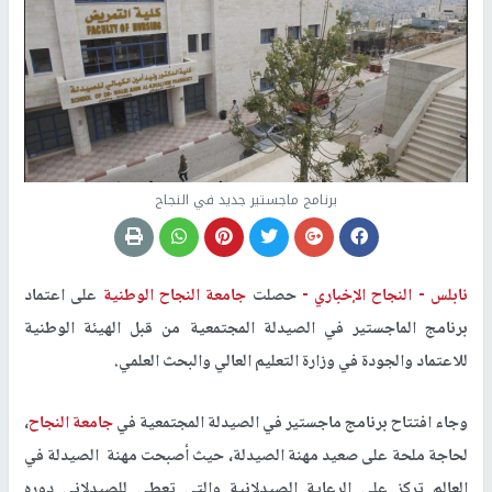
برنامج ماجستير جديد في النجاح
نابلس -
النجاح الإخباري -
حصلت
جامعة النجاح الوطنية
على اعتماد
برنامج الماجستير في الصيدلة المجتمعية من قبل الهيئة الوطنية
للاعتماد والجودة في وزارة التعليم العالي والبحث العلمي.
وجاء افتتاح برنامج ماجستير في الصيدلة المجتمعية في
جامعة النجاح
،
لحاجة ملحة على صعيد مهنة الصيدلة، حيث أصبحت مهنة الصيدلة في
العالم تركز على الرعاية الصيدلانية والتي تعطي للصيدلاني دوره