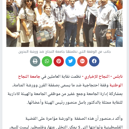
جانب من الوقفة التي نظمتها جامعة النجاح ضد ورشة البحرين
نابلس -
النجاح الإخباري -
نظمت نقابة العاملين في
جامعة النجاح
الوطنية
وقفة احتجاجية ضد ما يسمى بصفقة القرن وورشة المنامة،
بمشاركة إدارة الجامعة وجمع غفير من موظفي الجامعة والهيئة الادارية
للنقابة ممثلة بالدكتور باسل منصور رئيس الهيئة وأعضائها.
وأكد د.منصور أن هذه الصفقة والورشة مؤامرة على القضية
الفلسطينية وثوابتها التي لا يمكن التخلي عنها، وفلسطين ليست للبيع،