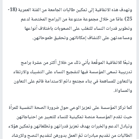
وتهدف هذه الاتفاقية إلى تمكين طالبات الجامعة من الفئة العمرية (18-
25) عامًا من خلال‎ ‎مجموعة متنوعة ‏من البرامج‎ ‎المختصة لدعم
وتطوير قدرات النساء للتغلب على الصعوبات باختلاف أنواعها
ومساعدتهن على ‏اكتشاف إمكاناتهن وتحقيق طموحاتهن. ‏
وتبعًا للاتفاقية الموقَّعة يأتي ذلك من خلال أكثر من عشرة برامج
تدريبية تسعى المؤسسة فيها لتشجيع ‏النساء على التشبيك والارتقاء
والتعاون للمساهمة في بناء مجتمع دائم الاستدامة قائم على التعاون
والمساواة. ‏
كما تركز المؤسسة على تعزيز الوعي حول ضرورة الصحة النفسية للمرأة
حيث تقدم المؤسسة منصة تمكينية ‏للنساء للتعبير عن احتياجاتهن
وتبادل الدعم والخبرات بهدف تعزيز قدراتهن وتطلعاتهن وتمكين هؤلاء
الطالبات ‏من تقديم مبادرات ثمّ العمل بدورهن لتقديم النصح والإرشاد