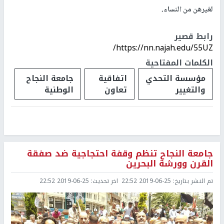
لغيرهن من النساء.‏
رابط قصير
https://nn.najah.edu/55UZ/
الكلمات المفتاحية
مؤسسة التحدي
اتفاقية
جامعة النجاح
والتغيير
تعاون
الوطنية
جامعة النجاح تنظم وقفة احتجاجية ضد صفقة
القرن وورشة البحرين
تم النشر بتاريخ:
2019-06-25 22:52
اخر تحديث:
2019-06-25 22:52