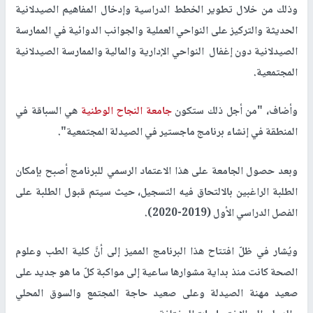
وذلك من خلال تطوير الخطط الدراسية وإدخال المفاهيم الصيدلانية
الحديثة والتركيز على النواحي العملية والجوانب الدوائية في الممارسة
الصيدلانية دون إغفال النواحي الإدارية والمالية والممارسة الصيدلانية
المجتمعية.
وأضاف، "من أجل ذلك ستكون
جامعة النجاح الوطنية
هي السباقة في
المنطقة في إنشاء برنامج ماجستير في الصيدلة المجتمعية".
وبعد حصول الجامعة على هذا الاعتماد الرسمي للبرنامج أصبح بإمكان
الطلبة الراغبين بالالتحاق فيه التسجيل، حيث سيتم قبول الطلبة على
الفصل الدراسي الأول (2019-2020).
ويُشار في ظلّ افتتاح هذا البرنامج المميز إلى أنَّ كلية الطب وعلوم
الصحة كانت منذ بداية مشوارها ساعية إلى مواكبة كلّ ما هو جديد على
صعيد مهنة الصيدلة وعلى صعيد حاجة المجتمع والسوق المحلي