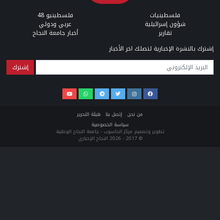
فلسطينيات
فلسطينيو 48
شؤون إسرائيلية
عربي ودولي
تقارير
أخبار جامعة النجاح
إشترك بالنشرة الإخبارية لتصلك اخر الأخبار
البريد الإلكتروني
من نحن
إتصل بنا
هيئة التحرير
سياسة الخصوصية
تطوير وتصميم مركز الحاسوب - جامعة النجاح الوطنية
© 2017 - 2026 النجاح الإخباري