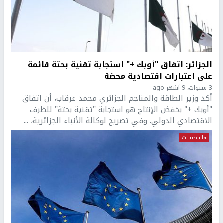
الجزائر: اتفاق "أوبك +" استجابة تقنية بحتة قائمة
على اعتبارات اقتصادية محضة
3 سنوات، 9 أشهر ago
أكد وزير الطاقة والمناجم الجزائري محمد عرقاب، أن اتفاق
"أوبك +" بخفض الإنتاج هو استجابة "تقنية بحتة" للظرف
الاقتصادي الدولي. وفي تصريح لوكالة الأنباء الجزائرية، ...
فلسطينيات