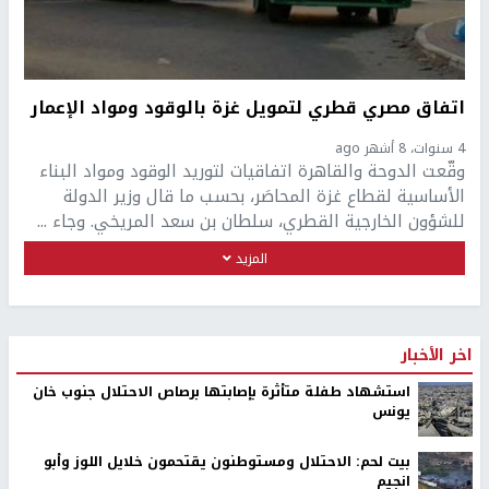
اتفاق مصري قطري لتمويل غزة بالوقود ومواد الإعمار
4 سنوات، 8 أشهر ago
وقّعت الدوحة والقاهرة اتفاقيات لتوريد الوقود ومواد البناء
الأساسية لقطاع غزة المحاصَر، بحسب ما قال وزير الدولة
للشؤون الخارجية القطري، سلطان بن سعد المريخي. وجاء ...
المزيد
اخر الأخبار
استشهاد طفلة متأثرة بإصابتها برصاص الاحتلال جنوب خان
يونس
بيت لحم: الاحتلال ومستوطنون يقتحمون خلايل اللوز وأبو
انجيم