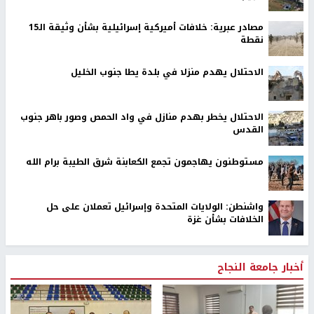
مصادر عبرية: خلافات أميركية إسرائيلية بشأن وثيقة الـ15
نقطة
الاحتلال يهدم منزلا في بلدة يطا جنوب الخليل
الاحتلال يخطر بهدم منازل في واد الحمص وصور باهر جنوب
القدس
مستوطنون يهاجمون تجمع الكعابنة شرق الطيبة برام الله
واشنطن: الولايات المتحدة وإسرائيل تعملان على حل
الخلافات بشأن غزة
أخبار جامعة النجاح