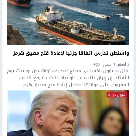
واشنطن تدرس اتفاقا جزئيا لإعادة فتح مضيق هرمز
3 أشهر، 1 اسبوع. ago
قال مسؤول باكستاني مطلع لصحيفة "واشنطن بوست"، يوم
الثلاثاء، إن إيران طلبت من الولايات المتحدة رفع الحصار
المفروض على موانئها، مقابل إعادة فتح مضيق هرمز ...
شؤون دولية