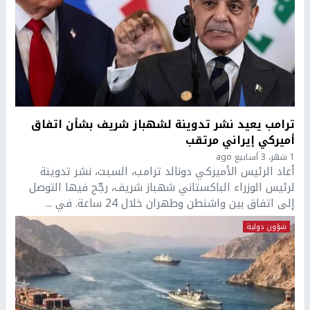
ترامب يعيد نشر تدوينة لشهباز شريف بشأن اتفاق
أميركي إيراني مرتقب
1 شهر، 3 أسابيع ago
أعاد الرئيس الأميركي دونالد ترامب، السبت، نشر تدوينة
لرئيس الوزراء الباكستاني شهباز شريف، رجّح فيها التوصل
إلى اتفاق بين واشنطن وطهران خلال 24 ساعة. في ...
شؤون دولية