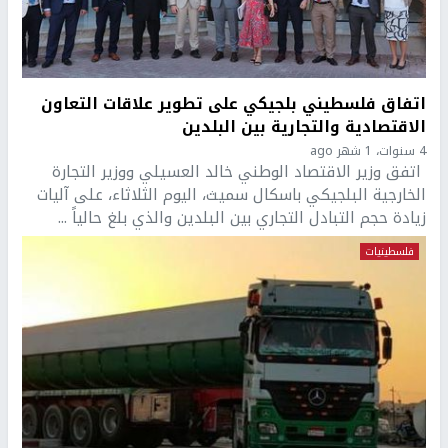
اتفاق فلسطيني بلجيكي على تطوير علاقات التعاون
الاقتصادية والتجارية بين البلدين
4 سنوات، 1 شهر ago
اتفق وزير الاقتصاد الوطني خالد العسيلي ووزير التجارة
الخارجية البلجيكي باسكال سميث، اليوم الثلاثاء، على آليات
زيادة حجم التبادل التجاري بين البلدين والذي بلغ حالياً ...
فلسطينيات