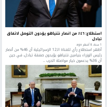
استطلاع: ٤٦٪؜ من انصار نتنياهو يؤدون التوصل لاتفاق
تبادل
1 سنة، 8 أشهر ago
أظهر استطلاع رأي للقناة الـ12 الإسرائيلية أن 46% من أنصار
رئيس الوزراء بنيامين نتنياهو يؤيدون صفقة تبادل، في حين
أن 36% يدعمون خيار مواصلة الحرب ...