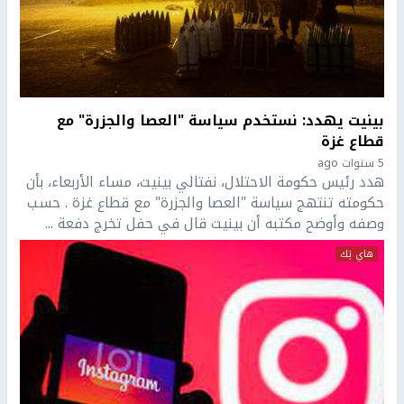
بينيت يهدد: نستخدم سياسة "العصا والجزرة" مع
قطاع غزة
5 سنوات ago
هدد رئيس حكومة الاحتلال، نفتالي بينيت، مساء الأربعاء، بأن
حكومته تنتهج سياسة "العصا والجزرة" مع قطاع غزة . حسب
وصفه وأوضح مكتبه أن بينيت قال في حفل تخرج دفعة ...
هاي تِك