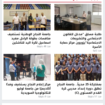
طلبة مساق "مدخل للقانون
جامعة النجاح الوطنية تستضيف
الاجتماعي والتشريعات
منافسات بطولة الراحل مفيد
الاجتماعية"يزورون مركز حماية
اسماعيل لكرة اليد للناشئين
الأسرة
منذ 48 دقيقة
منذ ثانية
بمشاركة 25 مدرباً.. جامعة النجاح
مركز إعلام النجاح يستضيف وفدًا
تطلق دورة إعداد مدربي كرة
أكاديميًا من جامعة لوليو
القدم المستوى (C)
للتكنولوجيا السويدية
منذ 51 دقيقة
منذ 9 دقيقة