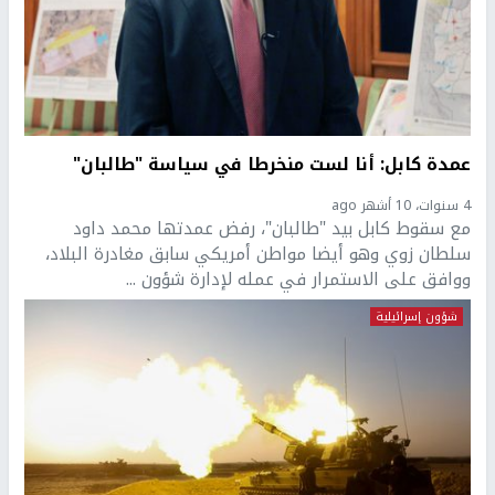
عمدة كابل: أنا لست منخرطا في سياسة "طالبان"
4 سنوات، 10 أشهر ago
مع سقوط كابل بيد "طالبان"، رفض عمدتها محمد داود
سلطان زوي وهو أيضا مواطن أمريكي سابق مغادرة البلاد،
ووافق على الاستمرار في عمله لإدارة شؤون ...
شؤون إسرائيلية