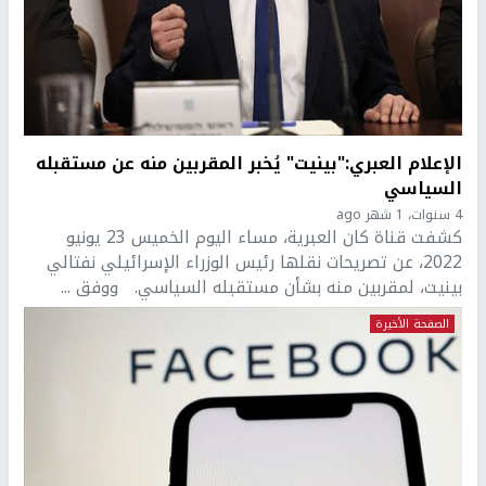
الإعلام العبري:"بينيت" يُخبر المقربين منه عن مستقبله
السياسي
4 سنوات، 1 شهر ago
كشفت قناة كان العبرية، مساء اليوم الخميس 23 يونيو
2022، عن تصريحات نقلها رئيس الوزراء الإسرائيلي نفتالي
بينيت، لمقربين منه بشأن مستقبله السياسي. ووفق ...
الصفحة الأخيرة