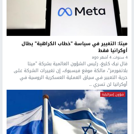
ميتا: التغيير في سياسة "خطاب الكراهية" يطال
أوكرانيا فقط
4 سنوات، 4 أشهر ago
قال نيك كليغ، رئيس الشؤون العالمية بشركة "ميتا
بلاتفورمز"، مالكة موقع فيسبوك، إن تغييرات الشركة على
حرية التعبير في سياق العملية العسكرية الروسية في
أوكرانيا لن تسري ...
شؤون إسرائيلية