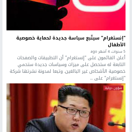
"إنستغرام" سيتّبع سياسة جديدة لحماية خصوصية
الأطفال
5 سنوات، 4 أشهر ago
أعلن القائمون على "إنستغرام" أن التطبيقات والصفحات
التابعة له ستحصل على ميزات وسياسات جديدة ستحمي
خصوصية الأشخاص غير البالغين. وتبعا لمدونة نشرتها شركة
"إنستغرام" على ...
شؤون دولية