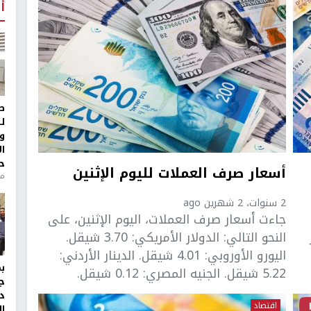
أ
ط
ل
و
ا
ح
أسعار صرف العملات لليوم الإثنين
من
2 سنوات، 2 شهرين ago
جاءت أسعار صرف العملات، اليوم الإثنين، على
النحو التالي: الدولار الأمريكي: 3.70 شيقل.
اليورو الأوروبي: 4.01 شيقل. الدينار الأردني:
5.22 شيقل. الجنيه المصري: 0.12 شيقل.
ج
د
اقتصاد
ال