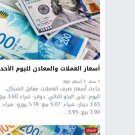
أسعار العملات والمعادن لليوم الأحد
1 سنة، 5 أشهر ago
جاءت أسعار صرف العملات مقابل الشيكل،
اليوم، على النحو التالي: دولار- شرا
3.65 دينار- شراء: 5.07 بيع: 5.18 يورو- شراء:
3.90 بيع: 3.95 ...
اقتصاد