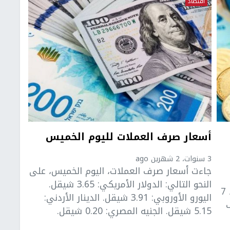
اقتصاد
أسعار صرف العملات لليوم الخميس
3 سنوات، 2 شهرين ago
جاءت أسعار صرف العملات، اليوم الخميس، على
النحو التالي: الدولار الأمريكي: 3.65 شيقل.
الأميركي مقابل الشيكل، صباح اليوم الجمعة، 7
اليورو الأوروبي: 3.91 شيقل. الدينار الأردني:
ف
5.15 شيقل. الجنيه المصري: 0.20 شيقل.