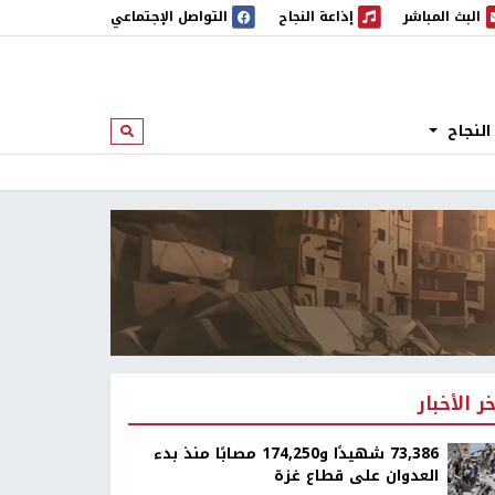
البث المباشر
إذاعة النجاح
التواصل الإجتماعي
 المباشر
إذاعة النجاح
النجاح
ابحث
خر الأخبار
73,386 شهيدًا و174,250 مصابًا منذ بدء
العدوان على قطاع غزة