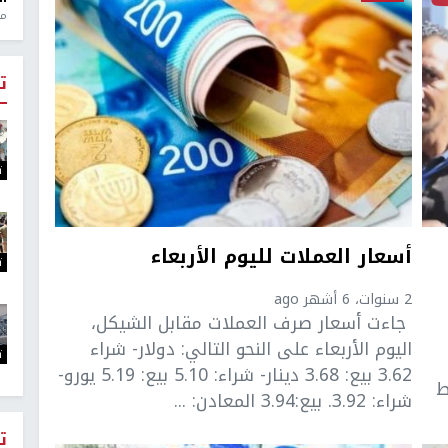
منذ 1
ت
ت
أسعار العملات لليوم الأربعاء
ت
2 سنوات، 6 أشهر ago
جاءت أسعار صرف العملات مقابل الشيكل،
اليوم الأربعاء على النحو التالي: دولار- شراء
ت
3.62 بيع: 3.68 دينار- شراء: 5.10 بيع: 5.19 يورو-
ط
شراء: 3.92. بيع:3.94 المعادن: ...
ت