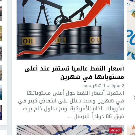
أسعار النفط عالميا تستقر عند أعلى
مستوياتها في شهرين
2 سنوات، 1 شهر ago
استقرت أسعار النفط حول أعلى مستوياتها
ء 3.60 بيع:
في شهرين وسط دلائل على انخفاض كبير في
مخزونات الخام الأمريكية. وتم تداول خام برنت
فوق 86 دولاراً للبرميل ...
اقتصاد