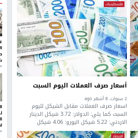
فلسطينيات
غ
ا
ط
ش
منذ 2
أسعار صرف العملات اليوم السبت
2 سنوات، 8 أشهر ago
اسعار صرف العملات مقابل الشيكل لليوم
ا
السبت كما يلي: الدولار: 3.72 شيكل الدينار
ل
ا
الاردني: 5.22 شيكل اليورو: 4.06 شيكل
ا
من
اقتصاد