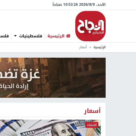
الأحد، 9/‏8/‏2026 10:53:27 صباحاً
الرئيسية
فلسطينيات
فلسطي
الرئيسية
أسعار
أسعار
اقتصاد