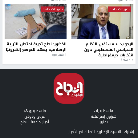
تصريحات خاصة
تصريحات خاصة
الرجوب: لا مستقبل للنظام
الخضور: نجاح تجربة امتحان التربية
السياسي الفلسطيني دون
الإسلامية يمهد للتوسع إلكترونيًا
انتخابات ديمقراطية
1 شهر ago
منذ ساعة
فلسطينيات
فلسطينيو 48
شؤون إسرائيلية
عربي ودولي
تقارير
أخبار جامعة النجاح
إشترك بالنشرة الإخبارية لتصلك اخر الأخبار