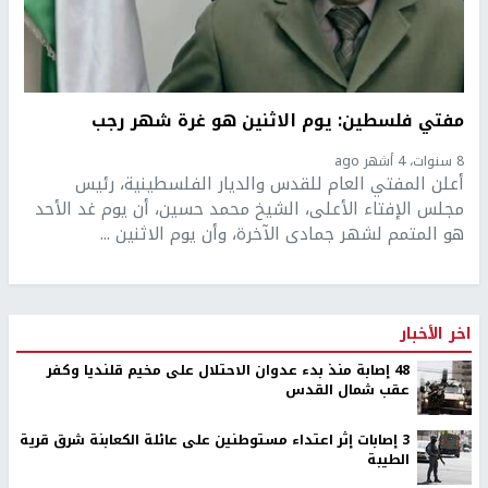
مفتي فلسطين: يوم الاثنين هو غرة شهر رجب
8 سنوات، 4 أشهر ago
أعلن المفتي العام للقدس والديار الفلسطينية، رئيس
مجلس الإفتاء الأعلى، الشيخ محمد حسين، أن يوم غد الأحد
هو المتمم لشهر جمادى الآخرة، وأن يوم الاثنين ...
اخر الأخبار
48 إصابة منذ بدء عدوان الاحتلال على مخيم قلنديا وكفر
عقب شمال القدس
‏3 إصابات إثر اعتداء مستوطنين على عائلة الكعابنة شرق قرية
الطيبة