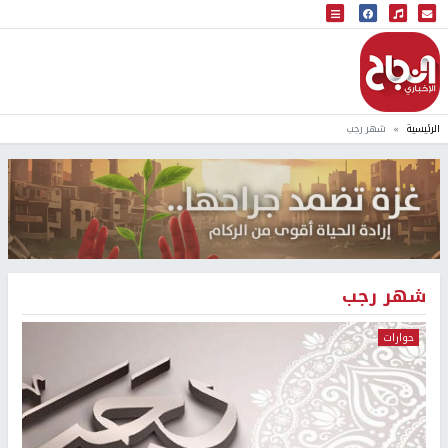
البث المباشر
إذاعة النجاح
الرئيسية
شهر رجب
شهر رجب
حوارات