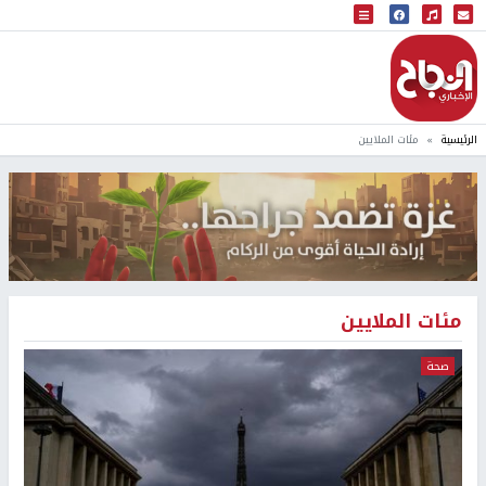
البث المباشر
إذاعة النجاح
الرئيسية
مئات الملايين
مئات الملايين
صحة