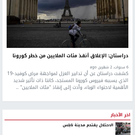
دراستان: الإغلاق أنقذ مئات الملايين من خطر كورونا
6 سنوات، 2 شهرين ago
كشفت دراستان عن أن تدابير العزل لمواجهة مرض كوفيد-19
الذي يسببه فيروس كورونا المستجد، كانتا ذات تأثير شديد
الأهمية لاحتواء الوباء، وأدت إلى إنقاذ "مئات الملايين" ...
اخر الأخبار
الاحتلال يقتحم مدينة نابلس