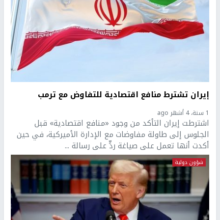
إيران تشترط منافع اقتصادية للتفاوض مع ترمب
1 سنة، 4 أشهر ago
اشترطت إيران التأكد من وجود «منافع اقتصادية» قبل
الجلوس إلى طاولة مفاوضات مع الإدارة الأميركية، في حين
أكدت أنها تعمل على صياغة ردٍّ على رسالة ...
شؤون دولية