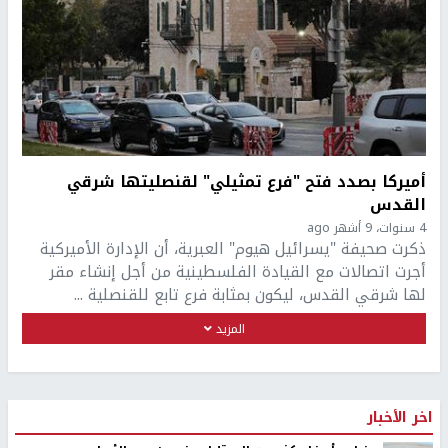
أميركا بصدد فتح "فرع تمثيلي" لقنصليتها شرقي
القدس
4 سنوات، 9 أشهر ago
ذكرت صحيفة "يسرائيل هيوم" العبرية، أن الإدارة الأميركية
أجرت اتصالات مع القيادة الفلسطينية من أجل إنشاء مقر
لها شرقي القدس، ليكون بمثابة فرع تابع للقنصلية ...
المزيد
اخر الأخبار