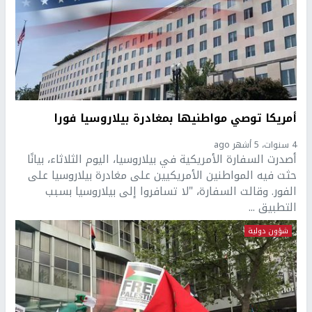
أمريكا توصي مواطنيها بمغادرة بيلاروسيا فورا
4 سنوات، 5 أشهر ago
أصدرت السفارة الأمريكية في بيلاروسيا، اليوم الثلاثاء، بيانًا
حثت فيه المواطنين الأمريكيين على مغادرة بيلاروسيا على
الفور. وقالت السفارة، "لا تسافروا إلى بيلاروسيا بسبب
التطبيق ...
شؤون دولية