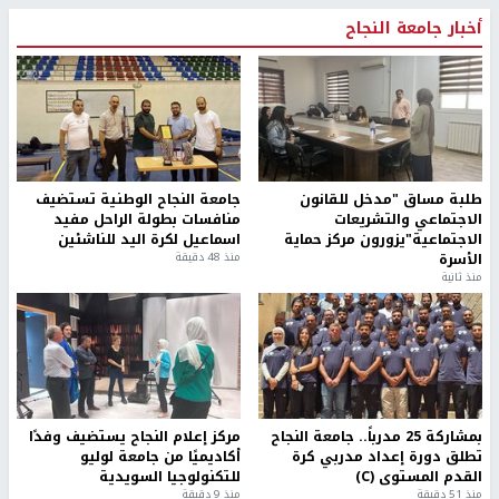
أخبار جامعة النجاح
طلبة مساق "مدخل للقانون
جامعة النجاح الوطنية تستضيف
الاجتماعي والتشريعات
منافسات بطولة الراحل مفيد
الاجتماعية"يزورون مركز حماية
اسماعيل لكرة اليد للناشئين
الأسرة
منذ 48 دقيقة
منذ ثانية
بمشاركة 25 مدرباً.. جامعة النجاح
مركز إعلام النجاح يستضيف وفدًا
تطلق دورة إعداد مدربي كرة
أكاديميًا من جامعة لوليو
القدم المستوى (C)
للتكنولوجيا السويدية
منذ 51 دقيقة
منذ 9 دقيقة