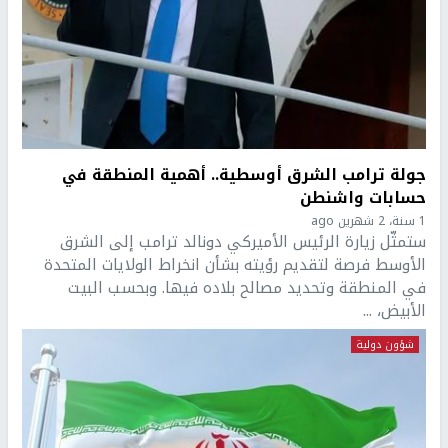
جولة ترامب الشرق أوسطية.. أهمية المنطقة في
حسابات واشنطن
1 سنة، 2 شهرين ago
ستمثّل زيارة الرئيس الأميركي دونالد ترامب إلى الشرق
الأوسط فرصة لتقديم رؤيته بشأن انخراط الولايات المتحدة
في المنطقة وتحديد مصالح بلاده فيها. وبحسب البيت
الأبيض، ...
شؤون دولية