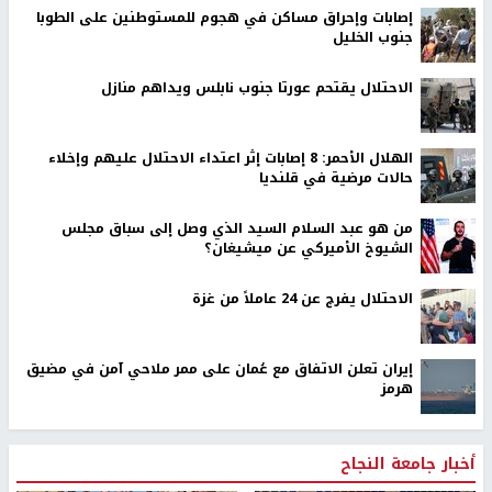
إصابات وإحراق مساكن في هجوم للمستوطنين على الطوبا
جنوب الخليل
الاحتلال يقتحم عورتا جنوب نابلس ويداهم منازل
الهلال الأحمر: 8 إصابات إثر اعتداء الاحتلال عليهم وإخلاء
حالات مرضية في قلنديا
من هو عبد السلام السيد الذي وصل إلى سباق مجلس
الشيوخ الأميركي عن ميشيغان؟
الاحتلال يفرج عن 24 عاملاً من غزة
إيران تعلن الاتفاق مع عُمان على ممر ملاحي آمن في مضيق
هرمز
أخبار جامعة النجاح