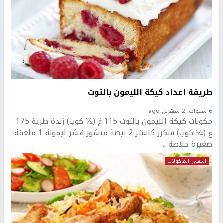
طريقة اعداد كيكة الليمون بالتوت
6 سنوات، 2 شهرين ago
مكونات كيكة الليمون بالتوت 115 غ (½ كوب) زبدة طرية 175
غ (¾ كوب) سكرر كاستر 2 بيضة مبشور قشر ليمونة 1 ملعقة
صغيرة خلاصة ...
أشهى المأكولات