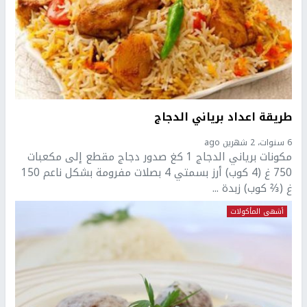
طريقة اعداد برياني الدجاج
6 سنوات، 2 شهرين ago
مكونات برياني الدجاج 1 كغ صدور دجاج مقطع إلى مكعبات
750 غ (4 كوب) أرز بسمتي 4 بصلات مفرومة بشكل ناعم 150
غ (⅔ كوب) زبدة ...
أشهى المأكولات