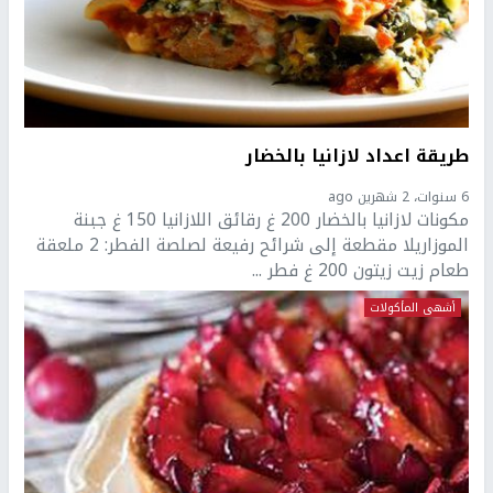
طريقة اعداد لازانيا بالخضار
6 سنوات، 2 شهرين ago
مكونات لازانيا بالخضار 200 غ رقائق اللازانيا 150 غ جبنة
الموزاريلا مقطعة إلى شرائح رفيعة لصلصة الفطر: 2 ملعقة
طعام زيت زيتون 200 غ فطر ...
أشهى المأكولات