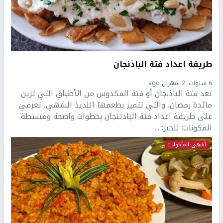
طريقة اعداد فتة الباذنجان
6 سنوات، 2 شهرين ago
تعد فتة الباذنجان أو فتة المكدوس من الأطباق التي تزين
مائدة رمضان، والتي تتميز بطعمها اللذيذ الشهي، تعرفي
على طريقة اعداد فتة الباذتنجان بخطوات واضحة ومبسطة.
المكونات: للخبز: ...
أشهى المأكولات