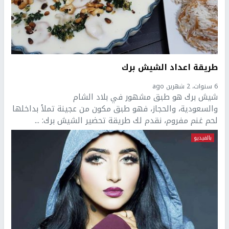
طريقة اعداد الشيش برك
6 سنوات، 2 شهرين ago
شيش برك هو طبق مشهور في بلاد الشام
والسعودية، والحجاز، فهو طبق مكون من عجينة تملأ بداخلها
لحم غنم مفروم، نقدم لك طريقة تحضير الشيش برك: ...
بالفيديو