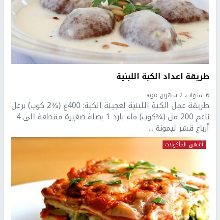
طريقة اعداد الكبة اللبنية
6 سنوات، 2 شهرين ago
طريقة عمل الكبة اللبنية لعجينة الكبة: 400غ (¾2 كوب) برغل
ناعم 200 مل (¾كوب) ماء بارد 1 بصلة صغيرة مقطعة الى 4
أرباع قشر ليمونة ...
أشهى المأكولات