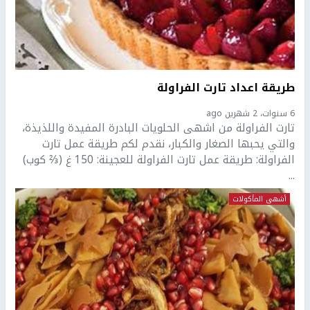
طريقة اعداد تارت الفراولة
6 سنوات، 2 شهرين ago
تارت الفراولة من اشهى الحلويات البادرة المفيدة واللذيذة،
والتي يحبها الصغار والكبار، نقدم لكم طريقة عمل تارت
الفراولة: طريقة عمل تارت الفراولة للعجينة: 150 غ (⅔ كوب)
...
أشهى المأكولات