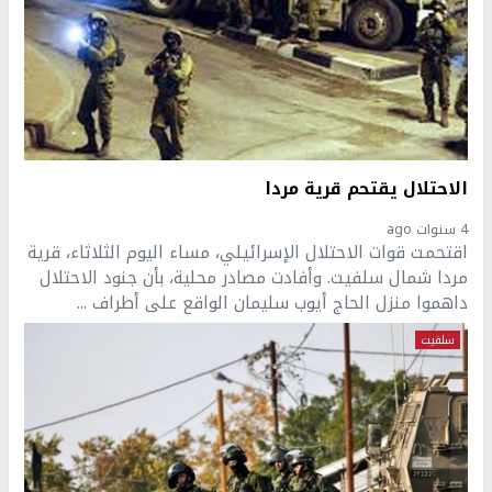
الاحتلال يقتحم قرية مردا
4 سنوات ago
اقتحمت قوات الاحتلال الإسرائيلي، مساء اليوم الثلاثاء، قرية
مردا شمال سلفيت. وأفادت مصادر محلية، بأن جنود الاحتلال
داهموا منزل الحاج أيوب سليمان الواقع على أطراف ...
سلفيت