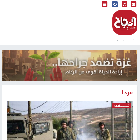
البث المباشر
إذاعة النجاح
الرئيسية
مردا
مردا
فلسطينيات