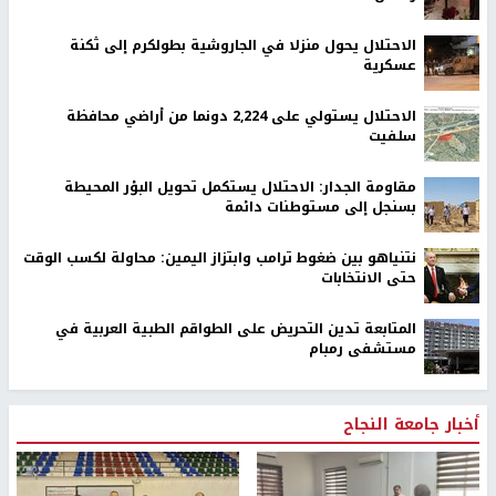
الاحتلال يحول منزلا في الجاروشية بطولكرم إلى ثكنة
عسكرية
الاحتلال يستولي على 2,224 دونما من أراضي محافظة
سلفيت
مقاومة الجدار: الاحتلال يستكمل تحويل البؤر المحيطة
بسنجل إلى مستوطنات دائمة
نتنياهو بين ضغوط ترامب وابتزاز اليمين: محاولة لكسب الوقت
حتى الانتخابات
المتابعة تدين التحريض على الطواقم الطبية العربية في
مستشفى رمبام
أخبار جامعة النجاح