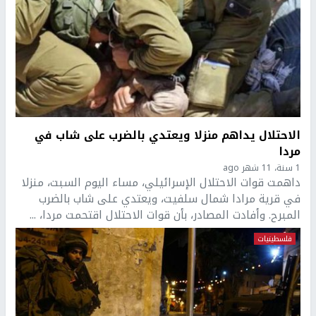
الاحتلال يداهم منزلا ويعتدي بالضرب على شاب في
مردا
1 سنة، 11 شهر ago
داهمت قوات الاحتلال الإسرائيلي، مساء اليوم السبت، منزلا
في قرية مرادا شمال سلفيت، ويعتدي على شاب بالضرب
المبرح. وأفادت المصادر، بأن قوات الاحتلال اقتحمت مردا، ...
فلسطينيات