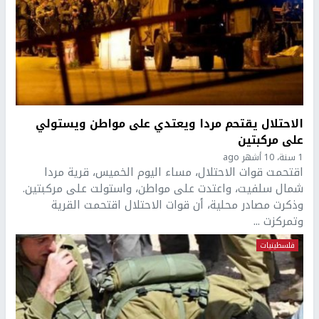
الاحتلال يقتحم مردا ويعتدي على مواطن ويستولي
على مركبتين
1 سنة، 10 أشهر ago
اقتحمت قوات الاحتلال، مساء اليوم الخميس، قرية مردا
شمال سلفيت، واعتدت على مواطن، واستولت على مركبتين.
وذكرت مصادر محلية، أن قوات الاحتلال اقتحمت القرية
وتمركزت ...
فلسطينيات