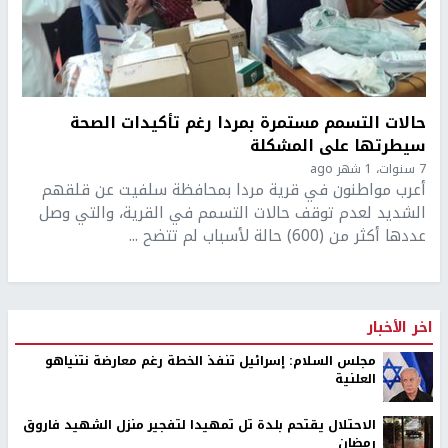
حالات التسمم مستمرة بمردا رغم تأكيدات الصحة
سيطرتها على المشكلة
7 سنوات، 1 شهر ago
أعرب مواطنون في قرية مردا بمحافظة سلفيت عن قلقهم
الشديد لعدم توقف حالات التسمم في القرية، والتي وصل
عددها أكثر من (600) حالة لأسباب لم تتضح ...
اخر الأخبار
مجلس السلام: إسرائيل تنفذ الخطة رغم معارضة نتنياهو
العلنية
الاحتلال يقتحم بلدة تل تمهيدا لتفجير منزل الشهيد فاروق
رمضان