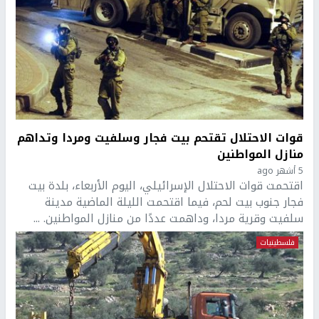
قوات الاحتلال تقتحم بيت فجار وسلفيت ومردا وتداهم
منازل المواطنين
5 أشهر ago
اقتحمت قوات الاحتلال الإسرائيلي، اليوم الأربعاء، بلدة بيت
فجار جنوب بيت لحم، فيما اقتحمت الليلة الماضية مدينة
سلفيت وقرية مردا، وداهمت عددًا من منازل المواطنين. ...
فلسطينيات