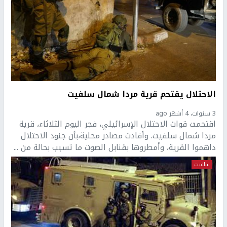
الاحتلال يقتحم قرية مردا شمال سلفيت
3 سنوات، 4 أشهر ago
اقتحمت قوات الاحتلال الإسرائيلي، فجر اليوم الثلاثاء، قرية
مردا شمال سلفيت. وأفادت مصادر محلية،بأن جنود الاحتلال
داهموا القرية، وأمطروها بقنابل الصوت ما تسبب بحالة من ...
سلفيت