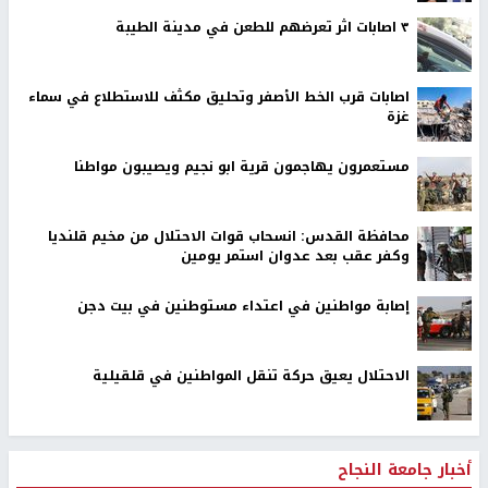
٣ اصابات اثر تعرضهم للطعن في مدينة الطيبة
اصابات قرب الخط الأصفر وتحليق مكثف للاستطلاع في سماء
غزة
مستعمرون يهاجمون قرية ابو نجيم ويصيبون مواطنا
محافظة القدس: انسحاب قوات الاحتلال من مخيم قلنديا
وكفر عقب بعد عدوان استمر يومين
إصابة مواطنين في اعتداء مستوطنين في بيت دجن
الاحتلال يعيق حركة تنقل المواطنين في قلقيلية
أخبار جامعة النجاح