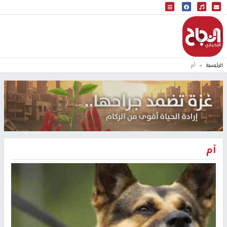
البث المباشر
إذاعة النجاح
الرئيسية
أم
أم