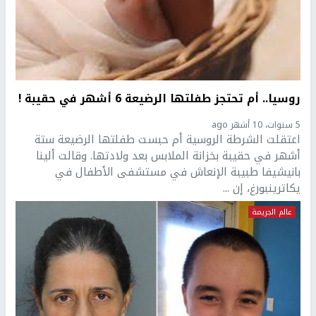
روسيا.. أم تحتجز طفلتها الرضيعة 6 أشهر في حقيبة !
5 سنوات، 10 أشهر ago
اعتقلت الشرطة الروسية أم حبست طفلتها الرضيعة ستة
أشهر في حقيبة بخزانة الملابس بعد ولادتها. وقالت ألينا
بانيشيفا طبيبة الإنعاش في مستشفى الأطفال في
يكاترينبورغ، إن ...
عالم الجريمة