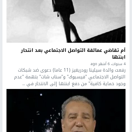
أم تقاضي عمالقة التواصل الاجتماعي بعد انتحار
ابنتها
4 سنوات، 6 أشهر ago
رفعت والدة سيلينا رودريغيز (11 عاما) دعوى ضد شبكات
التواصل الاجتماعي "فيسبوك" و"سناب شات" بتهمة "عدم
وجود حماية كافية" من دفع ابنتها إلى الانتحار في ...