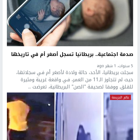
صدمة اجتماعية.. بريطانيا تسجل أصغر أم في تاريخها
5 سنوات، 1 شهر ago
سجلت بريطانيا، الأحد، حالة ولادة لأصغر أم في سجلاتها،
حيث لم تتجاوز الـ11 من العمر، في واقعة غريبة ومثيرة
للقلق. ووفقا لصحيفة "الصن" البريطانية، تعرضت ...
عالم الجريمة