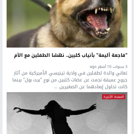
"فاجعة أليمة" بأنياب كلبين.. نهشا الطفلين مع الأم
3 سنوات، 10 أشهر ago
تعاني والدة لطفلين في ولاية تينيسي الأميركية من آثار
جروح عميقة نجمت عن عضات كلبين من نوع "بيت بول" بينما
كانت تحاول إبعادهما عن الصغيرين. ...
الصفحة الأخيرة