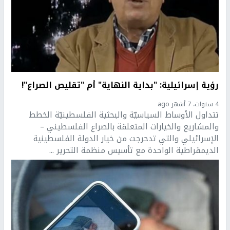
رؤية إسرائيلية: "بداية النهاية" أم "تقليص الصراع"!
4 سنوات، 7 أشهر ago
تتداول الأوساط السياسيّة والبحثية الفلسطينيّة الخطط
والمشاريع والخيارات المتعلقة بالصراع الفلسطيني –
الإسرائيلي والتي تدحرجت من خيار الدولة الفلسطينية
الديمقراطية الواحدة مع تأسيس منظمة التحرير ...