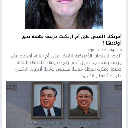
أمريكا.. القبض على أم ارتكبت جريمة بشعة بحق
أولادها !
6 سنوات، 6 أشهر ago
ألقت السلطات الأميركية القبض على أم شابة، أقدمت على
جريمة بشعة جدا، قبل أيام، راح ضحيتها أطفالها الثلاثة
جميعا. وعثرت شرطة مدينة فينكس بولاية أريزونا، الاثنين،
على 3 أطفال قتلى، ...