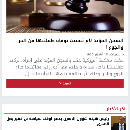
السجن المؤبد لأم تسببت بوفاة طفلتيها من الحر
والجوع !
6 سنوات، 10 أشهر ago
قضت محكمة أميركية حكم بالسجن المؤبد على امرأة، تركت
طفلتيها داخل سيارة ورحلت، مما أدى إلى وفاتهما جراء
الجوع والحر، وذلك لأن طائفة تتبعها المرأة قالت إن ...
المزيد
اخر الأخبار
رئيس هيئة شؤون الاسرى يدعو لوقف سياسة بن غفير بحق
الاسرى