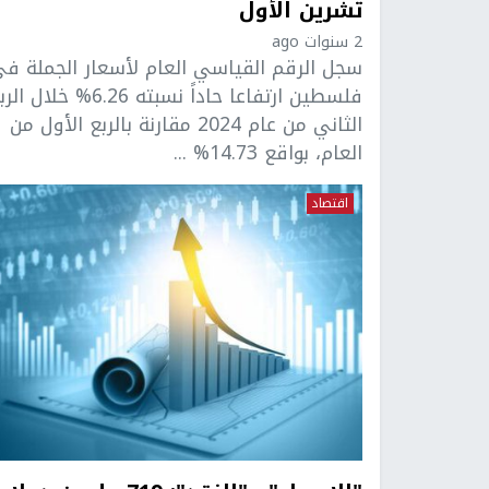
تشرين الأول
2 سنوات ago
سجل الرقم القياسي العام لأسعار الجملة ف
فلسطين ارتفاعا حاداً نسبته 6.26% خلال ا
الثاني من عام 2024 مقارنة بالربع الأول من
العام، بواقع 14.73% ...
اقتصاد