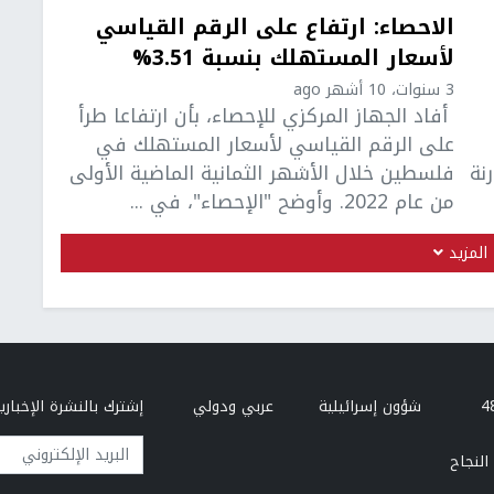
الاحصاء: ارتفاع على الرقم القياسي
لأسعار المستهلك بنسبة 3.51%
3 سنوات، 10 أشهر ago
أفاد الجهاز المركزي للإحصاء، بأن ارتفاعا طرأ
على الرقم القياسي لأسعار المستهلك في
رنة
فلسطين خلال الأشهر الثمانية الماضية الأولى
من عام 2022. وأوضح "الإحصاء"، في ...
المزيد
شؤون إسرائيلية
عربي ودولي
إشترك بالنشرة الإخبارية
البريد الإلكتروني
النجاح