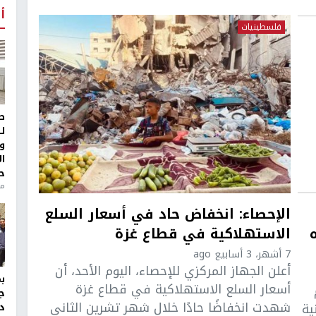
أ
فلسطينيات
ط
ل
و
ا
ح
منذ 
الإحصاء: انخفاض حاد في أسعار السلع
الاستهلاكية في قطاع غزة
7 أشهر، 3 أسابيع ago
أعلن الجهاز المركزي للإحصاء، اليوم الأحد، أن
أسعار السلع الاستهلاكية في قطاع غزة
ج
شهدت انخفاضًا حادًا خلال شهر تشرين الثاني
ية
د