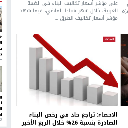
على مؤشر أسعار تكاليف البناء في الضفة
الغربية، خلال شهر شباط الماضي، فيما شهد
زة
مؤشر أسعار تكاليف الطرق ...
غ
اقتصاد
ا
ط
ش
منذ 6
ا
ل
ا
الاحصاء: تراجع حاد في رخص البناء
ا
3 أيام، 23 ساعة ago
الصادرة بنسبة 26% خلال الربع الأخير