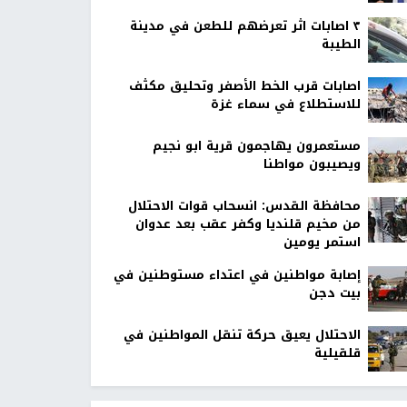
٣ اصابات اثر تعرضهم للطعن في مدينة
الطيبة
اصابات قرب الخط الأصفر وتحليق مكثف
للاستطلاع في سماء غزة
مستعمرون يهاجمون قرية ابو نجيم
ويصيبون مواطنا
محافظة القدس: انسحاب قوات الاحتلال
من مخيم قلنديا وكفر عقب بعد عدوان
استمر يومين
إصابة مواطنين في اعتداء مستوطنين في
بيت دجن
الاحتلال يعيق حركة تنقل المواطنين في
قلقيلية