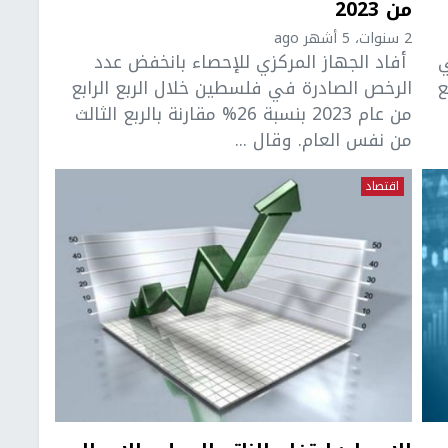
من 2023
2 سنوات، 5 أشهر ago
ي
أفاد الجهاز المركزي للإحصاء بانخفض عدد
لربع
الرخص الصادرة في فلسطين خلال الربع الرابع
من عام 2023 بنسبة 26% مقارنة بالربع الثالث
من نفس العام. وقال ...
اقتصاد