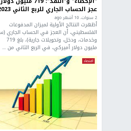
"الإحصاء" و"النقد": 719 مليون دولار
عجز الحساب الجاري للربع الثاني 2023
2 سنوات، 10 أشهر ago
أظهرت النتائج الأولية لميزان المدفوعات
الفلسطيني، أن العجز في الحساب الجاري (سل
وخدمات، ودخل، وتحويلات جارية)، بلغ 719
مليون دولار أميركي، في الربع الثاني من ...
اقتصاد