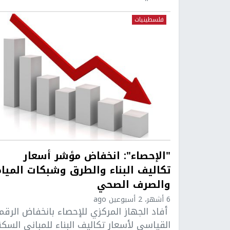
فلسطينيات
"الإحصاء": انخفاض مؤشر أسعار
تكاليف البناء والطرق وشبكات المياه
والصرف الصحي
6 أشهر، 2 أسبوعين ago
أفاد الجهاز المركزي للإحصاء بانخفاض الرقم
القياسي لأسعار تكاليف البناء للمباني السكن