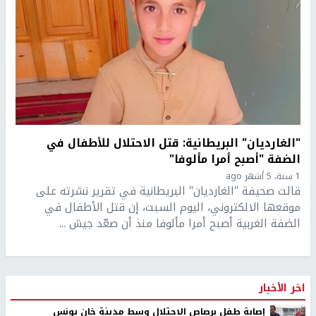
"الغارديان" البريطانية: قتل الاحتلال للأطفال في
الضفة "أصبح أمرا مألوفا"
1 سنة، 5 أشهر ago
قالت صحيفة "الغارديان" البريطانية في تقرير نشرته على
موقعها الالكتروني، اليوم السبت، إن قتل الأطفال في
الضفة الغربية أصبح أمرا مألوفا منذ أن صعّد جيش ...
اخر الأخبار
إصابة طفل برصاص الاحتلال وسط مدينة خان يونس