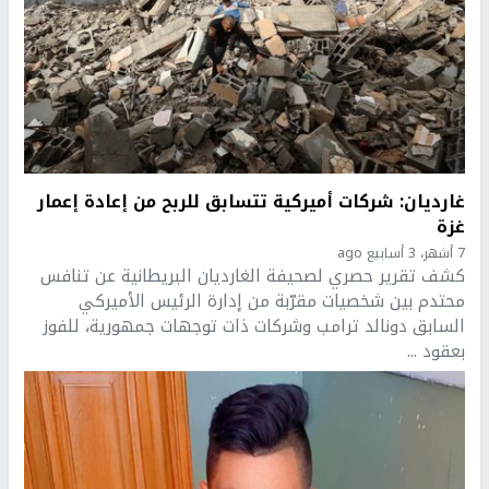
غارديان: شركات أميركية تتسابق للربح من إعادة إعمار
غزة
7 أشهر، 3 أسابيع ago
كشف تقرير حصري لصحيفة الغارديان البريطانية عن تنافس
محتدم بين شخصيات مقرّبة من إدارة الرئيس الأميركي
السابق دونالد ترامب وشركات ذات توجهات جمهورية، للفوز
بعقود ...