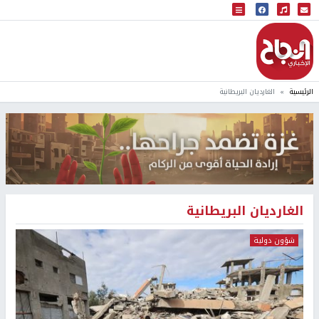
البث المباشر
إذاعة النجاح
الرئيسية
الغارديان البريطانية
الغارديان البريطانية
شؤون دولية