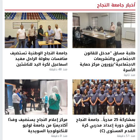
أخبار جامعة النجاح
طلبة مساق "مدخل للقانون
جامعة النجاح الوطنية تستضيف
الاجتماعي والتشريعات
منافسات بطولة الراحل مفيد
الاجتماعية"يزورون مركز حماية
اسماعيل لكرة اليد للناشئين
الأسرة
منذ 48 دقيقة
منذ ثانية
بمشاركة 25 مدرباً.. جامعة النجاح
مركز إعلام النجاح يستضيف وفدًا
تطلق دورة إعداد مدربي كرة
أكاديميًا من جامعة لوليو
القدم المستوى (C)
للتكنولوجيا السويدية
منذ 51 دقيقة
منذ 9 دقيقة