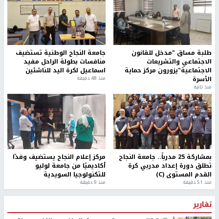
طلبة مساق "مدخل للقانون
جامعة النجاح الوطنية تستضيف
الاجتماعي والتشريعات
منافسات بطولة الراحل مفيد
الاجتماعية"يزورون مركز حماية
اسماعيل لكرة اليد للناشئين
الأسرة
منذ 48 دقيقة
منذ ثانية
بمشاركة 25 مدرباً.. جامعة النجاح
مركز إعلام النجاح يستضيف وفدًا
تطلق دورة إعداد مدربي كرة
أكاديميًا من جامعة لوليو
القدم المستوى (C)
للتكنولوجيا السويدية
منذ 51 دقيقة
منذ 9 دقيقة
تقارير