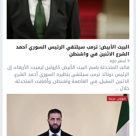
البيت الأبيض: ترمب سيلتقي الرئيس السوري أحمد
الشرع الاثنين في واشنطن
9 أشهر ago
قالت المتحدثة باسم البيت الأبيض كارولين ليفيت، الأربعاء، إن
الرئيس دونالد ترمب سيلتقي بنظيره السوري أحمد الشرع،
الاثنين المقبل، في العاصمة واشنطن. وأضافت المتحدثة،
خلال ...
شؤون عربية