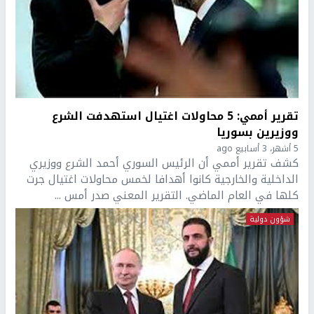
تقرير أممي: 5 محاولات اغتيال استهدفت الشرع
ووزيرين بسوريا
5 أشهر، 3 أسابيع ago
كشف تقرير أممي أن الرئيس السوري أحمد الشرع ووزيري
الداخلية والخارجية كانوا أهدافا لخمس محاولات اغتيال جرت
كلها في العام الماضي. التقرير المعني صدر أمس ...
شؤون دولية