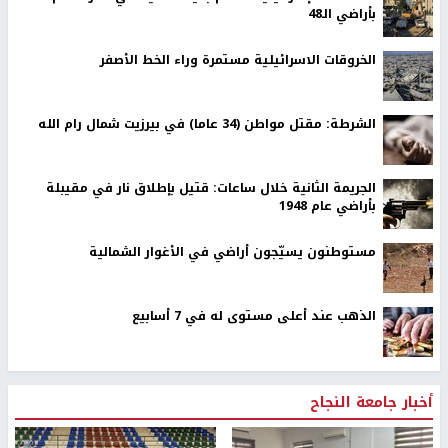
بأراضي الـ48
الخروقات الاسرائيلية مستمرة وراء الخط الأصفر
الشرطة: مقتل مواطن (34 عاما) في بيرزيت شمال رام الله
الجريمة الثانية خلال ساعات: قتيل بإطلاق نار في مقيبلة
بأراضي عام 1948
مستوطنون يسيّجون أراضي في الأغوار الشمالية
الذهب عند أعلى مستوى له في 7 أسابيع
أخبار جامعة النجاح