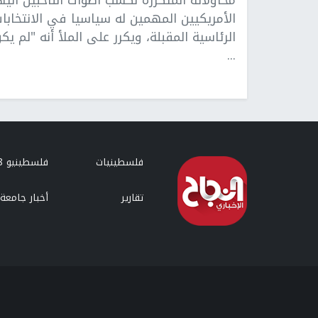
محاولاته المتكررة لكسب أصوات الناخبين اليه
الأمريكيين المهمين له سياسيا في الانتخابا
الرئاسية المقبلة، ويكرر على الملأ أنه "لم يك
...
فلسطينيات
فلسطينيو 48
تقارير
أخبار جامعة 