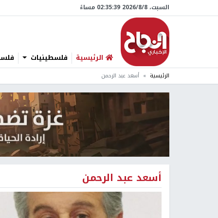
السبت، 8/‏8/‏2026 02:35:40 مساءً
الرئيسية
فلسطينيات
فلسطي
الرئيسية
أسعد عبد الرحمن
أسعد عبد الرحمن