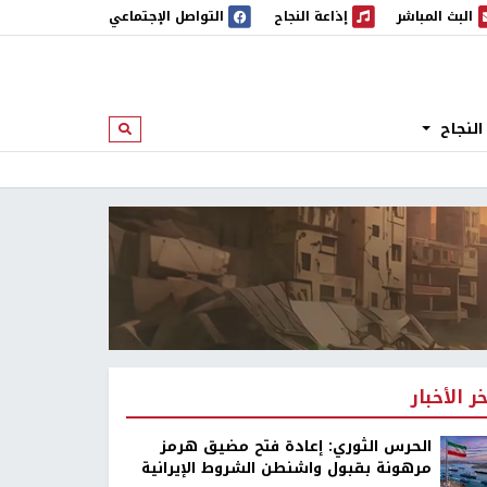
البث المباشر
إذاعة النجاح
التواصل الإجتماعي
 المباشر
إذاعة النجاح
النجاح
ابحث
خر الأخبار
الحرس الثوري: إعادة فتح مضيق هرمز
مرهونة بقبول واشنطن الشروط الإيرانية