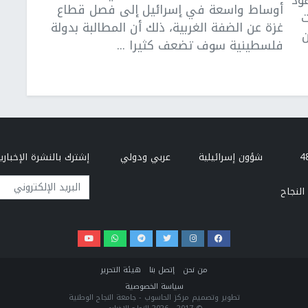
ود
أوساط واسعة في إسرائيل إلى فصل قطاع
ت
غزة عن الضفة الغربية، ذلك أن المطالبة بدولة
ن
فلسطينية سوف تضعف كثيرا ...
شؤون إسرائيلية
عربي ودولي
إشترك بالنشرة الإخبارية
البريد الإلكتروني
النجاح
من نحن
إتصل بنا
هيئة التحرير
سياسة الخصوصية
تطوير وتصميم مركز الحاسوب - جامعة النجاح الوطنية