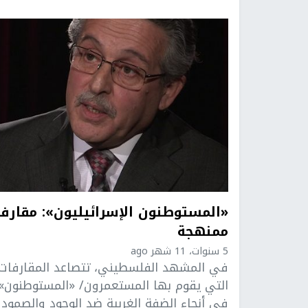
«المستوطنون الإسرائيليون»: مقارف
ممنهجة
5 سنوات، 11 شهر ago
في المشهد الفلسطيني، تتصاعد المقارفات
التي يقوم بها المستعمرون/ «المستوطنون»
في أنحاء الضفة الغربية ضد الوجود والصمود