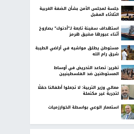
جلسة لمجلس الأمن بشأن الضفة الغربية
الثلاثاء المقبل
استهداف سفينة تابعة لـ"أدنوك" بصاروخ
أثناء عبورها مضيق هرمز
مستوطن يطلق مواشيه في أراضي الطيبة
شرق رام الله
تقرير: تصاعد التحريض في أوساط
المستوطنين ضد الفلسطينيين
معالي وزير التربية: لا تجعلوا أطفالنا حقلًا
لتجربة غير مكتملة
استعمار الوعي بواسطة الخوارزميات